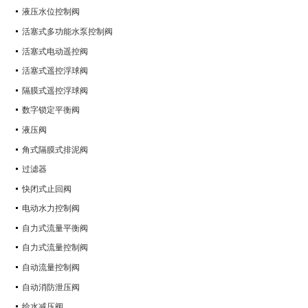
液压水位控制阀
活塞式多功能水泵控制阀
活塞式电动遥控阀
活塞式遥控浮球阀
隔膜式遥控浮球阀
数字锁定平衡阀
液压阀
角式隔膜式排泥阀
过滤器
快闭式止回阀
电动水力控制阀
自力式流量平衡阀
自力式流量控制阀
自动流量控制阀
自动消防泄压阀
给水减压阀