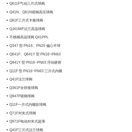
Q611F气动三片式球阀
Q41N、Q61N锻钢高压球阀
Q81F三片式卡箍球阀
QJ41M/F法兰高温球阀
不锈钢高温球阀 Q41PPL
Q347 型 PN16、PN25 偏心半球
阀
Q641F、Q641Y 型 PN16~PN63
气动球阀
Q941Y 型 PN16~PN63 浮动硬密
封电动球阀
Q11F 型 PN16~PN63 三片式内螺
纹球阀
Q41F法兰球阀
Q361F全焊接球阀
Q947F锻钢球阀
Q11F一片式内螺纹球阀
Q71F对夹式球阀
Q971F电动对夹式超薄
Q41F三片式法兰球阀