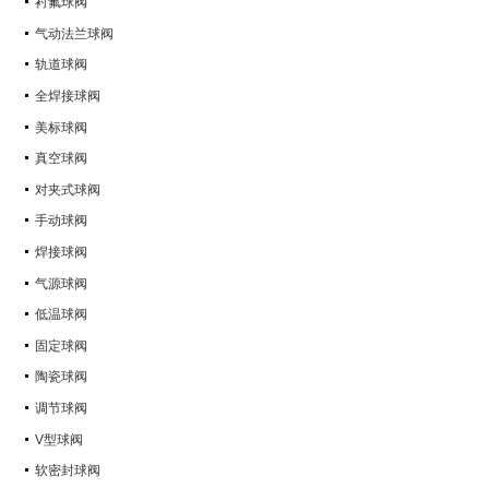
衬氟球阀
气动法兰球阀
轨道球阀
全焊接球阀
美标球阀
真空球阀
对夹式球阀
手动球阀
焊接球阀
气源球阀
低温球阀
固定球阀
陶瓷球阀
调节球阀
V型球阀
软密封球阀