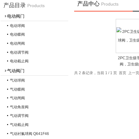
产品中心
Products
产品目录
Products
电动阀门
电动球阀
电动蝶阀
电动闸阀
电动调节阀
2PC卫生级
电动截止阀
阀，卫生级
气动阀门
共 2 条记录，当前 1 / 1 页 首页 上
气动球阀
气动蝶阀
气动闸阀
气动角座阀
气动调节阀
气动截止阀
气动衬氟球阀 Q641F46