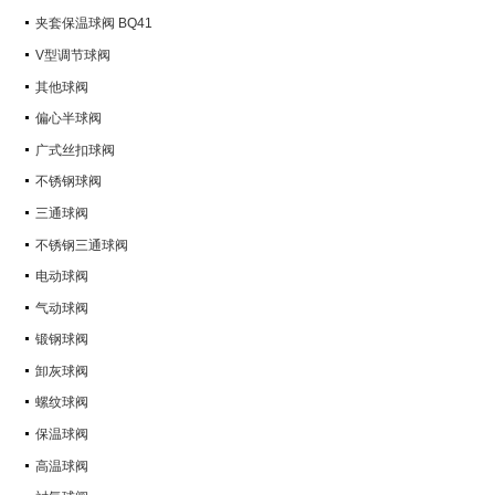
Q347Y,Q347F
夹套保温球阀 BQ41
V型调节球阀
其他球阀
偏心半球阀
广式丝扣球阀
不锈钢球阀
三通球阀
不锈钢三通球阀
电动球阀
气动球阀
锻钢球阀
卸灰球阀
螺纹球阀
保温球阀
高温球阀