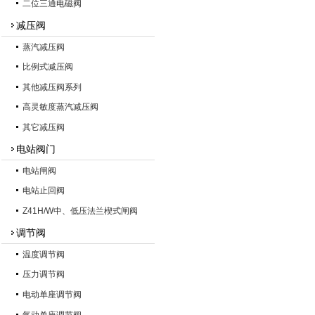
二位三通电磁阀
减压阀
蒸汽减压阀
比例式减压阀
其他减压阀系列
高灵敏度蒸汽减压阀
其它减压阀
电站阀门
电站闸阀
电站止回阀
Z41H/W中、低压法兰楔式闸阀
调节阀
温度调节阀
压力调节阀
电动单座调节阀
气动单座调节阀