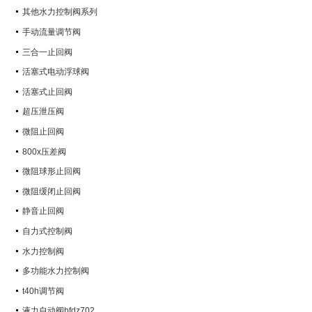
其他水力控制阀系列
手动流量调节阀
三合一止回阀
活塞式电动浮球阀
活塞式止回阀
超压泄压阀
微阻止回阀
800x压差阀
微阻球形止回阀
微阻缓闭止回阀
静音止回阀
自力式控制阀
水力控制阀
多功能水力控制阀
t40h调节阀
液力自动阀bfdz702