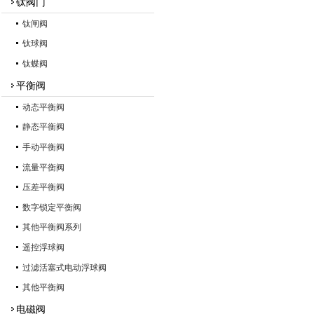
钛阀门
钛闸阀
钛球阀
钛蝶阀
平衡阀
动态平衡阀
静态平衡阀
手动平衡阀
流量平衡阀
压差平衡阀
数字锁定平衡阀
其他平衡阀系列
遥控浮球阀
过滤活塞式电动浮球阀
其他平衡阀
电磁阀