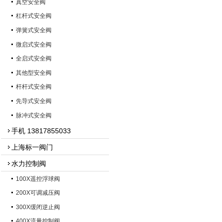
真空安全阀
杠杆式安全阀
弹簧式安全阀
微启式安全阀
全启式安全阀
其他型安全阀
杆杆式安全阀
先导式安全阀
脉冲式安全阀
手机 13817855033
上海标一阀门
水力控制阀
100X遥控浮球阀
200X可调减压阀
300X缓闭逆止阀
400X流量控制阀