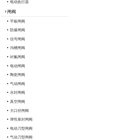
电动执行器
闸阀
平板闸阀
防爆闸阀
信号闸阀
沟槽闸阀
衬氟闸阀
电动闸阀
陶瓷闸阀
气动闸阀
水封闸阀
真空闸阀
大口径闸阀
弹性座封闸阀
电动刀型闸阀
气动刀型闸阀