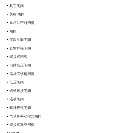
其它闸阀
美标 闸阀
差压油密封闸阀
闸阀
保温夹套闸阀
真空焊接闸阀
焊接式闸阀
电站高压闸阀
美标不锈钢闸阀
低压闸阀
锻钢焊接闸阀
液动闸阀
暗杆楔式闸阀
气动带手动楔式闸阀
焊接式真空闸阀