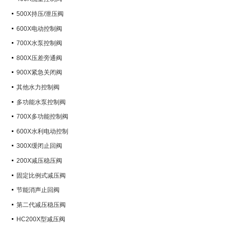
500X持压/泄压阀
600X电动控制阀
700X水泵控制阀
800X压差旁通阀
900X紧急关闭阀
其他水力控制阀
多功能水泵控制阀
700X多功能控制阀
600X水利电动控制
300X缓闭止回阀
200X减压稳压阀
固定比例式减压阀
节能消声止回阀
第二代减压稳压阀
HC200X型减压阀