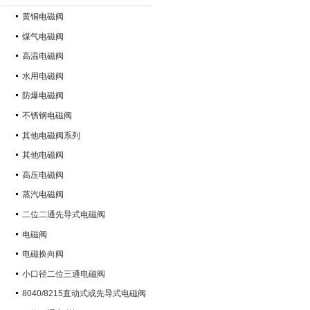
黄铜电磁阀
煤气电磁阀
高温电磁阀
水用电磁阀
防爆电磁阀
不锈钢电磁阀
其他电磁阀系列
其他电磁阀
高压电磁阀
蒸汽电磁阀
二位二通先导式电磁阀
电磁阀
电磁换向阀
小口径二位三通电磁阀
8040/8215直动式或先导式电磁阀