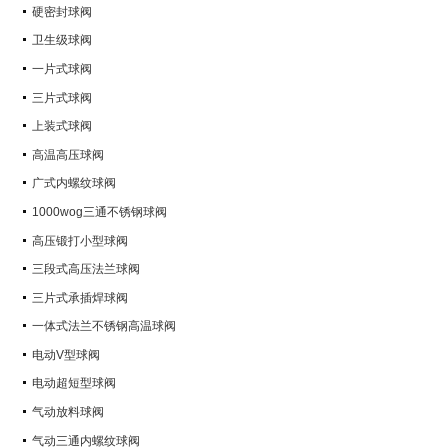
硬密封球阀
卫生级球阀
一片式球阀
三片式球阀
上装式球阀
高温高压球阀
广式内螺纹球阀
1000wog三通不锈钢球阀
高压锻打小型球阀
三段式高压法兰球阀
三片式承插焊球阀
一体式法兰不锈钢高温球阀
电动V型球阀
电动超短型球阀
气动放料球阀
气动三通内螺纹球阀