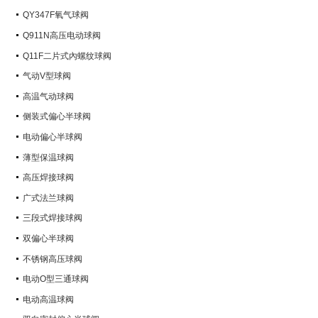
QY347F氧气球阀
Q911N高压电动球阀
Q11F二片式內螺纹球阀
气动V型球阀
高温气动球阀
侧装式偏心半球阀
电动偏心半球阀
薄型保温球阀
高压焊接球阀
广式法兰球阀
三段式焊接球阀
双偏心半球阀
不锈钢高压球阀
电动O型三通球阀
电动高温球阀