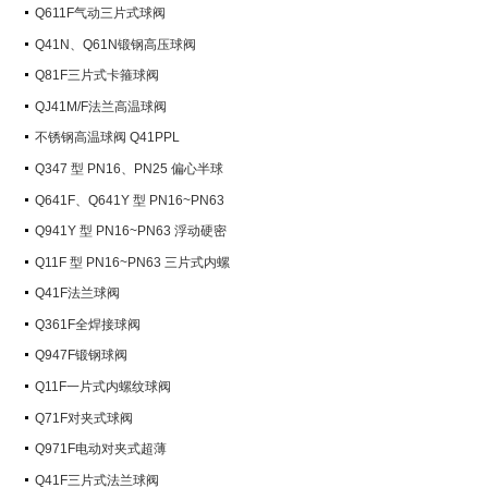
Q611F气动三片式球阀
Q41N、Q61N锻钢高压球阀
Q81F三片式卡箍球阀
QJ41M/F法兰高温球阀
不锈钢高温球阀 Q41PPL
Q347 型 PN16、PN25 偏心半球
阀
Q641F、Q641Y 型 PN16~PN63
气动球阀
Q941Y 型 PN16~PN63 浮动硬密
封电动球阀
Q11F 型 PN16~PN63 三片式内螺
纹球阀
Q41F法兰球阀
Q361F全焊接球阀
Q947F锻钢球阀
Q11F一片式内螺纹球阀
Q71F对夹式球阀
Q971F电动对夹式超薄
Q41F三片式法兰球阀