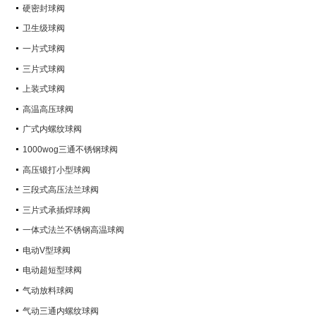
硬密封球阀
卫生级球阀
一片式球阀
三片式球阀
上装式球阀
高温高压球阀
广式内螺纹球阀
1000wog三通不锈钢球阀
高压锻打小型球阀
三段式高压法兰球阀
三片式承插焊球阀
一体式法兰不锈钢高温球阀
电动V型球阀
电动超短型球阀
气动放料球阀
气动三通内螺纹球阀