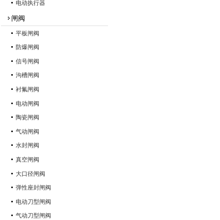
电动执行器
闸阀
平板闸阀
防爆闸阀
信号闸阀
沟槽闸阀
衬氟闸阀
电动闸阀
陶瓷闸阀
气动闸阀
水封闸阀
真空闸阀
大口径闸阀
弹性座封闸阀
电动刀型闸阀
气动刀型闸阀