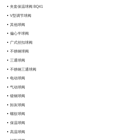
Q347Y,Q347F
夹套保温球阀 BQ41
V型调节球阀
其他球阀
偏心半球阀
广式丝扣球阀
不锈钢球阀
三通球阀
不锈钢三通球阀
电动球阀
气动球阀
锻钢球阀
卸灰球阀
螺纹球阀
保温球阀
高温球阀