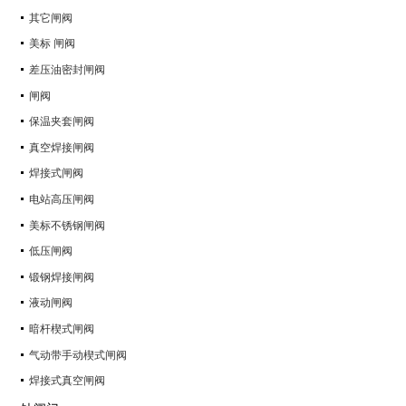
其它闸阀
美标 闸阀
差压油密封闸阀
闸阀
保温夹套闸阀
真空焊接闸阀
焊接式闸阀
电站高压闸阀
美标不锈钢闸阀
低压闸阀
锻钢焊接闸阀
液动闸阀
暗杆楔式闸阀
气动带手动楔式闸阀
焊接式真空闸阀