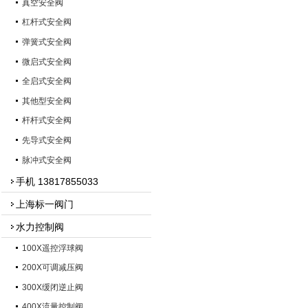
真空安全阀
杠杆式安全阀
弹簧式安全阀
微启式安全阀
全启式安全阀
其他型安全阀
杆杆式安全阀
先导式安全阀
脉冲式安全阀
手机 13817855033
上海标一阀门
水力控制阀
100X遥控浮球阀
200X可调减压阀
300X缓闭逆止阀
400X流量控制阀