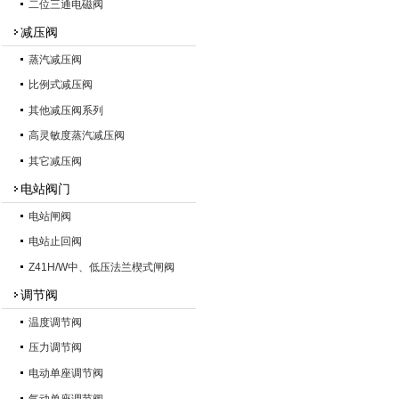
二位三通电磁阀
减压阀
蒸汽减压阀
比例式减压阀
其他减压阀系列
高灵敏度蒸汽减压阀
其它减压阀
电站阀门
电站闸阀
电站止回阀
Z41H/W中、低压法兰楔式闸阀
调节阀
温度调节阀
压力调节阀
电动单座调节阀
气动单座调节阀