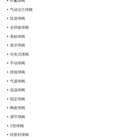
衬氟球阀
气动法兰球阀
轨道球阀
全焊接球阀
美标球阀
真空球阀
对夹式球阀
手动球阀
焊接球阀
气源球阀
低温球阀
固定球阀
陶瓷球阀
调节球阀
V型球阀
软密封球阀