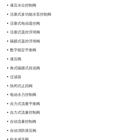
液压水位控制阀
活塞式多功能水泵控制阀
活塞式电动遥控阀
活塞式遥控浮球阀
隔膜式遥控浮球阀
数字锁定平衡阀
液压阀
角式隔膜式排泥阀
过滤器
快闭式止回阀
电动水力控制阀
自力式流量平衡阀
自力式流量控制阀
自动流量控制阀
自动消防泄压阀
给水减压阀