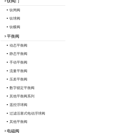
钛阀门
钛闸阀
钛球阀
钛蝶阀
平衡阀
动态平衡阀
静态平衡阀
手动平衡阀
流量平衡阀
压差平衡阀
数字锁定平衡阀
其他平衡阀系列
遥控浮球阀
过滤活塞式电动浮球阀
其他平衡阀
电磁阀