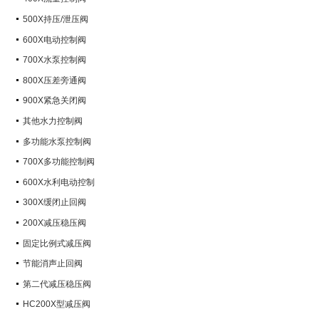
500X持压/泄压阀
600X电动控制阀
700X水泵控制阀
800X压差旁通阀
900X紧急关闭阀
其他水力控制阀
多功能水泵控制阀
700X多功能控制阀
600X水利电动控制
300X缓闭止回阀
200X减压稳压阀
固定比例式减压阀
节能消声止回阀
第二代减压稳压阀
HC200X型减压阀