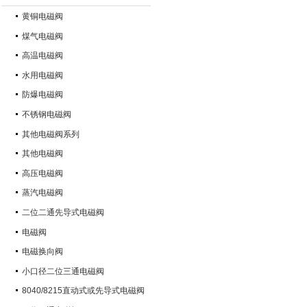
黄铜电磁阀
煤气电磁阀
高温电磁阀
水用电磁阀
防爆电磁阀
不锈钢电磁阀
其他电磁阀系列
其他电磁阀
高压电磁阀
蒸汽电磁阀
二位二通先导式电磁阀
电磁阀
电磁换向阀
小口径二位三通电磁阀
8040/8215直动式或先导式电磁阀