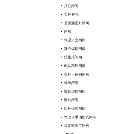
其它闸阀
美标 闸阀
差压油密封闸阀
闸阀
保温夹套闸阀
真空焊接闸阀
焊接式闸阀
电站高压闸阀
美标不锈钢闸阀
低压闸阀
锻钢焊接闸阀
液动闸阀
暗杆楔式闸阀
气动带手动楔式闸阀
焊接式真空闸阀