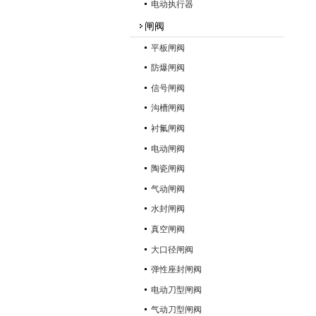
电动执行器
闸阀
平板闸阀
防爆闸阀
信号闸阀
沟槽闸阀
衬氟闸阀
电动闸阀
陶瓷闸阀
气动闸阀
水封闸阀
真空闸阀
大口径闸阀
弹性座封闸阀
电动刀型闸阀
气动刀型闸阀