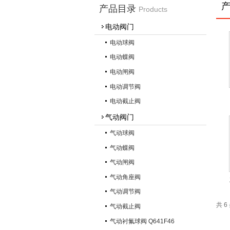
产品目录
Products
电动阀门
电动球阀
电动蝶阀
电动闸阀
电动调节阀
电动截止阀
气动阀门
气动球阀
气动蝶阀
气动闸阀
气动角座阀
气动调节阀
共 
气动截止阀
气动衬氟球阀 Q641F46