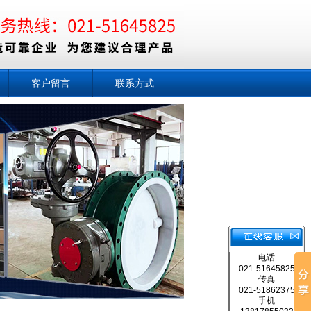
客户留言
联系方式
电话
021-51645825
传真
021-51862375
手机