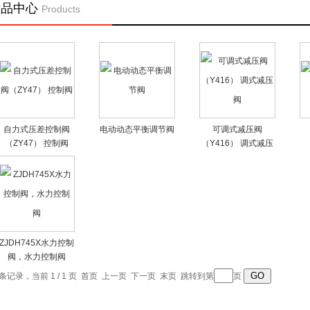
产品中心
Products
自力式压差控制阀
电动动态平衡调节阀
可调式减压阀
（ZY47） 控制阀
（Y416） 调式减压
阀
ZJDH745X水力控制
阀，水力控制阀
6 条记录，当前 1 / 1 页 首页 上一页 下一页 末页 跳转到第
页