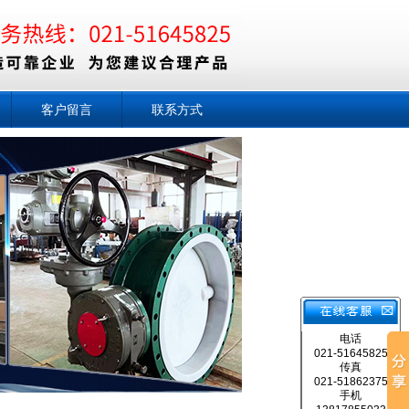
客户留言
联系方式
电话
021-51645825
传真
021-51862375
手机