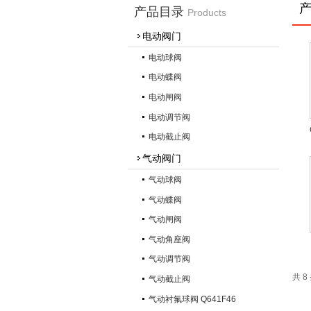
产品目录
Products
电动阀门
电动球阀
电动蝶阀
电动闸阀
电动调节阀
电动截止阀
气动阀门
气动球阀
气动蝶阀
气动闸阀
气动角座阀
气动调节阀
共 
气动截止阀
气动衬氟球阀 Q641F46