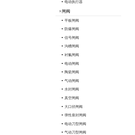
电动执行器
闸阀
平板闸阀
防爆闸阀
信号闸阀
沟槽闸阀
衬氟闸阀
电动闸阀
陶瓷闸阀
气动闸阀
水封闸阀
真空闸阀
大口径闸阀
弹性座封闸阀
电动刀型闸阀
气动刀型闸阀