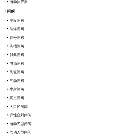
电动执行器
闸阀
平板闸阀
防爆闸阀
信号闸阀
沟槽闸阀
衬氟闸阀
电动闸阀
陶瓷闸阀
气动闸阀
水封闸阀
真空闸阀
大口径闸阀
弹性座封闸阀
电动刀型闸阀
气动刀型闸阀