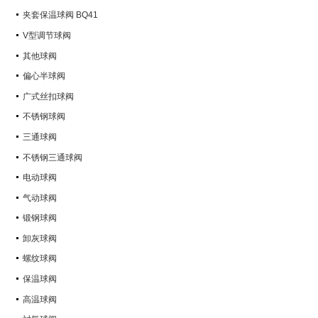
Q347Y,Q347F
夹套保温球阀 BQ41
V型调节球阀
其他球阀
偏心半球阀
广式丝扣球阀
不锈钢球阀
三通球阀
不锈钢三通球阀
电动球阀
气动球阀
锻钢球阀
卸灰球阀
螺纹球阀
保温球阀
高温球阀