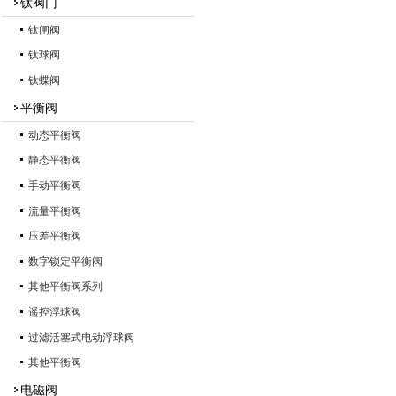
钛阀门
钛闸阀
钛球阀
钛蝶阀
平衡阀
动态平衡阀
静态平衡阀
手动平衡阀
流量平衡阀
压差平衡阀
数字锁定平衡阀
其他平衡阀系列
遥控浮球阀
过滤活塞式电动浮球阀
其他平衡阀
电磁阀