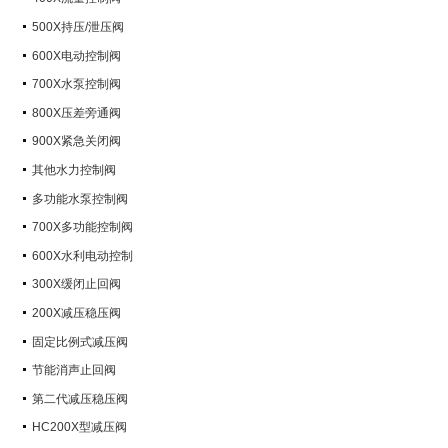
500X持压/泄压阀
600X电动控制阀
700X水泵控制阀
800X压差旁通阀
900X紧急关闭阀
其他水力控制阀
多功能水泵控制阀
700X多功能控制阀
600X水利电动控制
300X缓闭止回阀
200X减压稳压阀
固定比例式减压阀
节能消声止回阀
第二代减压稳压阀
HC200X型减压阀