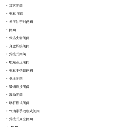
其它闸阀
美标 闸阀
差压油密封闸阀
闸阀
保温夹套闸阀
真空焊接闸阀
焊接式闸阀
电站高压闸阀
美标不锈钢闸阀
低压闸阀
锻钢焊接闸阀
液动闸阀
暗杆楔式闸阀
气动带手动楔式闸阀
焊接式真空闸阀