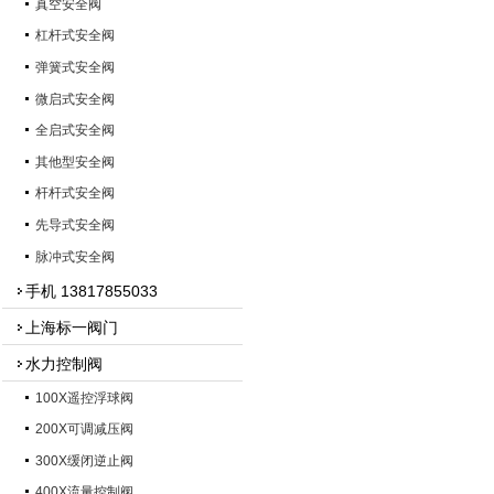
真空安全阀
杠杆式安全阀
弹簧式安全阀
微启式安全阀
全启式安全阀
其他型安全阀
杆杆式安全阀
先导式安全阀
脉冲式安全阀
手机 13817855033
上海标一阀门
水力控制阀
100X遥控浮球阀
200X可调减压阀
300X缓闭逆止阀
400X流量控制阀