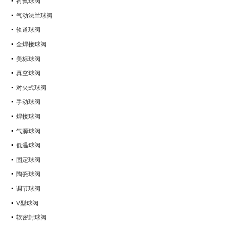
衬氟球阀
气动法兰球阀
轨道球阀
全焊接球阀
美标球阀
真空球阀
对夹式球阀
手动球阀
焊接球阀
气源球阀
低温球阀
固定球阀
陶瓷球阀
调节球阀
V型球阀
软密封球阀