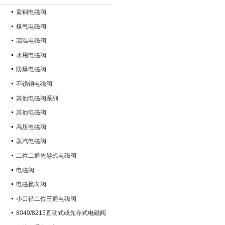
黄铜电磁阀
煤气电磁阀
高温电磁阀
水用电磁阀
防爆电磁阀
不锈钢电磁阀
其他电磁阀系列
其他电磁阀
高压电磁阀
蒸汽电磁阀
二位二通先导式电磁阀
电磁阀
电磁换向阀
小口径二位三通电磁阀
8040/8215直动式或先导式电磁阀