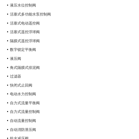
液压水位控制阀
活塞式多功能水泵控制阀
活塞式电动遥控阀
活塞式遥控浮球阀
隔膜式遥控浮球阀
数字锁定平衡阀
液压阀
角式隔膜式排泥阀
过滤器
快闭式止回阀
电动水力控制阀
自力式流量平衡阀
自力式流量控制阀
自动流量控制阀
自动消防泄压阀
给水减压阀