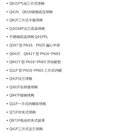
Q611F气动三片式球阀
Q41N、Q61N锻钢高压球阀
Q81F三片式卡箍球阀
QJ41M/F法兰高温球阀
不锈钢高温球阀 Q41PPL
Q347 型 PN16、PN25 偏心半球
阀
Q641F、Q641Y 型 PN16~PN63
气动球阀
Q941Y 型 PN16~PN63 浮动硬密
封电动球阀
Q11F 型 PN16~PN63 三片式内螺
纹球阀
Q41F法兰球阀
Q361F全焊接球阀
Q947F锻钢球阀
Q11F一片式内螺纹球阀
Q71F对夹式球阀
Q971F电动对夹式超薄
Q41F三片式法兰球阀