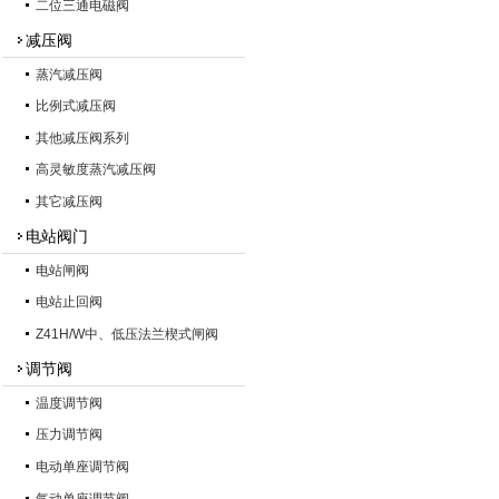
二位三通电磁阀
减压阀
蒸汽减压阀
比例式减压阀
其他减压阀系列
高灵敏度蒸汽减压阀
其它减压阀
电站阀门
电站闸阀
电站止回阀
Z41H/W中、低压法兰楔式闸阀
调节阀
温度调节阀
压力调节阀
电动单座调节阀
气动单座调节阀