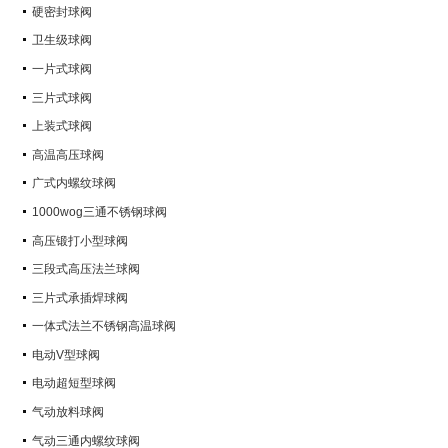
硬密封球阀
卫生级球阀
一片式球阀
三片式球阀
上装式球阀
高温高压球阀
广式内螺纹球阀
1000wog三通不锈钢球阀
高压锻打小型球阀
三段式高压法兰球阀
三片式承插焊球阀
一体式法兰不锈钢高温球阀
电动V型球阀
电动超短型球阀
气动放料球阀
气动三通内螺纹球阀