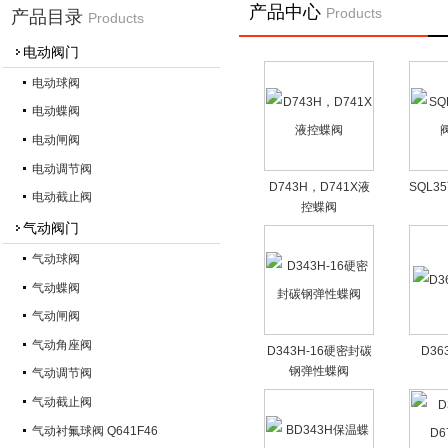
产品中心
Products
产品目录
Products
电动阀门
电动球阀
电动蝶阀
电动闸阀
电动调节阀
D743H，D741X液
SQL
电动截止阀
控蝶阀
气动阀门
气动球阀
气动蝶阀
气动闸阀
气动角座阀
D343H-16硬密封碳
D3
钢弹性蝶阀
气动调节阀
气动截止阀
气动衬氟球阀 Q641F46