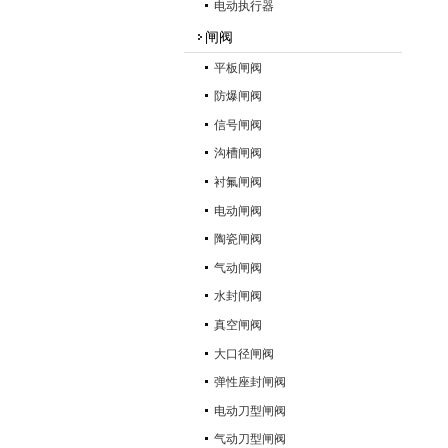
电动执行器
闸阀
平板闸阀
防爆闸阀
信号闸阀
沟槽闸阀
衬氟闸阀
电动闸阀
陶瓷闸阀
气动闸阀
水封闸阀
真空闸阀
大口径闸阀
弹性座封闸阀
电动刀型闸阀
气动刀型闸阀