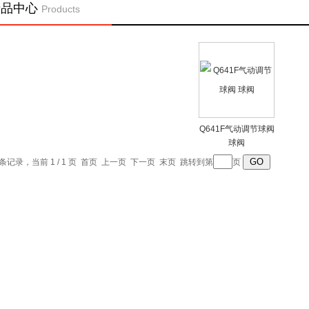
产品中心
Products
Q641F气动调节球阀
球阀
1 条记录，当前 1 / 1 页 首页 上一页 下一页 末页 跳转到第
页