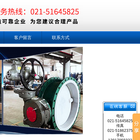
客户留言
联系方式
电话
021-51645825
传真
021-51862375
手机