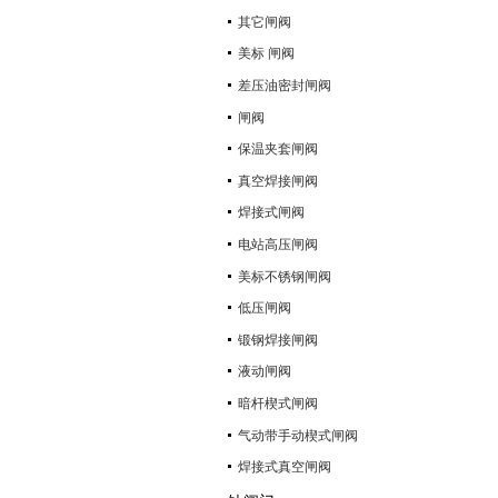
其它闸阀
美标 闸阀
差压油密封闸阀
闸阀
保温夹套闸阀
真空焊接闸阀
焊接式闸阀
电站高压闸阀
美标不锈钢闸阀
低压闸阀
锻钢焊接闸阀
液动闸阀
暗杆楔式闸阀
气动带手动楔式闸阀
焊接式真空闸阀