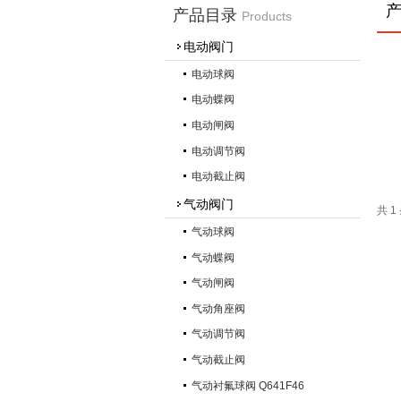
产品目录
Products
电动阀门
电动球阀
电动蝶阀
电动闸阀
电动调节阀
电动截止阀
气动阀门
共 
气动球阀
气动蝶阀
气动闸阀
气动角座阀
气动调节阀
气动截止阀
气动衬氟球阀 Q641F46