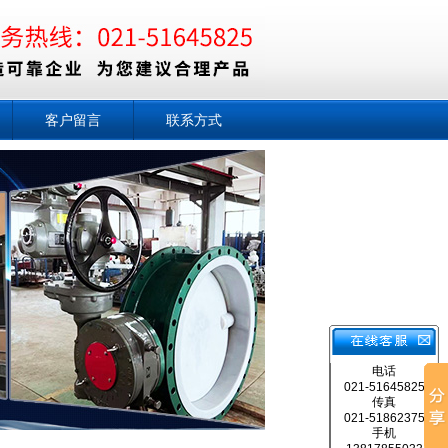
客户留言
联系方式
电话
021-51645825
传真
021-51862375
手机