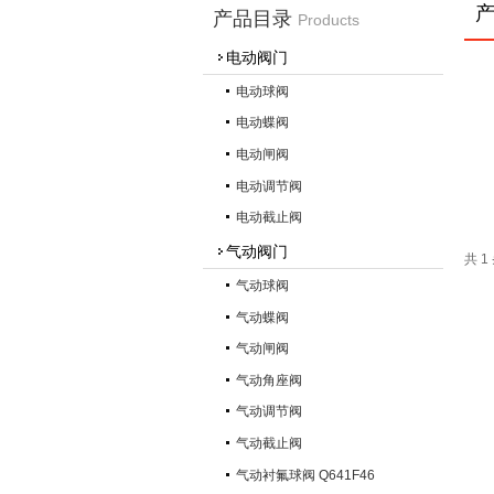
产品目录
Products
电动阀门
电动球阀
电动蝶阀
电动闸阀
电动调节阀
电动截止阀
气动阀门
共 
气动球阀
气动蝶阀
气动闸阀
气动角座阀
气动调节阀
气动截止阀
气动衬氟球阀 Q641F46