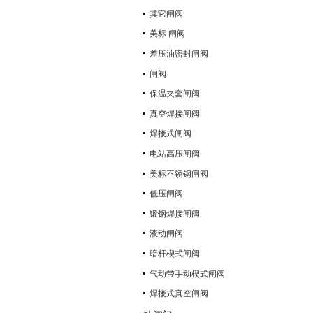
其它闸阀
美标 闸阀
差压油密封闸阀
闸阀
保温夹套闸阀
真空焊接闸阀
焊接式闸阀
电站高压闸阀
美标不锈钢闸阀
低压闸阀
锻钢焊接闸阀
液动闸阀
暗杆楔式闸阀
气动带手动楔式闸阀
焊接式真空闸阀