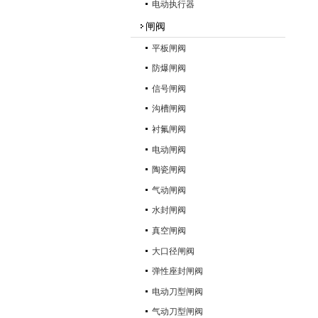
电动执行器
闸阀
平板闸阀
防爆闸阀
信号闸阀
沟槽闸阀
衬氟闸阀
电动闸阀
陶瓷闸阀
气动闸阀
水封闸阀
真空闸阀
大口径闸阀
弹性座封闸阀
电动刀型闸阀
气动刀型闸阀