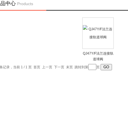
产品中心
Products
QJ47Y/F法兰连接轨
道球阀
1 条记录，当前 1 / 1 页 首页 上一页 下一页 末页 跳转到第
页