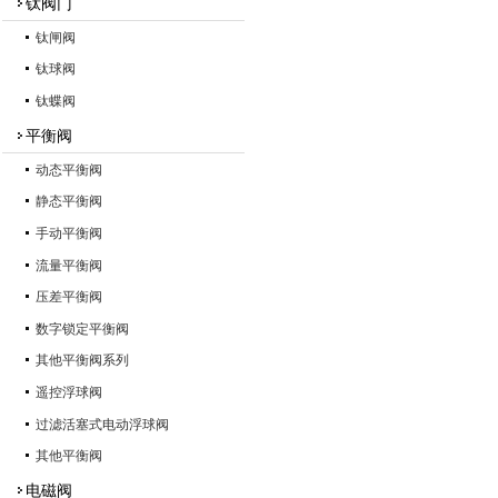
钛阀门
钛闸阀
钛球阀
钛蝶阀
平衡阀
动态平衡阀
静态平衡阀
手动平衡阀
流量平衡阀
压差平衡阀
数字锁定平衡阀
其他平衡阀系列
遥控浮球阀
过滤活塞式电动浮球阀
其他平衡阀
电磁阀