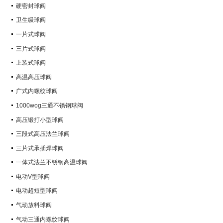
硬密封球阀
卫生级球阀
一片式球阀
三片式球阀
上装式球阀
高温高压球阀
广式内螺纹球阀
1000wog三通不锈钢球阀
高压锻打小型球阀
三段式高压法兰球阀
三片式承插焊球阀
一体式法兰不锈钢高温球阀
电动V型球阀
电动超短型球阀
气动放料球阀
气动三通内螺纹球阀