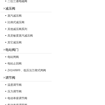
二位三通电磁阀
减压阀
蒸汽减压阀
比例式减压阀
其他减压阀系列
高灵敏度蒸汽减压阀
其它减压阀
电站阀门
电站闸阀
电站止回阀
Z41H/W中、低压法兰楔式闸阀
调节阀
温度调节阀
压力调节阀
电动单座调节阀
气动单座调节阀