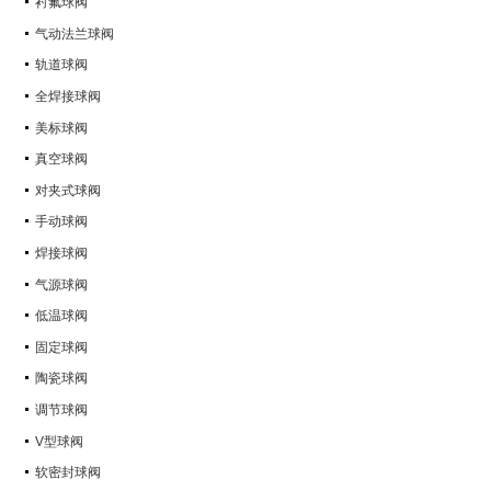
衬氟球阀
气动法兰球阀
轨道球阀
全焊接球阀
美标球阀
真空球阀
对夹式球阀
手动球阀
焊接球阀
气源球阀
低温球阀
固定球阀
陶瓷球阀
调节球阀
V型球阀
软密封球阀