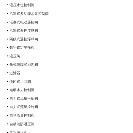
液压水位控制阀
活塞式多功能水泵控制阀
活塞式电动遥控阀
活塞式遥控浮球阀
隔膜式遥控浮球阀
数字锁定平衡阀
液压阀
角式隔膜式排泥阀
过滤器
快闭式止回阀
电动水力控制阀
自力式流量平衡阀
自力式流量控制阀
自动流量控制阀
自动消防泄压阀
给水减压阀