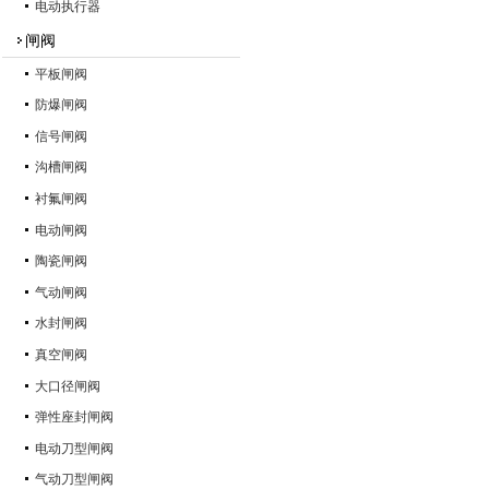
电动执行器
闸阀
平板闸阀
防爆闸阀
信号闸阀
沟槽闸阀
衬氟闸阀
电动闸阀
陶瓷闸阀
气动闸阀
水封闸阀
真空闸阀
大口径闸阀
弹性座封闸阀
电动刀型闸阀
气动刀型闸阀