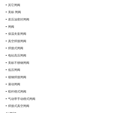
其它闸阀
美标 闸阀
差压油密封闸阀
闸阀
保温夹套闸阀
真空焊接闸阀
焊接式闸阀
电站高压闸阀
美标不锈钢闸阀
低压闸阀
锻钢焊接闸阀
液动闸阀
暗杆楔式闸阀
气动带手动楔式闸阀
焊接式真空闸阀