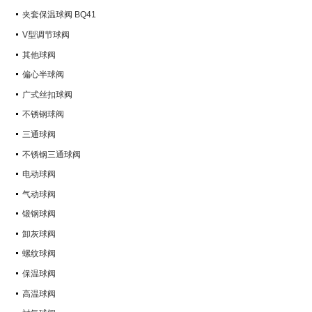
Q347Y,Q347F
夹套保温球阀 BQ41
V型调节球阀
其他球阀
偏心半球阀
广式丝扣球阀
不锈钢球阀
三通球阀
不锈钢三通球阀
电动球阀
气动球阀
锻钢球阀
卸灰球阀
螺纹球阀
保温球阀
高温球阀