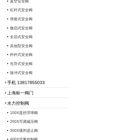
真空安全阀
杠杆式安全阀
弹簧式安全阀
微启式安全阀
全启式安全阀
其他型安全阀
杆杆式安全阀
先导式安全阀
脉冲式安全阀
手机 13817855033
上海标一阀门
水力控制阀
100X遥控浮球阀
200X可调减压阀
300X缓闭逆止阀
400X流量控制阀