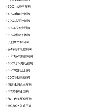
500X持压/泄压阀
600X电动控制阀
700X水泵控制阀
800X压差旁通阀
900X紧急关闭阀
其他水力控制阀
多功能水泵控制阀
700X多功能控制阀
600X水利电动控制
300X缓闭止回阀
200X减压稳压阀
固定比例式减压阀
节能消声止回阀
第二代减压稳压阀
HC200X型减压阀