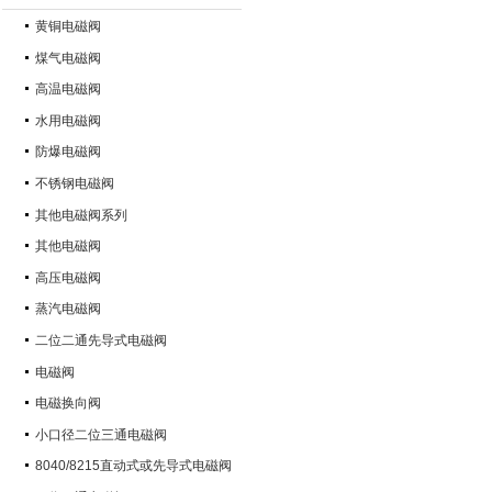
黄铜电磁阀
煤气电磁阀
高温电磁阀
水用电磁阀
防爆电磁阀
不锈钢电磁阀
其他电磁阀系列
其他电磁阀
高压电磁阀
蒸汽电磁阀
二位二通先导式电磁阀
电磁阀
电磁换向阀
小口径二位三通电磁阀
8040/8215直动式或先导式电磁阀