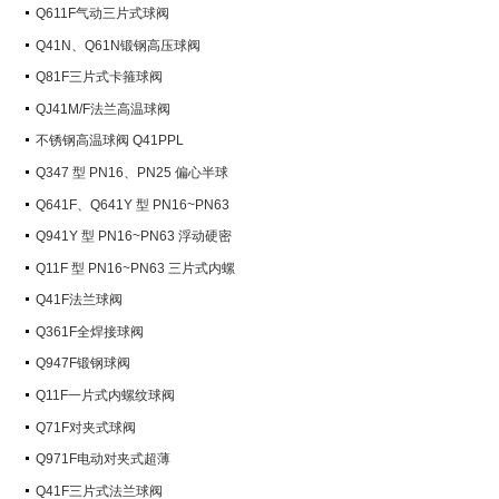
Q611F气动三片式球阀
Q41N、Q61N锻钢高压球阀
Q81F三片式卡箍球阀
QJ41M/F法兰高温球阀
不锈钢高温球阀 Q41PPL
Q347 型 PN16、PN25 偏心半球
阀
Q641F、Q641Y 型 PN16~PN63
气动球阀
Q941Y 型 PN16~PN63 浮动硬密
封电动球阀
Q11F 型 PN16~PN63 三片式内螺
纹球阀
Q41F法兰球阀
Q361F全焊接球阀
Q947F锻钢球阀
Q11F一片式内螺纹球阀
Q71F对夹式球阀
Q971F电动对夹式超薄
Q41F三片式法兰球阀