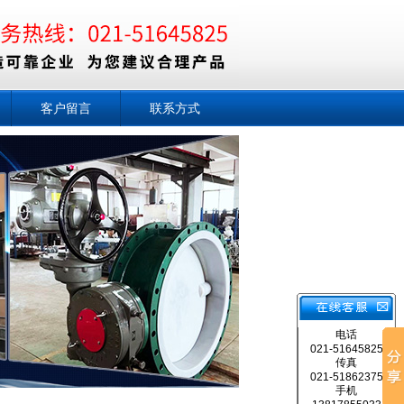
客户留言
联系方式
电话
021-51645825
传真
021-51862375
手机