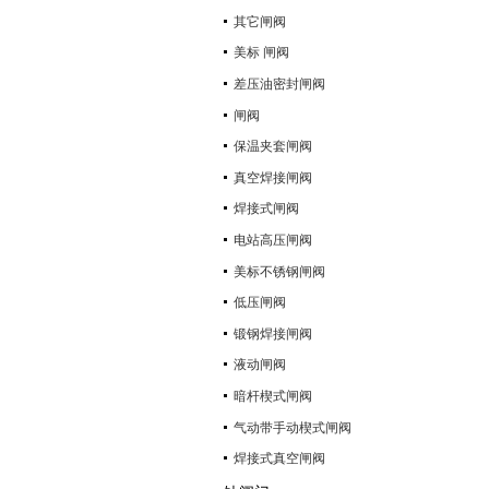
其它闸阀
美标 闸阀
差压油密封闸阀
闸阀
保温夹套闸阀
真空焊接闸阀
焊接式闸阀
电站高压闸阀
美标不锈钢闸阀
低压闸阀
锻钢焊接闸阀
液动闸阀
暗杆楔式闸阀
气动带手动楔式闸阀
焊接式真空闸阀