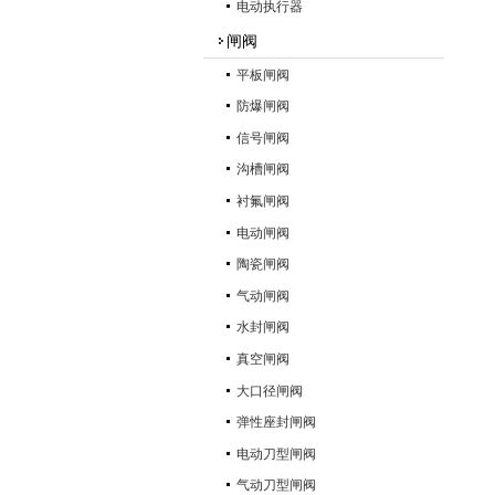
电动执行器
闸阀
平板闸阀
防爆闸阀
信号闸阀
沟槽闸阀
衬氟闸阀
电动闸阀
陶瓷闸阀
气动闸阀
水封闸阀
真空闸阀
大口径闸阀
弹性座封闸阀
电动刀型闸阀
气动刀型闸阀