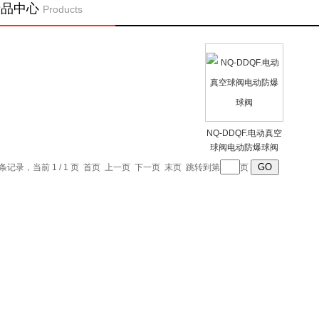
产品中心
Products
NQ-DDQF.电动真空
球阀电动防爆球阀
1 条记录，当前 1 / 1 页 首页 上一页 下一页 末页 跳转到第
页