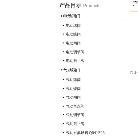
产品目录
Products
电动阀门
电动球阀
电动蝶阀
电动闸阀
电动调节阀
电动截止阀
气动阀门
共 
气动球阀
气动蝶阀
气动闸阀
气动角座阀
气动调节阀
气动截止阀
气动衬氟球阀 Q641F46