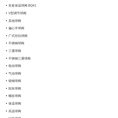
Q347Y,Q347F
夹套保温球阀 BQ41
V型调节球阀
其他球阀
偏心半球阀
广式丝扣球阀
不锈钢球阀
三通球阀
不锈钢三通球阀
电动球阀
气动球阀
锻钢球阀
卸灰球阀
螺纹球阀
保温球阀
高温球阀