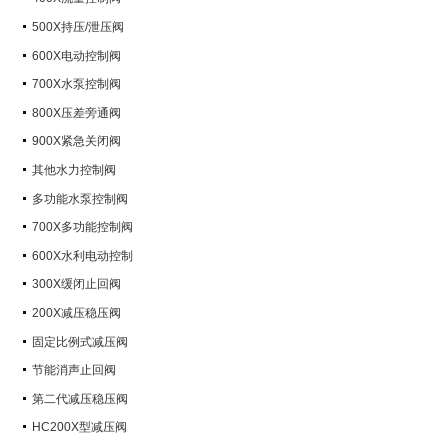
500X持压/泄压阀
600X电动控制阀
700X水泵控制阀
800X压差旁通阀
900X紧急关闭阀
其他水力控制阀
多功能水泵控制阀
700X多功能控制阀
600X水利电动控制
300X缓闭止回阀
200X减压稳压阀
固定比例式减压阀
节能消声止回阀
第二代减压稳压阀
HC200X型减压阀