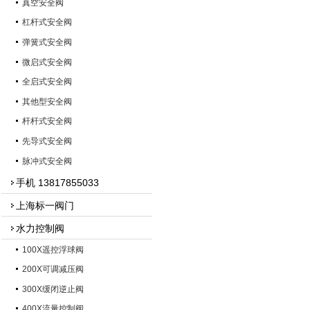
真空安全阀
杠杆式安全阀
弹簧式安全阀
微启式安全阀
全启式安全阀
其他型安全阀
杆杆式安全阀
先导式安全阀
脉冲式安全阀
手机 13817855033
上海标一阀门
水力控制阀
100X遥控浮球阀
200X可调减压阀
300X缓闭逆止阀
400X流量控制阀