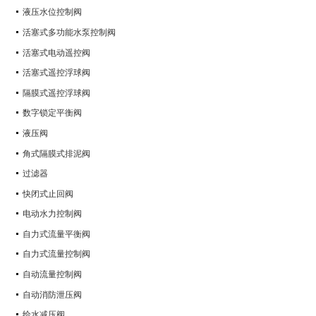
液压水位控制阀
活塞式多功能水泵控制阀
活塞式电动遥控阀
活塞式遥控浮球阀
隔膜式遥控浮球阀
数字锁定平衡阀
液压阀
角式隔膜式排泥阀
过滤器
快闭式止回阀
电动水力控制阀
自力式流量平衡阀
自力式流量控制阀
自动流量控制阀
自动消防泄压阀
给水减压阀