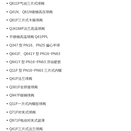
Q611F气动三片式球阀
Q41N、Q61N锻钢高压球阀
Q81F三片式卡箍球阀
QJ41M/F法兰高温球阀
不锈钢高温球阀 Q41PPL
Q347 型 PN16、PN25 偏心半球
阀
Q641F、Q641Y 型 PN16~PN63
气动球阀
Q941Y 型 PN16~PN63 浮动硬密
封电动球阀
Q11F 型 PN16~PN63 三片式内螺
纹球阀
Q41F法兰球阀
Q361F全焊接球阀
Q947F锻钢球阀
Q11F一片式内螺纹球阀
Q71F对夹式球阀
Q971F电动对夹式超薄
Q41F三片式法兰球阀