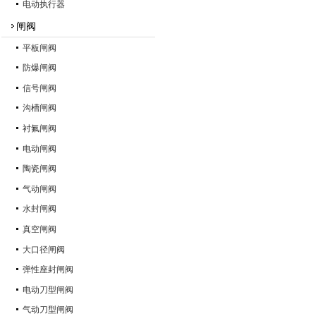
电动执行器
闸阀
平板闸阀
防爆闸阀
信号闸阀
沟槽闸阀
衬氟闸阀
电动闸阀
陶瓷闸阀
气动闸阀
水封闸阀
真空闸阀
大口径闸阀
弹性座封闸阀
电动刀型闸阀
气动刀型闸阀