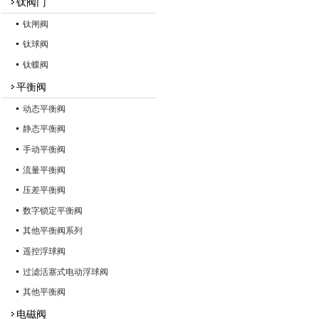
钛阀门
钛闸阀
钛球阀
钛蝶阀
平衡阀
动态平衡阀
静态平衡阀
手动平衡阀
流量平衡阀
压差平衡阀
数字锁定平衡阀
其他平衡阀系列
遥控浮球阀
过滤活塞式电动浮球阀
其他平衡阀
电磁阀