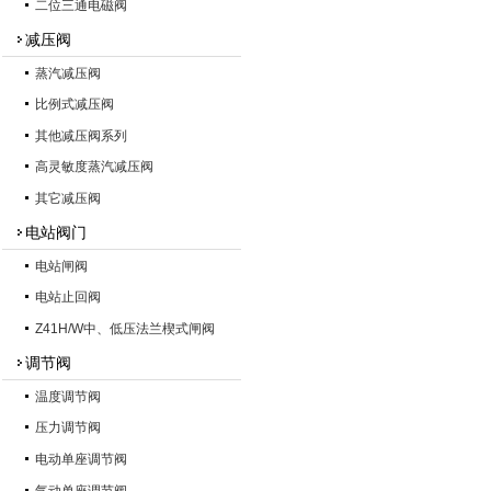
二位三通电磁阀
减压阀
蒸汽减压阀
比例式减压阀
其他减压阀系列
高灵敏度蒸汽减压阀
其它减压阀
电站阀门
电站闸阀
电站止回阀
Z41H/W中、低压法兰楔式闸阀
调节阀
温度调节阀
压力调节阀
电动单座调节阀
气动单座调节阀