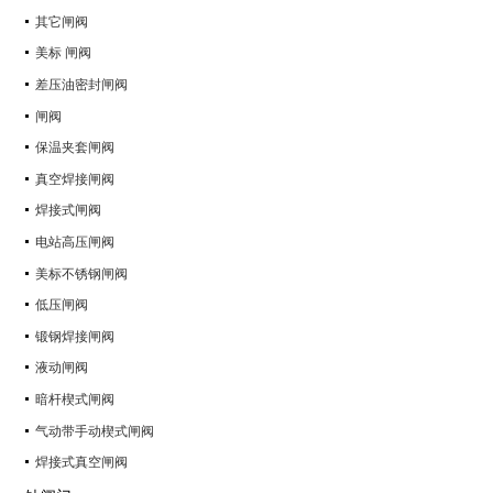
其它闸阀
美标 闸阀
差压油密封闸阀
闸阀
保温夹套闸阀
真空焊接闸阀
焊接式闸阀
电站高压闸阀
美标不锈钢闸阀
低压闸阀
锻钢焊接闸阀
液动闸阀
暗杆楔式闸阀
气动带手动楔式闸阀
焊接式真空闸阀