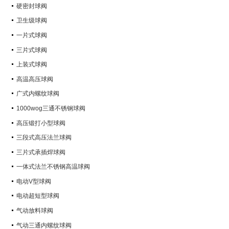
硬密封球阀
卫生级球阀
一片式球阀
三片式球阀
上装式球阀
高温高压球阀
广式内螺纹球阀
1000wog三通不锈钢球阀
高压锻打小型球阀
三段式高压法兰球阀
三片式承插焊球阀
一体式法兰不锈钢高温球阀
电动V型球阀
电动超短型球阀
气动放料球阀
气动三通内螺纹球阀