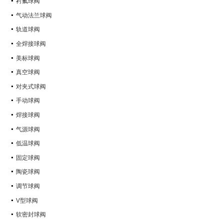
衬氟球阀
气动法兰球阀
轨道球阀
全焊接球阀
美标球阀
真空球阀
对夹式球阀
手动球阀
焊接球阀
气源球阀
低温球阀
固定球阀
陶瓷球阀
调节球阀
V型球阀
软密封球阀