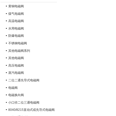
黄铜电磁阀
煤气电磁阀
高温电磁阀
水用电磁阀
防爆电磁阀
不锈钢电磁阀
其他电磁阀系列
其他电磁阀
高压电磁阀
蒸汽电磁阀
二位二通先导式电磁阀
电磁阀
电磁换向阀
小口径二位三通电磁阀
8040/8215直动式或先导式电磁阀