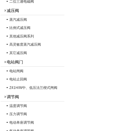
二位三通电磁阀
减压阀
蒸汽减压阀
比例式减压阀
其他减压阀系列
高灵敏度蒸汽减压阀
其它减压阀
电站阀门
电站闸阀
电站止回阀
Z41H/W中、低压法兰楔式闸阀
调节阀
温度调节阀
压力调节阀
电动单座调节阀
气动单座调节阀