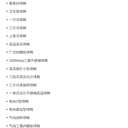
硬密封球阀
卫生级球阀
一片式球阀
三片式球阀
上装式球阀
高温高压球阀
广式内螺纹球阀
1000wog三通不锈钢球阀
高压锻打小型球阀
三段式高压法兰球阀
三片式承插焊球阀
一体式法兰不锈钢高温球阀
电动V型球阀
电动超短型球阀
气动放料球阀
气动三通内螺纹球阀