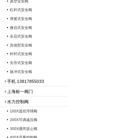
真空安全阀
杠杆式安全阀
弹簧式安全阀
微启式安全阀
全启式安全阀
其他型安全阀
杆杆式安全阀
先导式安全阀
脉冲式安全阀
手机 13817855033
上海标一阀门
水力控制阀
100X遥控浮球阀
200X可调减压阀
300X缓闭逆止阀
400X流量控制阀