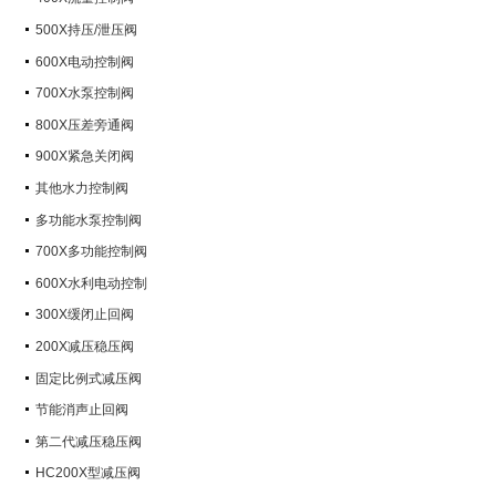
500X持压/泄压阀
600X电动控制阀
700X水泵控制阀
800X压差旁通阀
900X紧急关闭阀
其他水力控制阀
多功能水泵控制阀
700X多功能控制阀
600X水利电动控制
300X缓闭止回阀
200X减压稳压阀
固定比例式减压阀
节能消声止回阀
第二代减压稳压阀
HC200X型减压阀