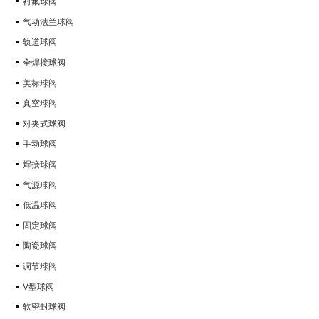
衬氟球阀
气动法兰球阀
轨道球阀
全焊接球阀
美标球阀
真空球阀
对夹式球阀
手动球阀
焊接球阀
气源球阀
低温球阀
固定球阀
陶瓷球阀
调节球阀
V型球阀
软密封球阀