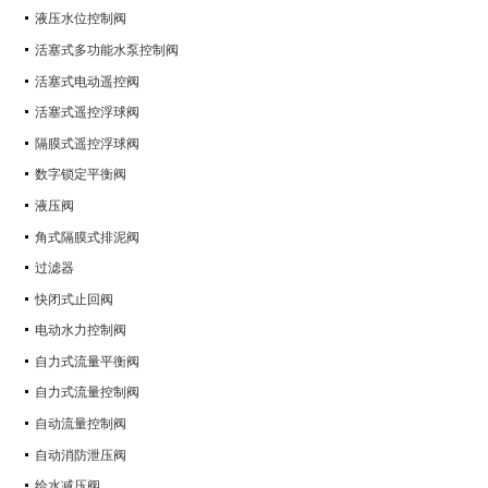
液压水位控制阀
活塞式多功能水泵控制阀
活塞式电动遥控阀
活塞式遥控浮球阀
隔膜式遥控浮球阀
数字锁定平衡阀
液压阀
角式隔膜式排泥阀
过滤器
快闭式止回阀
电动水力控制阀
自力式流量平衡阀
自力式流量控制阀
自动流量控制阀
自动消防泄压阀
给水减压阀