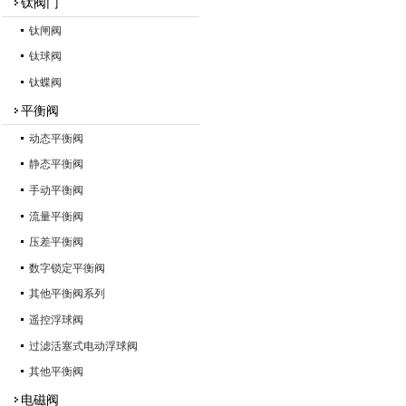
钛阀门
钛闸阀
钛球阀
钛蝶阀
平衡阀
动态平衡阀
静态平衡阀
手动平衡阀
流量平衡阀
压差平衡阀
数字锁定平衡阀
其他平衡阀系列
遥控浮球阀
过滤活塞式电动浮球阀
其他平衡阀
电磁阀