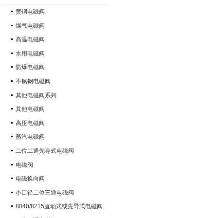
黄铜电磁阀
煤气电磁阀
高温电磁阀
水用电磁阀
防爆电磁阀
不锈钢电磁阀
其他电磁阀系列
其他电磁阀
高压电磁阀
蒸汽电磁阀
二位二通先导式电磁阀
电磁阀
电磁换向阀
小口径二位三通电磁阀
8040/8215直动式或先导式电磁阀