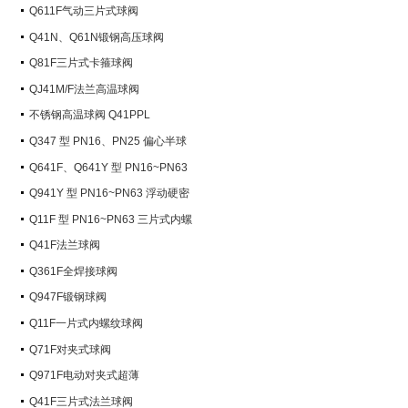
Q611F气动三片式球阀
Q41N、Q61N锻钢高压球阀
Q81F三片式卡箍球阀
QJ41M/F法兰高温球阀
不锈钢高温球阀 Q41PPL
Q347 型 PN16、PN25 偏心半球
阀
Q641F、Q641Y 型 PN16~PN63
气动球阀
Q941Y 型 PN16~PN63 浮动硬密
封电动球阀
Q11F 型 PN16~PN63 三片式内螺
纹球阀
Q41F法兰球阀
Q361F全焊接球阀
Q947F锻钢球阀
Q11F一片式内螺纹球阀
Q71F对夹式球阀
Q971F电动对夹式超薄
Q41F三片式法兰球阀