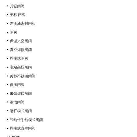
其它闸阀
美标 闸阀
差压油密封闸阀
闸阀
保温夹套闸阀
真空焊接闸阀
焊接式闸阀
电站高压闸阀
美标不锈钢闸阀
低压闸阀
锻钢焊接闸阀
液动闸阀
暗杆楔式闸阀
气动带手动楔式闸阀
焊接式真空闸阀