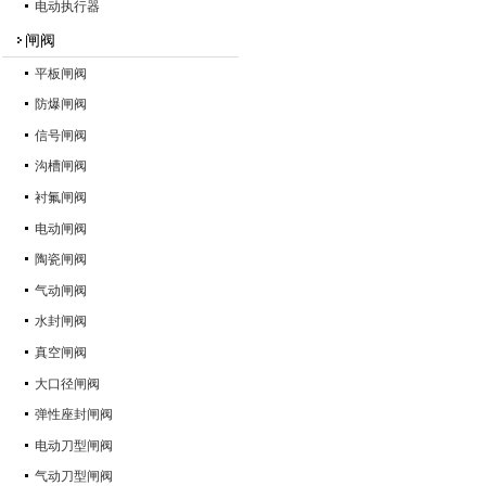
电动执行器
闸阀
平板闸阀
防爆闸阀
信号闸阀
沟槽闸阀
衬氟闸阀
电动闸阀
陶瓷闸阀
气动闸阀
水封闸阀
真空闸阀
大口径闸阀
弹性座封闸阀
电动刀型闸阀
气动刀型闸阀