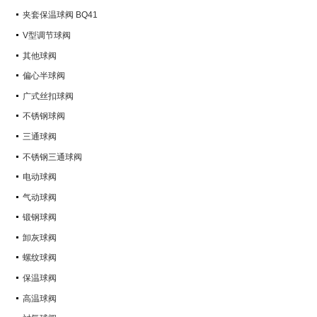
Q347Y,Q347F
夹套保温球阀 BQ41
V型调节球阀
其他球阀
偏心半球阀
广式丝扣球阀
不锈钢球阀
三通球阀
不锈钢三通球阀
电动球阀
气动球阀
锻钢球阀
卸灰球阀
螺纹球阀
保温球阀
高温球阀