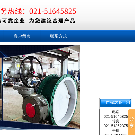
客户留言
联系方式
电话
021-51645825
传真
021-51862375
手机