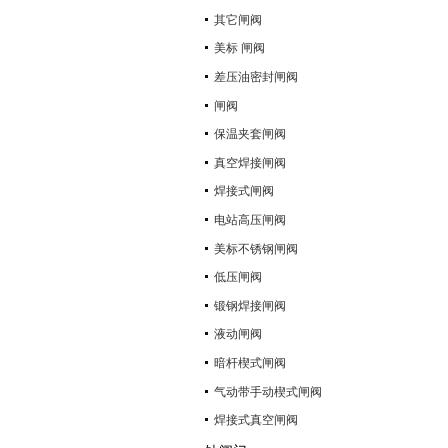
其它闸阀
美标 闸阀
差压油密封闸阀
闸阀
保温夹套闸阀
真空焊接闸阀
焊接式闸阀
电站高压闸阀
美标不锈钢闸阀
低压闸阀
锻钢焊接闸阀
液动闸阀
暗杆楔式闸阀
气动带手动楔式闸阀
焊接式真空闸阀