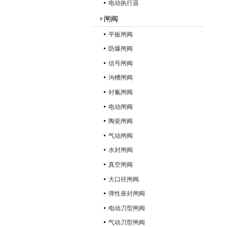
电动执行器
闸阀
平板闸阀
防爆闸阀
信号闸阀
沟槽闸阀
衬氟闸阀
电动闸阀
陶瓷闸阀
气动闸阀
水封闸阀
真空闸阀
大口径闸阀
弹性座封闸阀
电动刀型闸阀
气动刀型闸阀