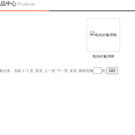
产品中心
Products
电动衬氟球阀
1 条记录，当前 1 / 1 页 首页 上一页 下一页 末页 跳转到第
页