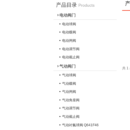
产品目录
Products
电动阀门
电动球阀
电动蝶阀
电动闸阀
电动调节阀
电动截止阀
气动阀门
共 
气动球阀
气动蝶阀
气动闸阀
气动角座阀
气动调节阀
气动截止阀
气动衬氟球阀 Q641F46