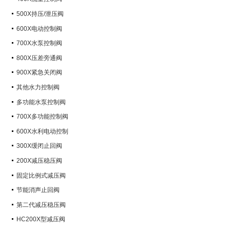
500X持压/泄压阀
600X电动控制阀
700X水泵控制阀
800X压差旁通阀
900X紧急关闭阀
其他水力控制阀
多功能水泵控制阀
700X多功能控制阀
600X水利电动控制
300X缓闭止回阀
200X减压稳压阀
固定比例式减压阀
节能消声止回阀
第二代减压稳压阀
HC200X型减压阀