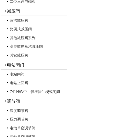
二位三通电磁阀
减压阀
蒸汽减压阀
比例式减压阀
其他减压阀系列
高灵敏度蒸汽减压阀
其它减压阀
电站阀门
电站闸阀
电站止回阀
Z41H/W中、低压法兰楔式闸阀
调节阀
温度调节阀
压力调节阀
电动单座调节阀
气动单座调节阀