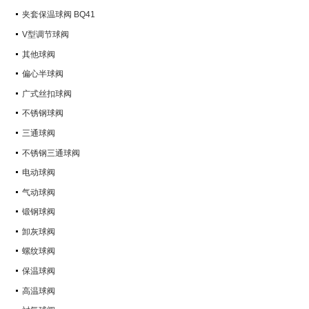
Q347Y,Q347F
夹套保温球阀 BQ41
V型调节球阀
其他球阀
偏心半球阀
广式丝扣球阀
不锈钢球阀
三通球阀
不锈钢三通球阀
电动球阀
气动球阀
锻钢球阀
卸灰球阀
螺纹球阀
保温球阀
高温球阀