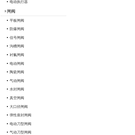
电动执行器
闸阀
平板闸阀
防爆闸阀
信号闸阀
沟槽闸阀
衬氟闸阀
电动闸阀
陶瓷闸阀
气动闸阀
水封闸阀
真空闸阀
大口径闸阀
弹性座封闸阀
电动刀型闸阀
气动刀型闸阀