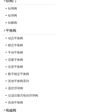
钛阀门
钛闸阀
钛球阀
钛蝶阀
平衡阀
动态平衡阀
静态平衡阀
手动平衡阀
流量平衡阀
压差平衡阀
数字锁定平衡阀
其他平衡阀系列
遥控浮球阀
过滤活塞式电动浮球阀
其他平衡阀
电磁阀