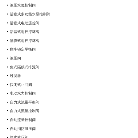
液压水位控制阀
活塞式多功能水泵控制阀
活塞式电动遥控阀
活塞式遥控浮球阀
隔膜式遥控浮球阀
数字锁定平衡阀
液压阀
角式隔膜式排泥阀
过滤器
快闭式止回阀
电动水力控制阀
自力式流量平衡阀
自力式流量控制阀
自动流量控制阀
自动消防泄压阀
给水减压阀