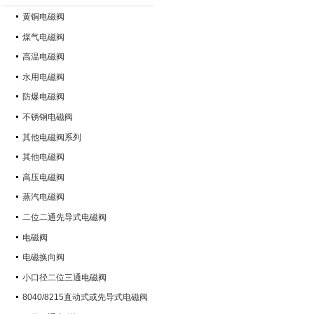
黄铜电磁阀
煤气电磁阀
高温电磁阀
水用电磁阀
防爆电磁阀
不锈钢电磁阀
其他电磁阀系列
其他电磁阀
高压电磁阀
蒸汽电磁阀
二位二通先导式电磁阀
电磁阀
电磁换向阀
小口径二位三通电磁阀
8040/8215直动式或先导式电磁阀