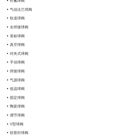
衬氟球阀
气动法兰球阀
轨道球阀
全焊接球阀
美标球阀
真空球阀
对夹式球阀
手动球阀
焊接球阀
气源球阀
低温球阀
固定球阀
陶瓷球阀
调节球阀
V型球阀
软密封球阀