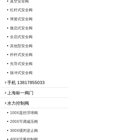
真空安全阀
杠杆式安全阀
弹簧式安全阀
微启式安全阀
全启式安全阀
其他型安全阀
杆杆式安全阀
先导式安全阀
脉冲式安全阀
手机 13817855033
上海标一阀门
水力控制阀
100X遥控浮球阀
200X可调减压阀
300X缓闭逆止阀
400X流量控制阀