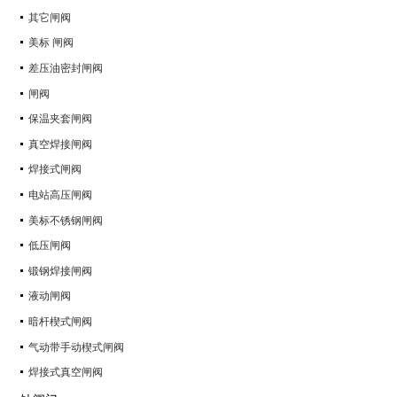
其它闸阀
美标 闸阀
差压油密封闸阀
闸阀
保温夹套闸阀
真空焊接闸阀
焊接式闸阀
电站高压闸阀
美标不锈钢闸阀
低压闸阀
锻钢焊接闸阀
液动闸阀
暗杆楔式闸阀
气动带手动楔式闸阀
焊接式真空闸阀