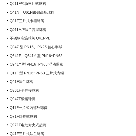
Q611F气动三片式球阀
Q41N、Q61N锻钢高压球阀
Q81F三片式卡箍球阀
QJ41M/F法兰高温球阀
不锈钢高温球阀 Q41PPL
Q347 型 PN16、PN25 偏心半球
阀
Q641F、Q641Y 型 PN16~PN63
气动球阀
Q941Y 型 PN16~PN63 浮动硬密
封电动球阀
Q11F 型 PN16~PN63 三片式内螺
纹球阀
Q41F法兰球阀
Q361F全焊接球阀
Q947F锻钢球阀
Q11F一片式内螺纹球阀
Q71F对夹式球阀
Q971F电动对夹式超薄
Q41F三片式法兰球阀