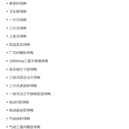
硬密封球阀
卫生级球阀
一片式球阀
三片式球阀
上装式球阀
高温高压球阀
广式内螺纹球阀
1000wog三通不锈钢球阀
高压锻打小型球阀
三段式高压法兰球阀
三片式承插焊球阀
一体式法兰不锈钢高温球阀
电动V型球阀
电动超短型球阀
气动放料球阀
气动三通内螺纹球阀