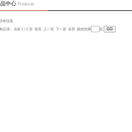
产品中心
Products
没有信息
0 条记录，当前 1 / 1 页 首页 上一页 下一页 末页 跳转到第
页