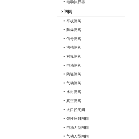
电动执行器
闸阀
平板闸阀
防爆闸阀
信号闸阀
沟槽闸阀
衬氟闸阀
电动闸阀
陶瓷闸阀
气动闸阀
水封闸阀
真空闸阀
大口径闸阀
弹性座封闸阀
电动刀型闸阀
气动刀型闸阀