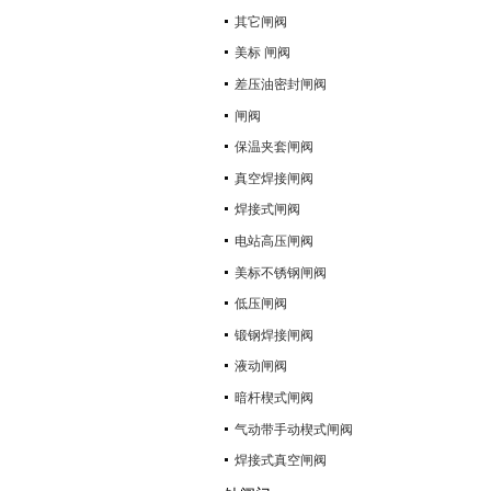
其它闸阀
美标 闸阀
差压油密封闸阀
闸阀
保温夹套闸阀
真空焊接闸阀
焊接式闸阀
电站高压闸阀
美标不锈钢闸阀
低压闸阀
锻钢焊接闸阀
液动闸阀
暗杆楔式闸阀
气动带手动楔式闸阀
焊接式真空闸阀