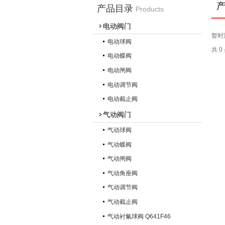
产品目录
Products
电动阀门
暂时
电动球阀
共 
电动蝶阀
电动闸阀
电动调节阀
电动截止阀
气动阀门
气动球阀
气动蝶阀
气动闸阀
气动角座阀
气动调节阀
气动截止阀
气动衬氟球阀 Q641F46