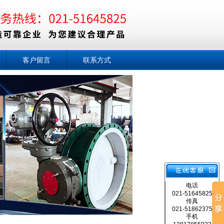
客户留言
联系方式
电话
021-51645825
传真
021-51862375
手机