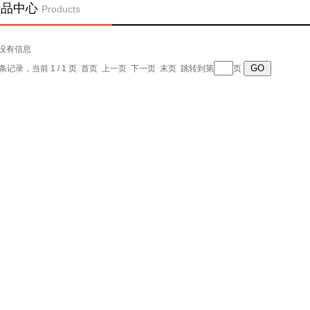
产品中心
Products
没有信息
0 条记录，当前 1 / 1 页 首页 上一页 下一页 末页 跳转到第
页