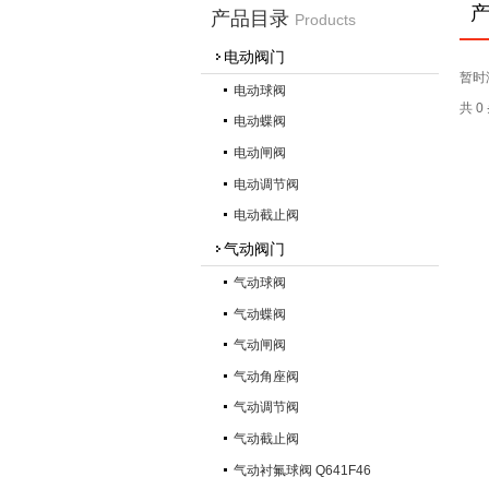
产品目录
Products
电动阀门
暂时
电动球阀
共 
电动蝶阀
电动闸阀
电动调节阀
电动截止阀
气动阀门
气动球阀
气动蝶阀
气动闸阀
气动角座阀
气动调节阀
气动截止阀
气动衬氟球阀 Q641F46