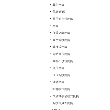
其它闸阀
美标 闸阀
差压油密封闸阀
闸阀
保温夹套闸阀
真空焊接闸阀
焊接式闸阀
电站高压闸阀
美标不锈钢闸阀
低压闸阀
锻钢焊接闸阀
液动闸阀
暗杆楔式闸阀
气动带手动楔式闸阀
焊接式真空闸阀