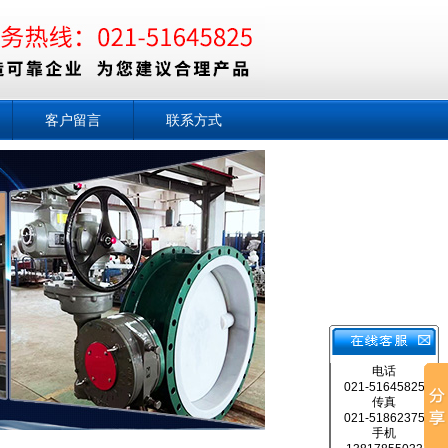
客户留言
联系方式
电话
021-51645825
传真
021-51862375
手机