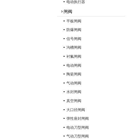
电动执行器
闸阀
平板闸阀
防爆闸阀
信号闸阀
沟槽闸阀
衬氟闸阀
电动闸阀
陶瓷闸阀
气动闸阀
水封闸阀
真空闸阀
大口径闸阀
弹性座封闸阀
电动刀型闸阀
气动刀型闸阀