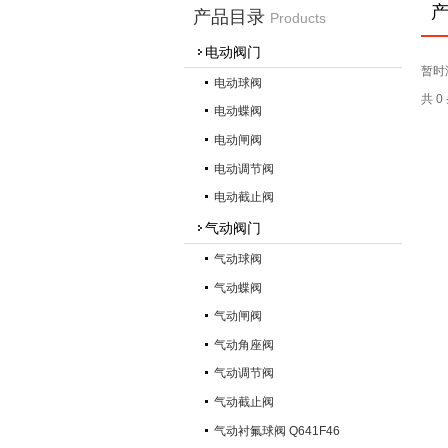
产品目录
Products
电动阀门
暂时
电动球阀
共 
电动蝶阀
电动闸阀
电动调节阀
电动截止阀
气动阀门
气动球阀
气动蝶阀
气动闸阀
气动角座阀
气动调节阀
气动截止阀
气动衬氟球阀 Q641F46