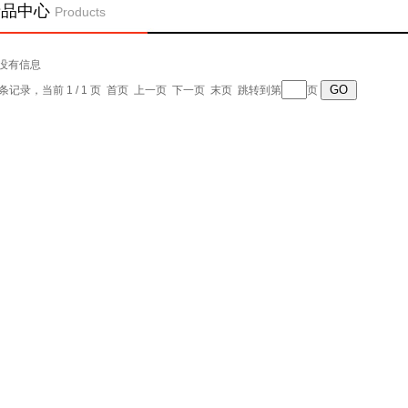
产品中心
Products
没有信息
0 条记录，当前 1 / 1 页 首页 上一页 下一页 末页 跳转到第
页