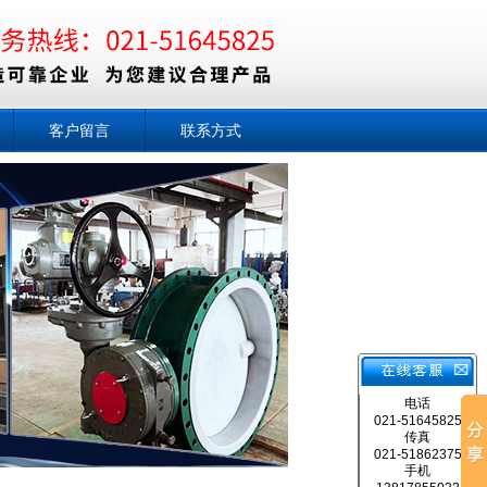
客户留言
联系方式
电话
021-51645825
传真
021-51862375
手机