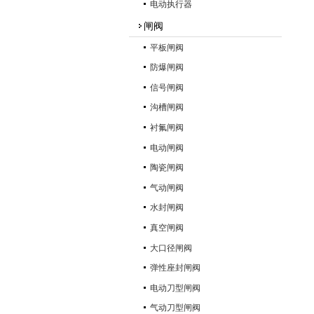
电动执行器
闸阀
平板闸阀
防爆闸阀
信号闸阀
沟槽闸阀
衬氟闸阀
电动闸阀
陶瓷闸阀
气动闸阀
水封闸阀
真空闸阀
大口径闸阀
弹性座封闸阀
电动刀型闸阀
气动刀型闸阀