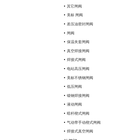
其它闸阀
美标 闸阀
差压油密封闸阀
闸阀
保温夹套闸阀
真空焊接闸阀
焊接式闸阀
电站高压闸阀
美标不锈钢闸阀
低压闸阀
锻钢焊接闸阀
液动闸阀
暗杆楔式闸阀
气动带手动楔式闸阀
焊接式真空闸阀