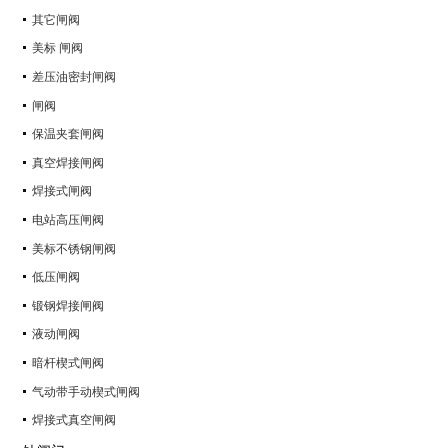
其它闸阀
美标 闸阀
差压油密封闸阀
闸阀
保温夹套闸阀
真空焊接闸阀
焊接式闸阀
电站高压闸阀
美标不锈钢闸阀
低压闸阀
锻钢焊接闸阀
液动闸阀
暗杆楔式闸阀
气动带手动楔式闸阀
焊接式真空闸阀