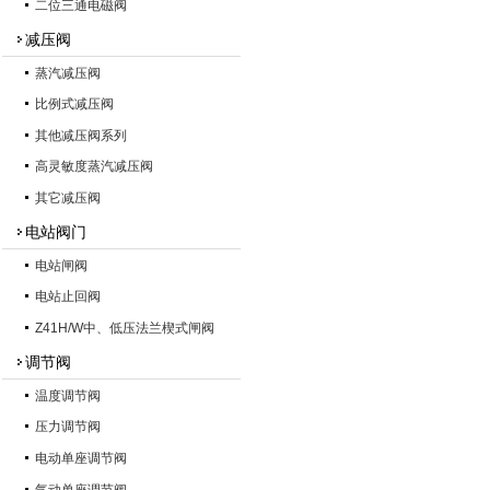
二位三通电磁阀
减压阀
蒸汽减压阀
比例式减压阀
其他减压阀系列
高灵敏度蒸汽减压阀
其它减压阀
电站阀门
电站闸阀
电站止回阀
Z41H/W中、低压法兰楔式闸阀
调节阀
温度调节阀
压力调节阀
电动单座调节阀
气动单座调节阀