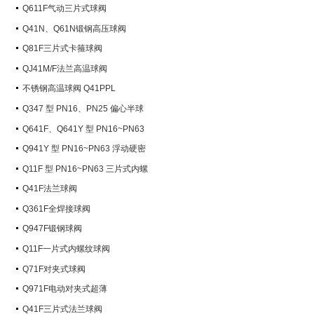
Q611F气动三片式球阀
Q41N、Q61N锻钢高压球阀
Q81F三片式卡箍球阀
QJ41M/F法兰高温球阀
不锈钢高温球阀 Q41PPL
Q347 型 PN16、PN25 偏心半球
阀
Q641F、Q641Y 型 PN16~PN63
气动球阀
Q941Y 型 PN16~PN63 浮动硬密
封电动球阀
Q11F 型 PN16~PN63 三片式内螺
纹球阀
Q41F法兰球阀
Q361F全焊接球阀
Q947F锻钢球阀
Q11F一片式内螺纹球阀
Q71F对夹式球阀
Q971F电动对夹式超薄
Q41F三片式法兰球阀