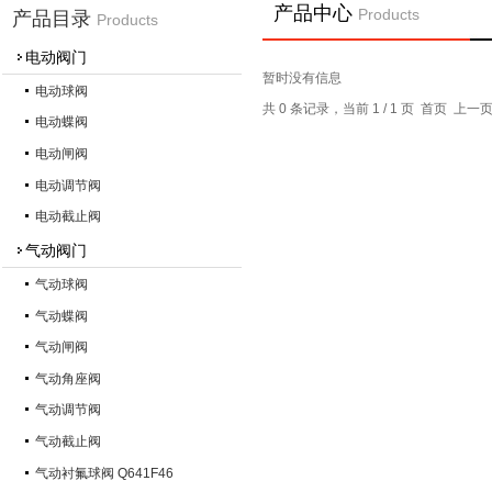
产品中心
Products
产品目录
Products
电动阀门
暂时没有信息
电动球阀
共 0 条记录，当前 1 / 1 页 首页 上
电动蝶阀
电动闸阀
电动调节阀
电动截止阀
气动阀门
气动球阀
气动蝶阀
气动闸阀
气动角座阀
气动调节阀
气动截止阀
气动衬氟球阀 Q641F46