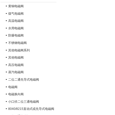
黄铜电磁阀
煤气电磁阀
高温电磁阀
水用电磁阀
防爆电磁阀
不锈钢电磁阀
其他电磁阀系列
其他电磁阀
高压电磁阀
蒸汽电磁阀
二位二通先导式电磁阀
电磁阀
电磁换向阀
小口径二位三通电磁阀
8040/8215直动式或先导式电磁阀