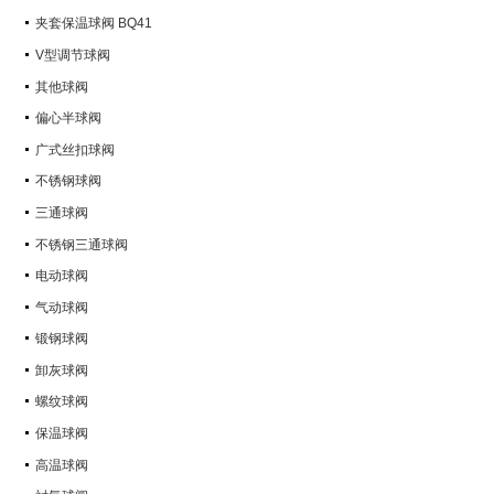
Q347Y,Q347F
夹套保温球阀 BQ41
V型调节球阀
其他球阀
偏心半球阀
广式丝扣球阀
不锈钢球阀
三通球阀
不锈钢三通球阀
电动球阀
气动球阀
锻钢球阀
卸灰球阀
螺纹球阀
保温球阀
高温球阀