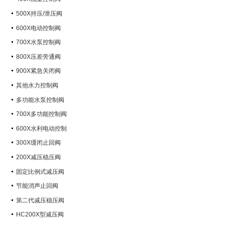
500X持压/泄压阀
600X电动控制阀
700X水泵控制阀
800X压差旁通阀
900X紧急关闭阀
其他水力控制阀
多功能水泵控制阀
700X多功能控制阀
600X水利电动控制
300X缓闭止回阀
200X减压稳压阀
固定比例式减压阀
节能消声止回阀
第二代减压稳压阀
HC200X型减压阀