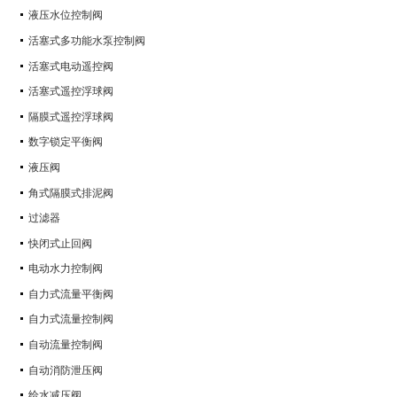
液压水位控制阀
活塞式多功能水泵控制阀
活塞式电动遥控阀
活塞式遥控浮球阀
隔膜式遥控浮球阀
数字锁定平衡阀
液压阀
角式隔膜式排泥阀
过滤器
快闭式止回阀
电动水力控制阀
自力式流量平衡阀
自力式流量控制阀
自动流量控制阀
自动消防泄压阀
给水减压阀