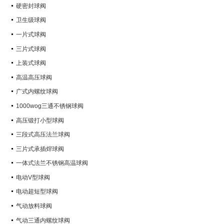
硬密封球阀
卫生级球阀
一片式球阀
三片式球阀
上装式球阀
高温高压球阀
广式内螺纹球阀
1000wog三通不锈钢球阀
高压锻打小型球阀
三段式高压法兰球阀
三片式承插焊球阀
一体式法兰不锈钢高温球阀
电动V型球阀
电动超短型球阀
气动放料球阀
气动三通内螺纹球阀