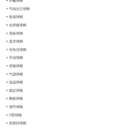
衬氟球阀
气动法兰球阀
轨道球阀
全焊接球阀
美标球阀
真空球阀
对夹式球阀
手动球阀
焊接球阀
气源球阀
低温球阀
固定球阀
陶瓷球阀
调节球阀
V型球阀
软密封球阀