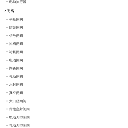
电动执行器
闸阀
平板闸阀
防爆闸阀
信号闸阀
沟槽闸阀
衬氟闸阀
电动闸阀
陶瓷闸阀
气动闸阀
水封闸阀
真空闸阀
大口径闸阀
弹性座封闸阀
电动刀型闸阀
气动刀型闸阀