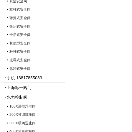
真空安全阀
杠杆式安全阀
弹簧式安全阀
微启式安全阀
全启式安全阀
其他型安全阀
杆杆式安全阀
先导式安全阀
脉冲式安全阀
手机 13817855033
上海标一阀门
水力控制阀
100X遥控浮球阀
200X可调减压阀
300X缓闭逆止阀
400X流量控制阀