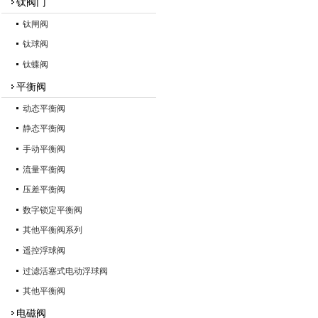
钛阀门
钛闸阀
钛球阀
钛蝶阀
平衡阀
动态平衡阀
静态平衡阀
手动平衡阀
流量平衡阀
压差平衡阀
数字锁定平衡阀
其他平衡阀系列
遥控浮球阀
过滤活塞式电动浮球阀
其他平衡阀
电磁阀