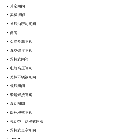
其它闸阀
美标 闸阀
差压油密封闸阀
闸阀
保温夹套闸阀
真空焊接闸阀
焊接式闸阀
电站高压闸阀
美标不锈钢闸阀
低压闸阀
锻钢焊接闸阀
液动闸阀
暗杆楔式闸阀
气动带手动楔式闸阀
焊接式真空闸阀