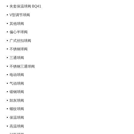
Q347Y,Q347F
夹套保温球阀 BQ41
V型调节球阀
其他球阀
偏心半球阀
广式丝扣球阀
不锈钢球阀
三通球阀
不锈钢三通球阀
电动球阀
气动球阀
锻钢球阀
卸灰球阀
螺纹球阀
保温球阀
高温球阀