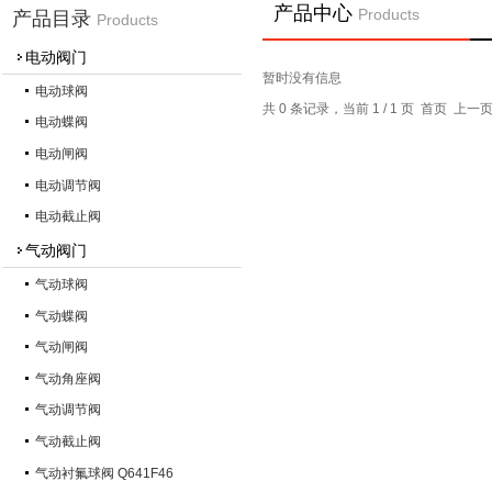
产品中心
Products
产品目录
Products
电动阀门
暂时没有信息
电动球阀
共 0 条记录，当前 1 / 1 页 首页 上
电动蝶阀
电动闸阀
电动调节阀
电动截止阀
气动阀门
气动球阀
气动蝶阀
气动闸阀
气动角座阀
气动调节阀
气动截止阀
气动衬氟球阀 Q641F46