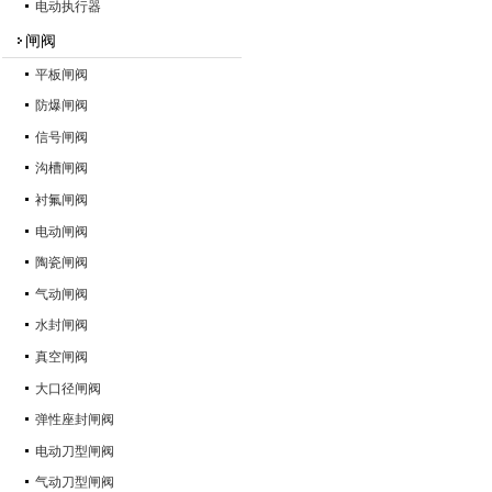
电动执行器
闸阀
平板闸阀
防爆闸阀
信号闸阀
沟槽闸阀
衬氟闸阀
电动闸阀
陶瓷闸阀
气动闸阀
水封闸阀
真空闸阀
大口径闸阀
弹性座封闸阀
电动刀型闸阀
气动刀型闸阀