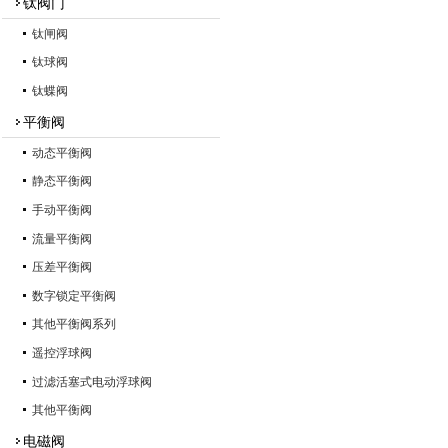
钛阀门
钛闸阀
钛球阀
钛蝶阀
平衡阀
动态平衡阀
静态平衡阀
手动平衡阀
流量平衡阀
压差平衡阀
数字锁定平衡阀
其他平衡阀系列
遥控浮球阀
过滤活塞式电动浮球阀
其他平衡阀
电磁阀