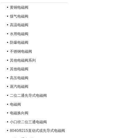
黄铜电磁阀
煤气电磁阀
高温电磁阀
水用电磁阀
防爆电磁阀
不锈钢电磁阀
其他电磁阀系列
其他电磁阀
高压电磁阀
蒸汽电磁阀
二位二通先导式电磁阀
电磁阀
电磁换向阀
小口径二位三通电磁阀
8040/8215直动式或先导式电磁阀