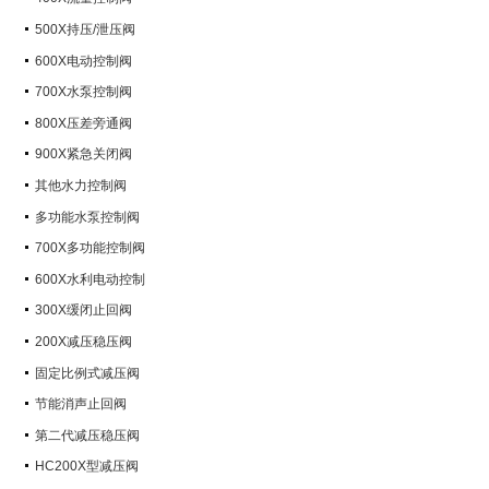
500X持压/泄压阀
600X电动控制阀
700X水泵控制阀
800X压差旁通阀
900X紧急关闭阀
其他水力控制阀
多功能水泵控制阀
700X多功能控制阀
600X水利电动控制
300X缓闭止回阀
200X减压稳压阀
固定比例式减压阀
节能消声止回阀
第二代减压稳压阀
HC200X型减压阀