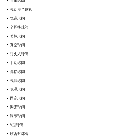
衬氟球阀
气动法兰球阀
轨道球阀
全焊接球阀
美标球阀
真空球阀
对夹式球阀
手动球阀
焊接球阀
气源球阀
低温球阀
固定球阀
陶瓷球阀
调节球阀
V型球阀
软密封球阀