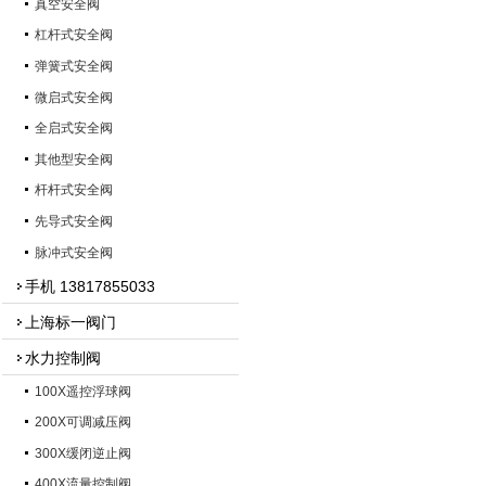
真空安全阀
杠杆式安全阀
弹簧式安全阀
微启式安全阀
全启式安全阀
其他型安全阀
杆杆式安全阀
先导式安全阀
脉冲式安全阀
手机 13817855033
上海标一阀门
水力控制阀
100X遥控浮球阀
200X可调减压阀
300X缓闭逆止阀
400X流量控制阀