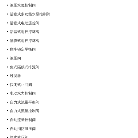
液压水位控制阀
活塞式多功能水泵控制阀
活塞式电动遥控阀
活塞式遥控浮球阀
隔膜式遥控浮球阀
数字锁定平衡阀
液压阀
角式隔膜式排泥阀
过滤器
快闭式止回阀
电动水力控制阀
自力式流量平衡阀
自力式流量控制阀
自动流量控制阀
自动消防泄压阀
给水减压阀