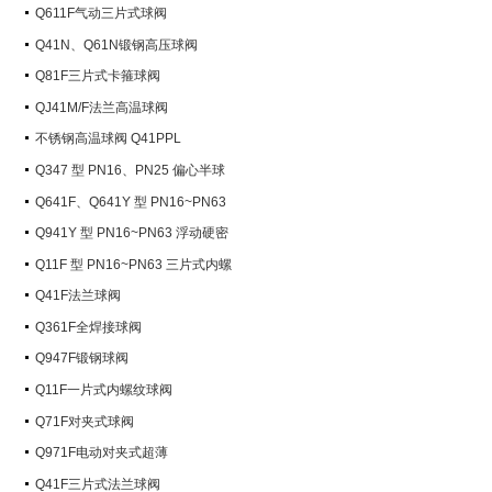
Q611F气动三片式球阀
Q41N、Q61N锻钢高压球阀
Q81F三片式卡箍球阀
QJ41M/F法兰高温球阀
不锈钢高温球阀 Q41PPL
Q347 型 PN16、PN25 偏心半球
阀
Q641F、Q641Y 型 PN16~PN63
气动球阀
Q941Y 型 PN16~PN63 浮动硬密
封电动球阀
Q11F 型 PN16~PN63 三片式内螺
纹球阀
Q41F法兰球阀
Q361F全焊接球阀
Q947F锻钢球阀
Q11F一片式内螺纹球阀
Q71F对夹式球阀
Q971F电动对夹式超薄
Q41F三片式法兰球阀