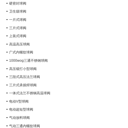
硬密封球阀
卫生级球阀
一片式球阀
三片式球阀
上装式球阀
高温高压球阀
广式内螺纹球阀
1000wog三通不锈钢球阀
高压锻打小型球阀
三段式高压法兰球阀
三片式承插焊球阀
一体式法兰不锈钢高温球阀
电动V型球阀
电动超短型球阀
气动放料球阀
气动三通内螺纹球阀