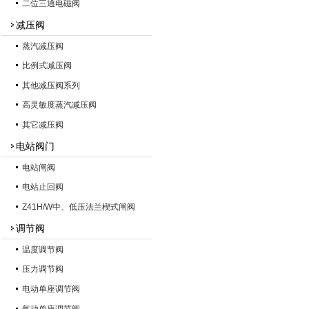
二位三通电磁阀
减压阀
蒸汽减压阀
比例式减压阀
其他减压阀系列
高灵敏度蒸汽减压阀
其它减压阀
电站阀门
电站闸阀
电站止回阀
Z41H/W中、低压法兰楔式闸阀
调节阀
温度调节阀
压力调节阀
电动单座调节阀
气动单座调节阀