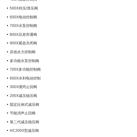
500X持压/泄压阀
600X电动控制阀
700X水泵控制阀
800X压差旁通阀
900X紧急关闭阀
其他水力控制阀
多功能水泵控制阀
700X多功能控制阀
600X水利电动控制
300X缓闭止回阀
200X减压稳压阀
固定比例式减压阀
节能消声止回阀
第二代减压稳压阀
HC200X型减压阀