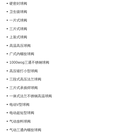
硬密封球阀
卫生级球阀
一片式球阀
三片式球阀
上装式球阀
高温高压球阀
广式内螺纹球阀
1000wog三通不锈钢球阀
高压锻打小型球阀
三段式高压法兰球阀
三片式承插焊球阀
一体式法兰不锈钢高温球阀
电动V型球阀
电动超短型球阀
气动放料球阀
气动三通内螺纹球阀