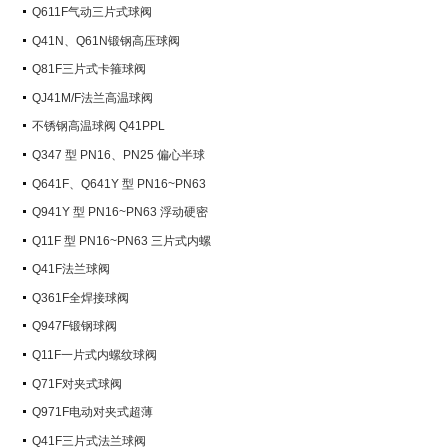
Q611F气动三片式球阀
Q41N、Q61N锻钢高压球阀
Q81F三片式卡箍球阀
QJ41M/F法兰高温球阀
不锈钢高温球阀 Q41PPL
Q347 型 PN16、PN25 偏心半球
阀
Q641F、Q641Y 型 PN16~PN63
气动球阀
Q941Y 型 PN16~PN63 浮动硬密
封电动球阀
Q11F 型 PN16~PN63 三片式内螺
纹球阀
Q41F法兰球阀
Q361F全焊接球阀
Q947F锻钢球阀
Q11F一片式内螺纹球阀
Q71F对夹式球阀
Q971F电动对夹式超薄
Q41F三片式法兰球阀