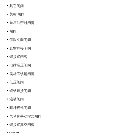
其它闸阀
美标 闸阀
差压油密封闸阀
闸阀
保温夹套闸阀
真空焊接闸阀
焊接式闸阀
电站高压闸阀
美标不锈钢闸阀
低压闸阀
锻钢焊接闸阀
液动闸阀
暗杆楔式闸阀
气动带手动楔式闸阀
焊接式真空闸阀