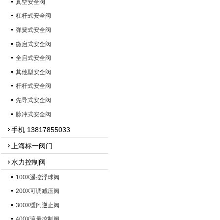
真空安全阀
杠杆式安全阀
弹簧式安全阀
微启式安全阀
全启式安全阀
其他型安全阀
杆杆式安全阀
先导式安全阀
脉冲式安全阀
手机 13817855033
上海标一阀门
水力控制阀
100X遥控浮球阀
200X可调减压阀
300X缓闭逆止阀
400X流量控制阀