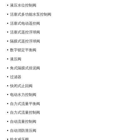
液压水位控制阀
活塞式多功能水泵控制阀
活塞式电动遥控阀
活塞式遥控浮球阀
隔膜式遥控浮球阀
数字锁定平衡阀
液压阀
角式隔膜式排泥阀
过滤器
快闭式止回阀
电动水力控制阀
自力式流量平衡阀
自力式流量控制阀
自动流量控制阀
自动消防泄压阀
给水减压阀