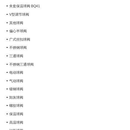
Q347Y,Q347F
夹套保温球阀 BQ41
V型调节球阀
其他球阀
偏心半球阀
广式丝扣球阀
不锈钢球阀
三通球阀
不锈钢三通球阀
电动球阀
气动球阀
锻钢球阀
卸灰球阀
螺纹球阀
保温球阀
高温球阀