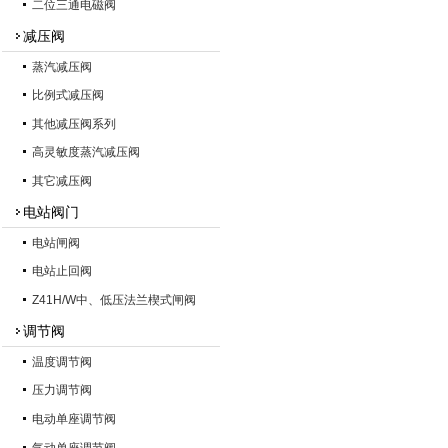
二位三通电磁阀
减压阀
蒸汽减压阀
比例式减压阀
其他减压阀系列
高灵敏度蒸汽减压阀
其它减压阀
电站阀门
电站闸阀
电站止回阀
Z41H/W中、低压法兰楔式闸阀
调节阀
温度调节阀
压力调节阀
电动单座调节阀
气动单座调节阀