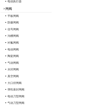
电动执行器
闸阀
平板闸阀
防爆闸阀
信号闸阀
沟槽闸阀
衬氟闸阀
电动闸阀
陶瓷闸阀
气动闸阀
水封闸阀
真空闸阀
大口径闸阀
弹性座封闸阀
电动刀型闸阀
气动刀型闸阀