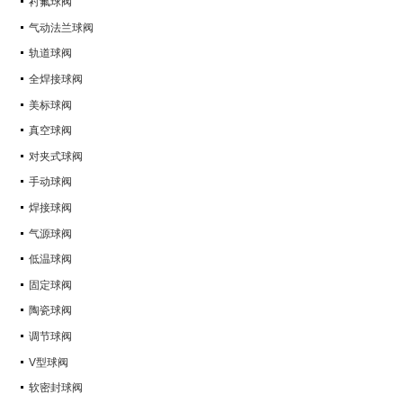
衬氟球阀
气动法兰球阀
轨道球阀
全焊接球阀
美标球阀
真空球阀
对夹式球阀
手动球阀
焊接球阀
气源球阀
低温球阀
固定球阀
陶瓷球阀
调节球阀
V型球阀
软密封球阀