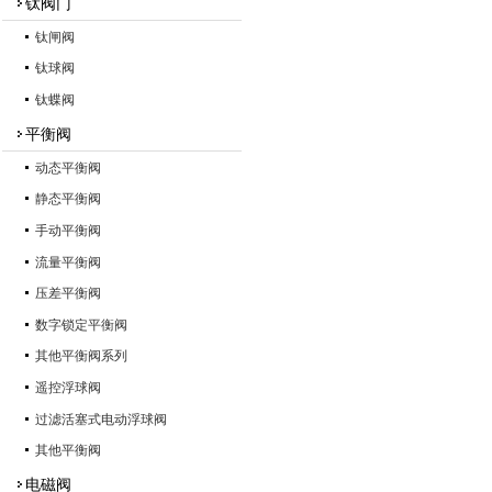
钛阀门
钛闸阀
钛球阀
钛蝶阀
平衡阀
动态平衡阀
静态平衡阀
手动平衡阀
流量平衡阀
压差平衡阀
数字锁定平衡阀
其他平衡阀系列
遥控浮球阀
过滤活塞式电动浮球阀
其他平衡阀
电磁阀