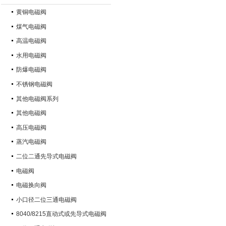
黄铜电磁阀
煤气电磁阀
高温电磁阀
水用电磁阀
防爆电磁阀
不锈钢电磁阀
其他电磁阀系列
其他电磁阀
高压电磁阀
蒸汽电磁阀
二位二通先导式电磁阀
电磁阀
电磁换向阀
小口径二位三通电磁阀
8040/8215直动式或先导式电磁阀