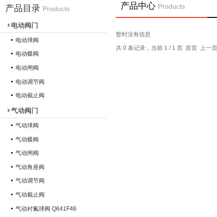
产品中心
Products
产品目录
Products
电动阀门
暂时没有信息
电动球阀
共 0 条记录，当前 1 / 1 页 首页 上
电动蝶阀
电动闸阀
电动调节阀
电动截止阀
气动阀门
气动球阀
气动蝶阀
气动闸阀
气动角座阀
气动调节阀
气动截止阀
气动衬氟球阀 Q641F46