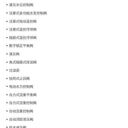
液压水位控制阀
活塞式多功能水泵控制阀
活塞式电动遥控阀
活塞式遥控浮球阀
隔膜式遥控浮球阀
数字锁定平衡阀
液压阀
角式隔膜式排泥阀
过滤器
快闭式止回阀
电动水力控制阀
自力式流量平衡阀
自力式流量控制阀
自动流量控制阀
自动消防泄压阀
给水减压阀