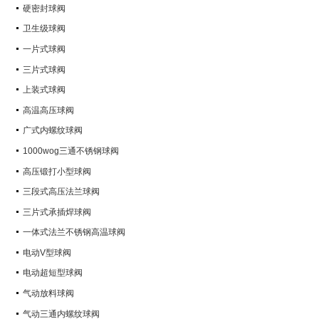
硬密封球阀
卫生级球阀
一片式球阀
三片式球阀
上装式球阀
高温高压球阀
广式内螺纹球阀
1000wog三通不锈钢球阀
高压锻打小型球阀
三段式高压法兰球阀
三片式承插焊球阀
一体式法兰不锈钢高温球阀
电动V型球阀
电动超短型球阀
气动放料球阀
气动三通内螺纹球阀