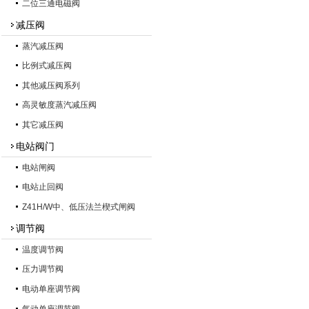
二位三通电磁阀
减压阀
蒸汽减压阀
比例式减压阀
其他减压阀系列
高灵敏度蒸汽减压阀
其它减压阀
电站阀门
电站闸阀
电站止回阀
Z41H/W中、低压法兰楔式闸阀
调节阀
温度调节阀
压力调节阀
电动单座调节阀
气动单座调节阀