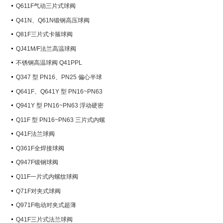
Q611F气动三片式球阀
Q41N、Q61N锻钢高压球阀
Q81F三片式卡箍球阀
QJ41M/F法兰高温球阀
不锈钢高温球阀 Q41PPL
Q347 型 PN16、PN25 偏心半球
阀
Q641F、Q641Y 型 PN16~PN63
气动球阀
Q941Y 型 PN16~PN63 浮动硬密
封电动球阀
Q11F 型 PN16~PN63 三片式内螺
纹球阀
Q41F法兰球阀
Q361F全焊接球阀
Q947F锻钢球阀
Q11F一片式内螺纹球阀
Q71F对夹式球阀
Q971F电动对夹式超薄
Q41F三片式法兰球阀