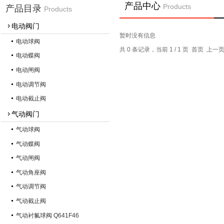
产品中心
Products
产品目录
Products
电动阀门
暂时没有信息
电动球阀
共 0 条记录，当前 1 / 1 页 首页 上
电动蝶阀
电动闸阀
电动调节阀
电动截止阀
气动阀门
气动球阀
气动蝶阀
气动闸阀
气动角座阀
气动调节阀
气动截止阀
气动衬氟球阀 Q641F46