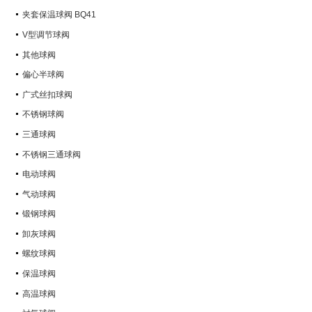
Q347Y,Q347F
夹套保温球阀 BQ41
V型调节球阀
其他球阀
偏心半球阀
广式丝扣球阀
不锈钢球阀
三通球阀
不锈钢三通球阀
电动球阀
气动球阀
锻钢球阀
卸灰球阀
螺纹球阀
保温球阀
高温球阀