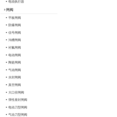
电动执行器
闸阀
平板闸阀
防爆闸阀
信号闸阀
沟槽闸阀
衬氟闸阀
电动闸阀
陶瓷闸阀
气动闸阀
水封闸阀
真空闸阀
大口径闸阀
弹性座封闸阀
电动刀型闸阀
气动刀型闸阀