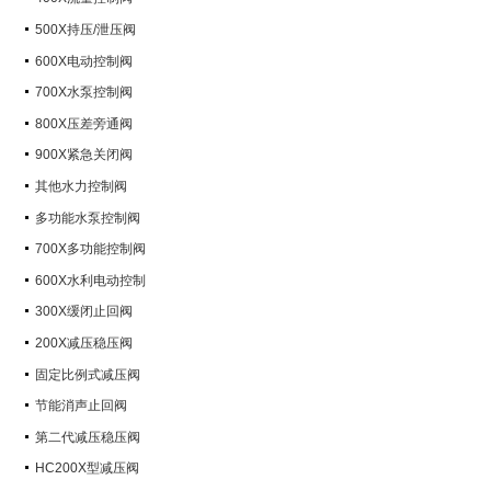
500X持压/泄压阀
600X电动控制阀
700X水泵控制阀
800X压差旁通阀
900X紧急关闭阀
其他水力控制阀
多功能水泵控制阀
700X多功能控制阀
600X水利电动控制
300X缓闭止回阀
200X减压稳压阀
固定比例式减压阀
节能消声止回阀
第二代减压稳压阀
HC200X型减压阀