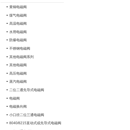
黄铜电磁阀
煤气电磁阀
高温电磁阀
水用电磁阀
防爆电磁阀
不锈钢电磁阀
其他电磁阀系列
其他电磁阀
高压电磁阀
蒸汽电磁阀
二位二通先导式电磁阀
电磁阀
电磁换向阀
小口径二位三通电磁阀
8040/8215直动式或先导式电磁阀