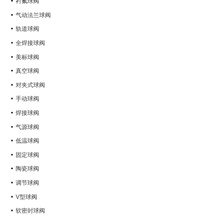
衬氟球阀
气动法兰球阀
轨道球阀
全焊接球阀
美标球阀
真空球阀
对夹式球阀
手动球阀
焊接球阀
气源球阀
低温球阀
固定球阀
陶瓷球阀
调节球阀
V型球阀
软密封球阀