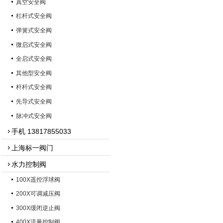
真空安全阀
杠杆式安全阀
弹簧式安全阀
微启式安全阀
全启式安全阀
其他型安全阀
杆杆式安全阀
先导式安全阀
脉冲式安全阀
手机 13817855033
上海标一阀门
水力控制阀
100X遥控浮球阀
200X可调减压阀
300X缓闭逆止阀
400X流量控制阀