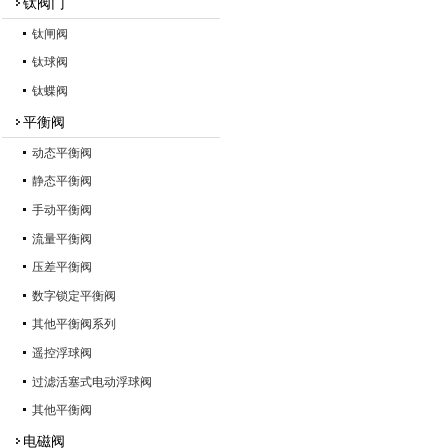
钛阀门
钛闸阀
钛球阀
钛蝶阀
平衡阀
动态平衡阀
静态平衡阀
手动平衡阀
流量平衡阀
压差平衡阀
数字锁定平衡阀
其他平衡阀系列
遥控浮球阀
过滤活塞式电动浮球阀
其他平衡阀
电磁阀