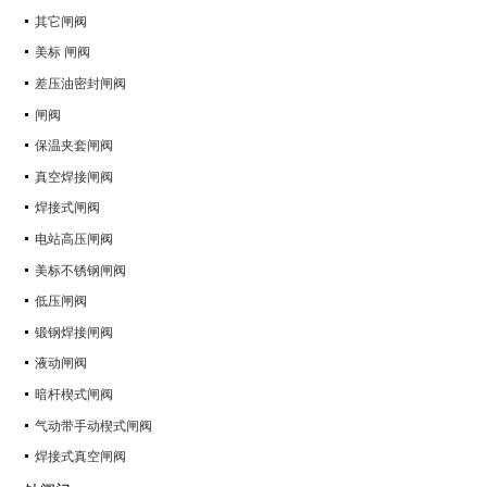
其它闸阀
美标 闸阀
差压油密封闸阀
闸阀
保温夹套闸阀
真空焊接闸阀
焊接式闸阀
电站高压闸阀
美标不锈钢闸阀
低压闸阀
锻钢焊接闸阀
液动闸阀
暗杆楔式闸阀
气动带手动楔式闸阀
焊接式真空闸阀