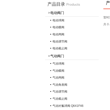
产品目录
Products
电动阀门
暂时
电动球阀
共 
电动蝶阀
电动闸阀
电动调节阀
电动截止阀
气动阀门
气动球阀
气动蝶阀
气动闸阀
气动角座阀
气动调节阀
气动截止阀
气动衬氟球阀 Q641F46