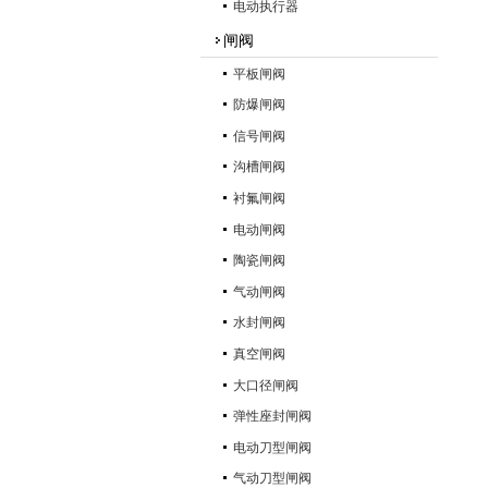
电动执行器
闸阀
平板闸阀
防爆闸阀
信号闸阀
沟槽闸阀
衬氟闸阀
电动闸阀
陶瓷闸阀
气动闸阀
水封闸阀
真空闸阀
大口径闸阀
弹性座封闸阀
电动刀型闸阀
气动刀型闸阀