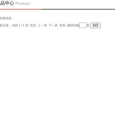
产品中心
Products
没有信息
0 条记录，当前 1 / 1 页 首页 上一页 下一页 末页 跳转到第
页