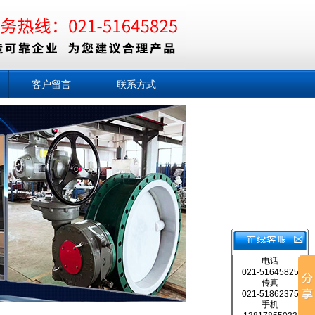
客户留言
联系方式
电话
021-51645825
传真
021-51862375
手机