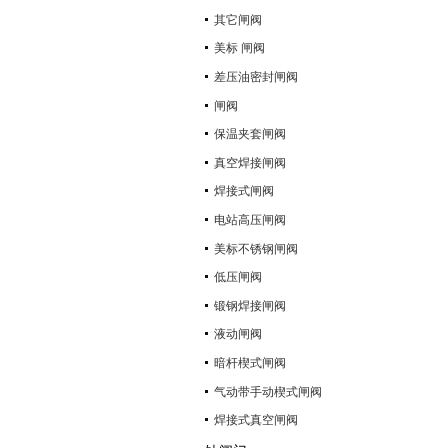
其它闸阀
美标 闸阀
差压油密封闸阀
闸阀
保温夹套闸阀
真空焊接闸阀
焊接式闸阀
电站高压闸阀
美标不锈钢闸阀
低压闸阀
锻钢焊接闸阀
液动闸阀
暗杆楔式闸阀
气动带手动楔式闸阀
焊接式真空闸阀