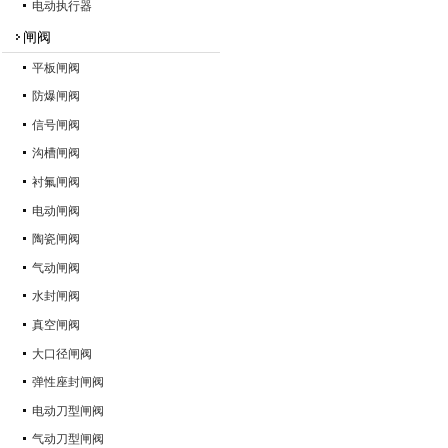
电动执行器
闸阀
平板闸阀
防爆闸阀
信号闸阀
沟槽闸阀
衬氟闸阀
电动闸阀
陶瓷闸阀
气动闸阀
水封闸阀
真空闸阀
大口径闸阀
弹性座封闸阀
电动刀型闸阀
气动刀型闸阀