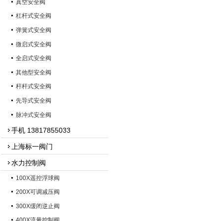
真空安全阀
杠杆式安全阀
弹簧式安全阀
微启式安全阀
全启式安全阀
其他型安全阀
杆杆式安全阀
先导式安全阀
脉冲式安全阀
手机 13817855033
上海标一阀门
水力控制阀
100X遥控浮球阀
200X可调减压阀
300X缓闭逆止阀
400X流量控制阀