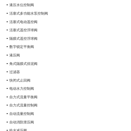
液压水位控制阀
活塞式多功能水泵控制阀
活塞式电动遥控阀
活塞式遥控浮球阀
隔膜式遥控浮球阀
数字锁定平衡阀
液压阀
角式隔膜式排泥阀
过滤器
快闭式止回阀
电动水力控制阀
自力式流量平衡阀
自力式流量控制阀
自动流量控制阀
自动消防泄压阀
给水减压阀