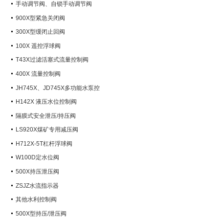
手动调节阀、自锁手动调节阀
900X型紧急关闭阀
300X型缓闭止回阀
100X 遥控浮球阀
T43X过滤活塞式流量控制阀
400X 流量控制阀
JH745X、JD745X多功能水泵控
制阀
H142X 液压水位控制阀
隔膜式安全泄压/持压阀
LS920X煤矿专用减压阀
H712X-5T杠杆浮球阀
W100D定水位阀
500X持压泄压阀
ZSJZ水流指示器
其他水利控制阀
500X型持压/泄压阀