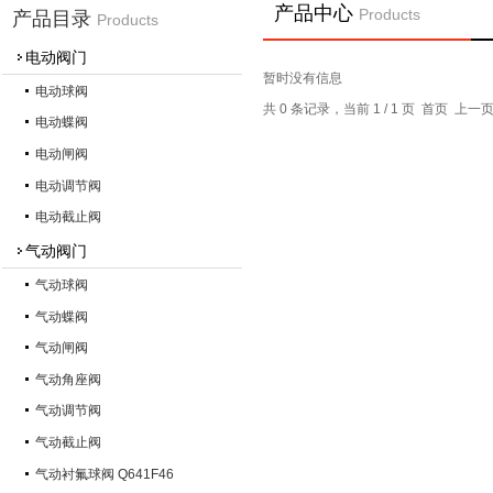
产品中心
Products
产品目录
Products
电动阀门
暂时没有信息
电动球阀
共 0 条记录，当前 1 / 1 页 首页 上
电动蝶阀
电动闸阀
电动调节阀
电动截止阀
气动阀门
气动球阀
气动蝶阀
气动闸阀
气动角座阀
气动调节阀
气动截止阀
气动衬氟球阀 Q641F46