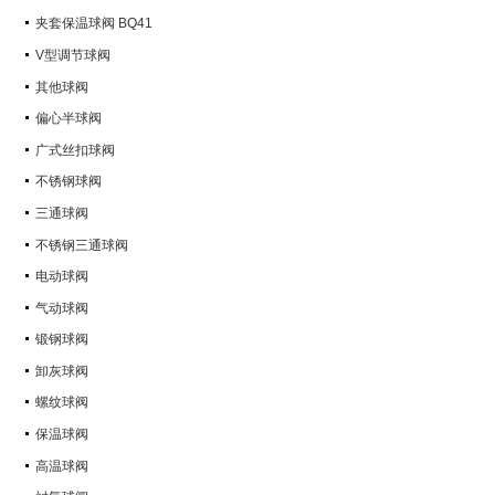
Q347Y,Q347F
夹套保温球阀 BQ41
V型调节球阀
其他球阀
偏心半球阀
广式丝扣球阀
不锈钢球阀
三通球阀
不锈钢三通球阀
电动球阀
气动球阀
锻钢球阀
卸灰球阀
螺纹球阀
保温球阀
高温球阀