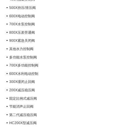
500X持压/泄压阀
600X电动控制阀
700X水泵控制阀
800X压差旁通阀
900X紧急关闭阀
其他水力控制阀
多功能水泵控制阀
700X多功能控制阀
600X水利电动控制
300X缓闭止回阀
200X减压稳压阀
固定比例式减压阀
节能消声止回阀
第二代减压稳压阀
HC200X型减压阀