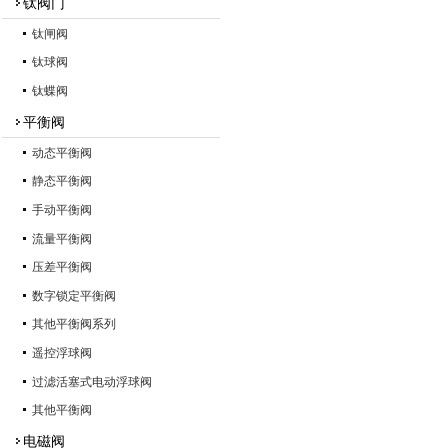
钛阀门
钛闸阀
钛球阀
钛蝶阀
平衡阀
动态平衡阀
静态平衡阀
手动平衡阀
流量平衡阀
压差平衡阀
数字锁定平衡阀
其他平衡阀系列
遥控浮球阀
过滤活塞式电动浮球阀
其他平衡阀
电磁阀