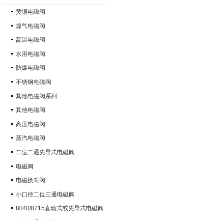
黄铜电磁阀
煤气电磁阀
高温电磁阀
水用电磁阀
防爆电磁阀
不锈钢电磁阀
其他电磁阀系列
其他电磁阀
高压电磁阀
蒸汽电磁阀
二位二通先导式电磁阀
电磁阀
电磁换向阀
小口径二位三通电磁阀
8040/8215直动式或先导式电磁阀