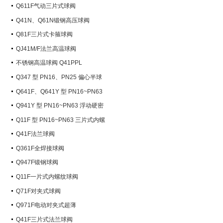
Q611F气动三片式球阀
Q41N、Q61N锻钢高压球阀
Q81F三片式卡箍球阀
QJ41M/F法兰高温球阀
不锈钢高温球阀 Q41PPL
Q347 型 PN16、PN25 偏心半球
阀
Q641F、Q641Y 型 PN16~PN63
气动球阀
Q941Y 型 PN16~PN63 浮动硬密
封电动球阀
Q11F 型 PN16~PN63 三片式内螺
纹球阀
Q41F法兰球阀
Q361F全焊接球阀
Q947F锻钢球阀
Q11F一片式内螺纹球阀
Q71F对夹式球阀
Q971F电动对夹式超薄
Q41F三片式法兰球阀