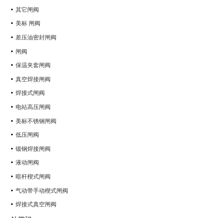
其它闸阀
美标 闸阀
差压油密封闸阀
闸阀
保温夹套闸阀
真空焊接闸阀
焊接式闸阀
电站高压闸阀
美标不锈钢闸阀
低压闸阀
锻钢焊接闸阀
液动闸阀
暗杆楔式闸阀
气动带手动楔式闸阀
焊接式真空闸阀