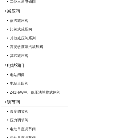
二位三通电磁阀
减压阀
蒸汽减压阀
比例式减压阀
其他减压阀系列
高灵敏度蒸汽减压阀
其它减压阀
电站阀门
电站闸阀
电站止回阀
Z41H/W中、低压法兰楔式闸阀
调节阀
温度调节阀
压力调节阀
电动单座调节阀
气动单座调节阀