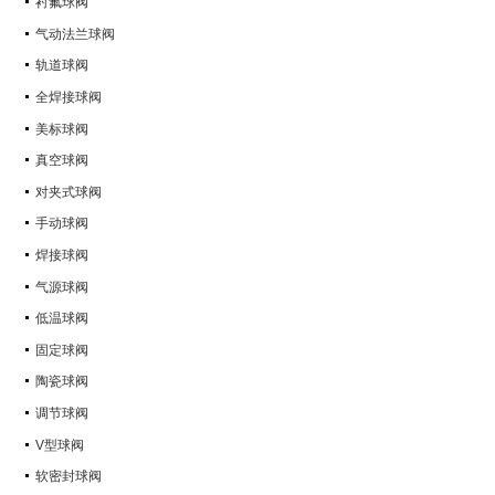
衬氟球阀
气动法兰球阀
轨道球阀
全焊接球阀
美标球阀
真空球阀
对夹式球阀
手动球阀
焊接球阀
气源球阀
低温球阀
固定球阀
陶瓷球阀
调节球阀
V型球阀
软密封球阀