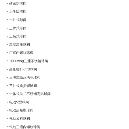
硬密封球阀
卫生级球阀
一片式球阀
三片式球阀
上装式球阀
高温高压球阀
广式内螺纹球阀
1000wog三通不锈钢球阀
高压锻打小型球阀
三段式高压法兰球阀
三片式承插焊球阀
一体式法兰不锈钢高温球阀
电动V型球阀
电动超短型球阀
气动放料球阀
气动三通内螺纹球阀