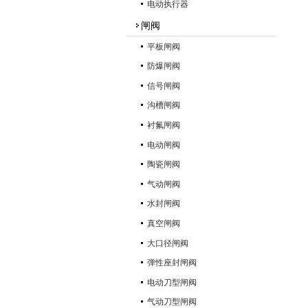
电动执行器
闸阀
平板闸阀
防爆闸阀
信号闸阀
沟槽闸阀
衬氟闸阀
电动闸阀
陶瓷闸阀
气动闸阀
水封闸阀
真空闸阀
大口径闸阀
弹性座封闸阀
电动刀型闸阀
气动刀型闸阀