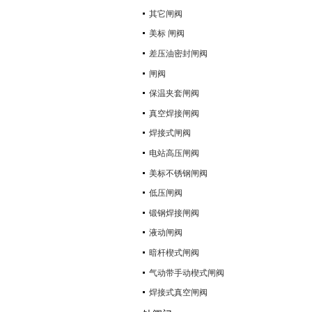
其它闸阀
美标 闸阀
差压油密封闸阀
闸阀
保温夹套闸阀
真空焊接闸阀
焊接式闸阀
电站高压闸阀
美标不锈钢闸阀
低压闸阀
锻钢焊接闸阀
液动闸阀
暗杆楔式闸阀
气动带手动楔式闸阀
焊接式真空闸阀