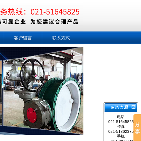
客户留言
联系方式
电话
021-51645825
传真
021-51862375
手机