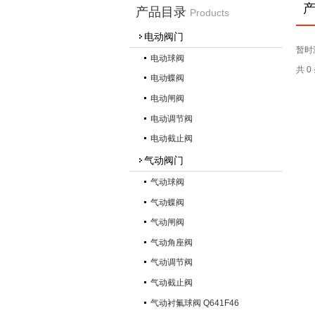
产品目录
Products
电动阀门
暂时
电动球阀
共 
电动蝶阀
电动闸阀
电动调节阀
电动截止阀
气动阀门
气动球阀
气动蝶阀
气动闸阀
气动角座阀
气动调节阀
气动截止阀
气动衬氟球阀 Q641F46