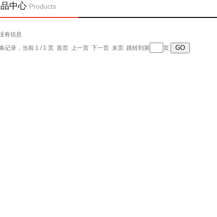
产品中心
Products
没有信息
0 条记录，当前 1 / 1 页 首页 上一页 下一页 末页 跳转到第
页