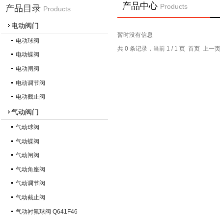
产品中心
Products
产品目录
Products
电动阀门
暂时没有信息
电动球阀
共 0 条记录，当前 1 / 1 页 首页 上
电动蝶阀
电动闸阀
电动调节阀
电动截止阀
气动阀门
气动球阀
气动蝶阀
气动闸阀
气动角座阀
气动调节阀
气动截止阀
气动衬氟球阀 Q641F46