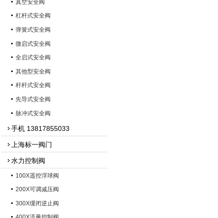
真空安全阀
杠杆式安全阀
弹簧式安全阀
微启式安全阀
全启式安全阀
其他型安全阀
杆杆式安全阀
先导式安全阀
脉冲式安全阀
手机 13817855033
上海标一阀门
水力控制阀
100X遥控浮球阀
200X可调减压阀
300X缓闭逆止阀
400X流量控制阀