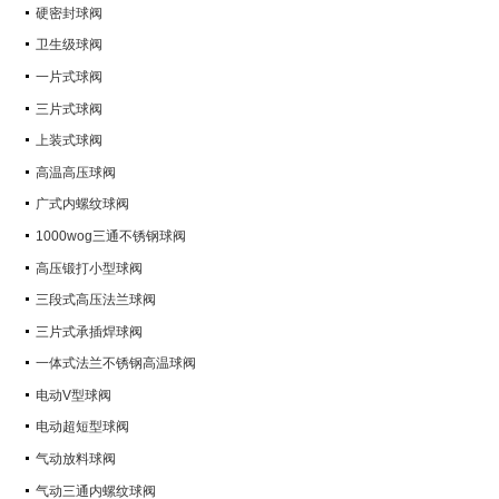
硬密封球阀
卫生级球阀
一片式球阀
三片式球阀
上装式球阀
高温高压球阀
广式内螺纹球阀
1000wog三通不锈钢球阀
高压锻打小型球阀
三段式高压法兰球阀
三片式承插焊球阀
一体式法兰不锈钢高温球阀
电动V型球阀
电动超短型球阀
气动放料球阀
气动三通内螺纹球阀