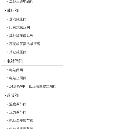
二位三通电磁阀
减压阀
蒸汽减压阀
比例式减压阀
其他减压阀系列
高灵敏度蒸汽减压阀
其它减压阀
电站阀门
电站闸阀
电站止回阀
Z41H/W中、低压法兰楔式闸阀
调节阀
温度调节阀
压力调节阀
电动单座调节阀
气动单座调节阀