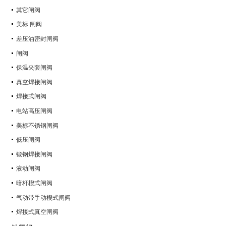
其它闸阀
美标 闸阀
差压油密封闸阀
闸阀
保温夹套闸阀
真空焊接闸阀
焊接式闸阀
电站高压闸阀
美标不锈钢闸阀
低压闸阀
锻钢焊接闸阀
液动闸阀
暗杆楔式闸阀
气动带手动楔式闸阀
焊接式真空闸阀