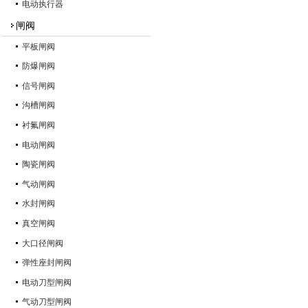
电动执行器
闸阀
平板闸阀
防爆闸阀
信号闸阀
沟槽闸阀
衬氟闸阀
电动闸阀
陶瓷闸阀
气动闸阀
水封闸阀
真空闸阀
大口径闸阀
弹性座封闸阀
电动刀型闸阀
气动刀型闸阀