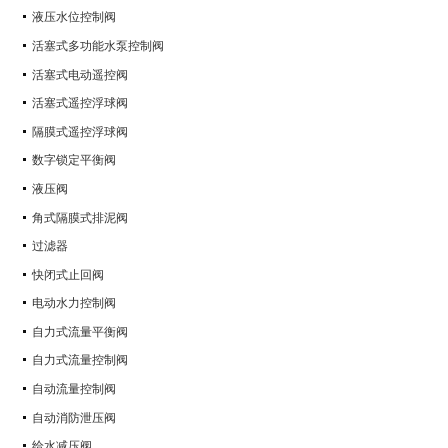
液压水位控制阀
活塞式多功能水泵控制阀
活塞式电动遥控阀
活塞式遥控浮球阀
隔膜式遥控浮球阀
数字锁定平衡阀
液压阀
角式隔膜式排泥阀
过滤器
快闭式止回阀
电动水力控制阀
自力式流量平衡阀
自力式流量控制阀
自动流量控制阀
自动消防泄压阀
给水减压阀