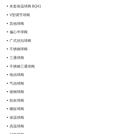
Q347Y,Q347F
夹套保温球阀 BQ41
V型调节球阀
其他球阀
偏心半球阀
广式丝扣球阀
不锈钢球阀
三通球阀
不锈钢三通球阀
电动球阀
气动球阀
锻钢球阀
卸灰球阀
螺纹球阀
保温球阀
高温球阀