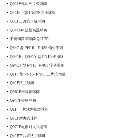
Q611F气动三片式球阀
Q41N、Q61N锻钢高压球阀
Q81F三片式卡箍球阀
QJ41M/F法兰高温球阀
不锈钢高温球阀 Q41PPL
Q347 型 PN16、PN25 偏心半球
阀
Q641F、Q641Y 型 PN16~PN63
气动球阀
Q941Y 型 PN16~PN63 浮动硬密
封电动球阀
Q11F 型 PN16~PN63 三片式内螺
纹球阀
Q41F法兰球阀
Q361F全焊接球阀
Q947F锻钢球阀
Q11F一片式内螺纹球阀
Q71F对夹式球阀
Q971F电动对夹式超薄
Q41F三片式法兰球阀