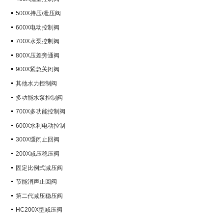
500X持压/泄压阀
600X电动控制阀
700X水泵控制阀
800X压差旁通阀
900X紧急关闭阀
其他水力控制阀
多功能水泵控制阀
700X多功能控制阀
600X水利电动控制
300X缓闭止回阀
200X减压稳压阀
固定比例式减压阀
节能消声止回阀
第二代减压稳压阀
HC200X型减压阀