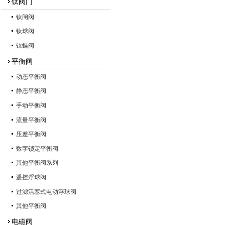
钛阀门
钛闸阀
钛球阀
钛蝶阀
平衡阀
动态平衡阀
静态平衡阀
手动平衡阀
流量平衡阀
压差平衡阀
数字锁定平衡阀
其他平衡阀系列
遥控浮球阀
过滤活塞式电动浮球阀
其他平衡阀
电磁阀