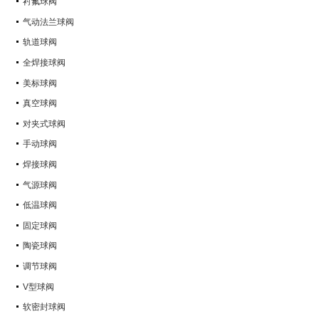
衬氟球阀
气动法兰球阀
轨道球阀
全焊接球阀
美标球阀
真空球阀
对夹式球阀
手动球阀
焊接球阀
气源球阀
低温球阀
固定球阀
陶瓷球阀
调节球阀
V型球阀
软密封球阀