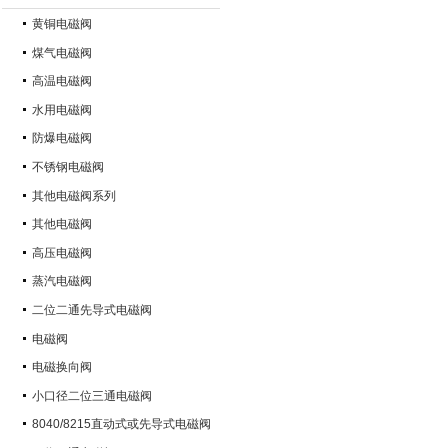
黄铜电磁阀
煤气电磁阀
高温电磁阀
水用电磁阀
防爆电磁阀
不锈钢电磁阀
其他电磁阀系列
其他电磁阀
高压电磁阀
蒸汽电磁阀
二位二通先导式电磁阀
电磁阀
电磁换向阀
小口径二位三通电磁阀
8040/8215直动式或先导式电磁阀