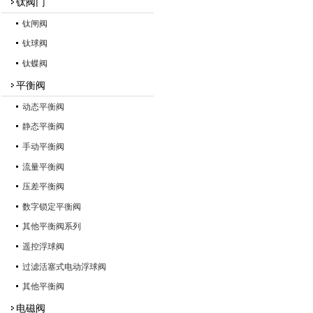
钛阀门
钛闸阀
钛球阀
钛蝶阀
平衡阀
动态平衡阀
静态平衡阀
手动平衡阀
流量平衡阀
压差平衡阀
数字锁定平衡阀
其他平衡阀系列
遥控浮球阀
过滤活塞式电动浮球阀
其他平衡阀
电磁阀