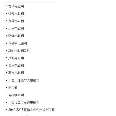
黄铜电磁阀
煤气电磁阀
高温电磁阀
水用电磁阀
防爆电磁阀
不锈钢电磁阀
其他电磁阀系列
其他电磁阀
高压电磁阀
蒸汽电磁阀
二位二通先导式电磁阀
电磁阀
电磁换向阀
小口径二位三通电磁阀
8040/8215直动式或先导式电磁阀