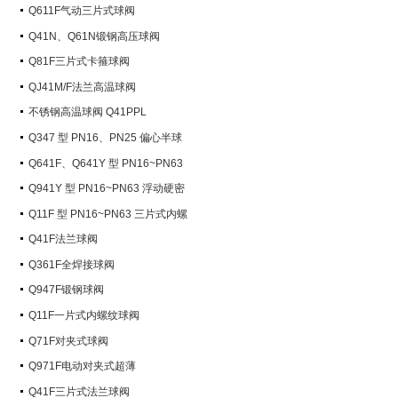
Q611F气动三片式球阀
Q41N、Q61N锻钢高压球阀
Q81F三片式卡箍球阀
QJ41M/F法兰高温球阀
不锈钢高温球阀 Q41PPL
Q347 型 PN16、PN25 偏心半球
阀
Q641F、Q641Y 型 PN16~PN63
气动球阀
Q941Y 型 PN16~PN63 浮动硬密
封电动球阀
Q11F 型 PN16~PN63 三片式内螺
纹球阀
Q41F法兰球阀
Q361F全焊接球阀
Q947F锻钢球阀
Q11F一片式内螺纹球阀
Q71F对夹式球阀
Q971F电动对夹式超薄
Q41F三片式法兰球阀