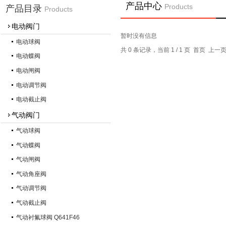
产品中心
Products
产品目录
Products
电动阀门
暂时没有信息
电动球阀
共 0 条记录，当前 1 / 1 页 首页 上
电动蝶阀
电动闸阀
电动调节阀
电动截止阀
气动阀门
气动球阀
气动蝶阀
气动闸阀
气动角座阀
气动调节阀
气动截止阀
气动衬氟球阀 Q641F46