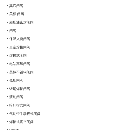
其它闸阀
美标 闸阀
差压油密封闸阀
闸阀
保温夹套闸阀
真空焊接闸阀
焊接式闸阀
电站高压闸阀
美标不锈钢闸阀
低压闸阀
锻钢焊接闸阀
液动闸阀
暗杆楔式闸阀
气动带手动楔式闸阀
焊接式真空闸阀