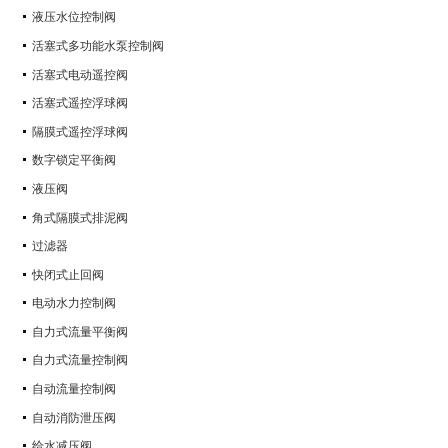
液压水位控制阀
活塞式多功能水泵控制阀
活塞式电动遥控阀
活塞式遥控浮球阀
隔膜式遥控浮球阀
数字锁定平衡阀
液压阀
角式隔膜式排泥阀
过滤器
快闭式止回阀
电动水力控制阀
自力式流量平衡阀
自力式流量控制阀
自动流量控制阀
自动消防泄压阀
给水减压阀