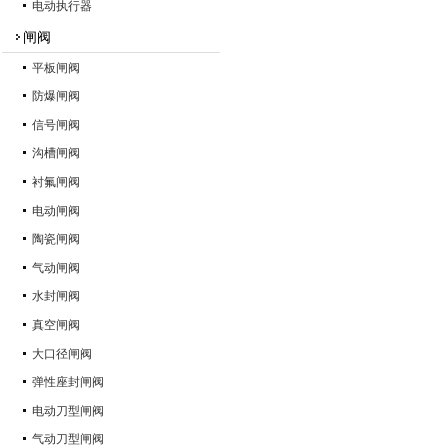
电动执行器
闸阀
平板闸阀
防爆闸阀
信号闸阀
沟槽闸阀
衬氟闸阀
电动闸阀
陶瓷闸阀
气动闸阀
水封闸阀
真空闸阀
大口径闸阀
弹性座封闸阀
电动刀型闸阀
气动刀型闸阀