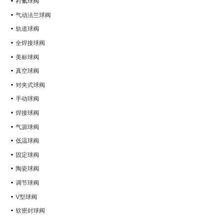
衬氟球阀
气动法兰球阀
轨道球阀
全焊接球阀
美标球阀
真空球阀
对夹式球阀
手动球阀
焊接球阀
气源球阀
低温球阀
固定球阀
陶瓷球阀
调节球阀
V型球阀
软密封球阀