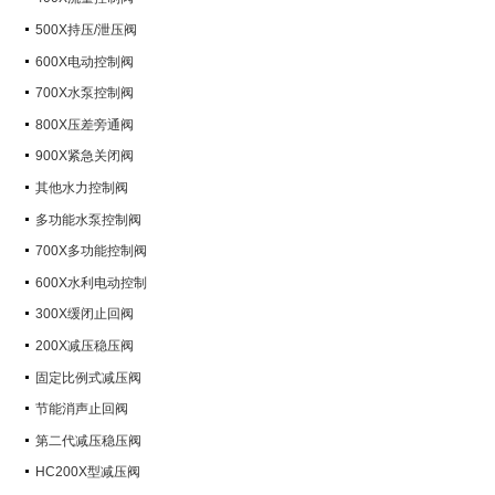
500X持压/泄压阀
600X电动控制阀
700X水泵控制阀
800X压差旁通阀
900X紧急关闭阀
其他水力控制阀
多功能水泵控制阀
700X多功能控制阀
600X水利电动控制
300X缓闭止回阀
200X减压稳压阀
固定比例式减压阀
节能消声止回阀
第二代减压稳压阀
HC200X型减压阀