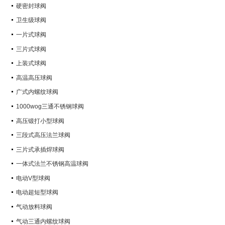
硬密封球阀
卫生级球阀
一片式球阀
三片式球阀
上装式球阀
高温高压球阀
广式内螺纹球阀
1000wog三通不锈钢球阀
高压锻打小型球阀
三段式高压法兰球阀
三片式承插焊球阀
一体式法兰不锈钢高温球阀
电动V型球阀
电动超短型球阀
气动放料球阀
气动三通内螺纹球阀