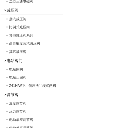
二位三通电磁阀
减压阀
蒸汽减压阀
比例式减压阀
其他减压阀系列
高灵敏度蒸汽减压阀
其它减压阀
电站阀门
电站闸阀
电站止回阀
Z41H/W中、低压法兰楔式闸阀
调节阀
温度调节阀
压力调节阀
电动单座调节阀
气动单座调节阀