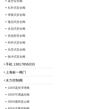
真空安全阀
杠杆式安全阀
弹簧式安全阀
微启式安全阀
全启式安全阀
其他型安全阀
杆杆式安全阀
先导式安全阀
脉冲式安全阀
手机 13817855033
上海标一阀门
水力控制阀
100X遥控浮球阀
200X可调减压阀
300X缓闭逆止阀
400X流量控制阀