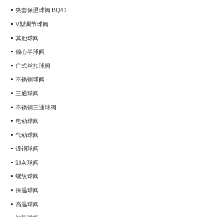
Q347Y,Q347F
夹套保温球阀 BQ41
V型调节球阀
其他球阀
偏心半球阀
广式丝扣球阀
不锈钢球阀
三通球阀
不锈钢三通球阀
电动球阀
气动球阀
锻钢球阀
卸灰球阀
螺纹球阀
保温球阀
高温球阀