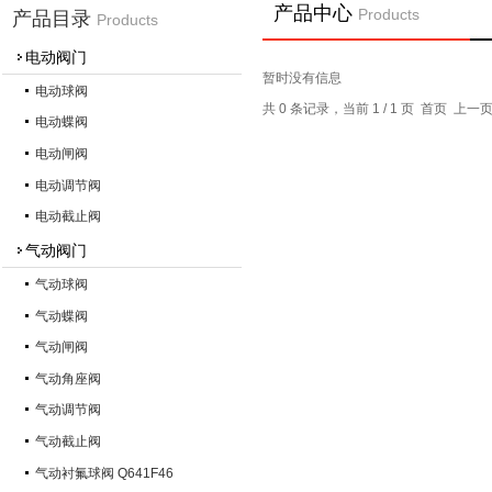
产品中心
Products
产品目录
Products
电动阀门
暂时没有信息
电动球阀
共 0 条记录，当前 1 / 1 页 首页 上
电动蝶阀
电动闸阀
电动调节阀
电动截止阀
气动阀门
气动球阀
气动蝶阀
气动闸阀
气动角座阀
气动调节阀
气动截止阀
气动衬氟球阀 Q641F46