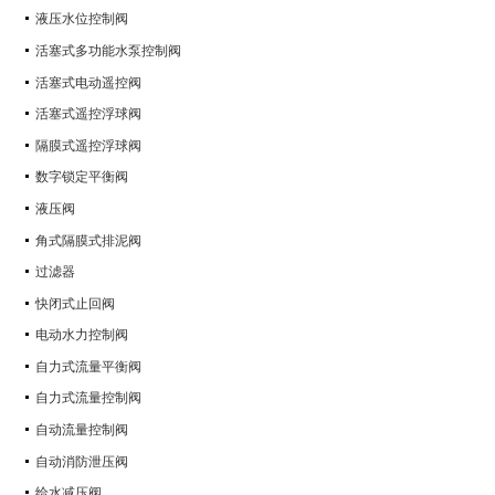
液压水位控制阀
活塞式多功能水泵控制阀
活塞式电动遥控阀
活塞式遥控浮球阀
隔膜式遥控浮球阀
数字锁定平衡阀
液压阀
角式隔膜式排泥阀
过滤器
快闭式止回阀
电动水力控制阀
自力式流量平衡阀
自力式流量控制阀
自动流量控制阀
自动消防泄压阀
给水减压阀