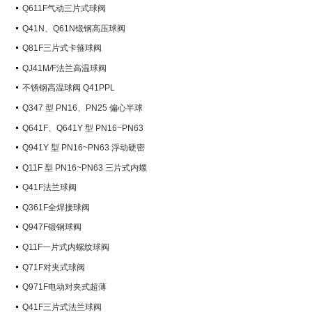
Q611F气动三片式球阀
Q41N、Q61N锻钢高压球阀
Q81F三片式卡箍球阀
QJ41M/F法兰高温球阀
不锈钢高温球阀 Q41PPL
Q347 型 PN16、PN25 偏心半球
阀
Q641F、Q641Y 型 PN16~PN63
气动球阀
Q941Y 型 PN16~PN63 浮动硬密
封电动球阀
Q11F 型 PN16~PN63 三片式内螺
纹球阀
Q41F法兰球阀
Q361F全焊接球阀
Q947F锻钢球阀
Q11F一片式内螺纹球阀
Q71F对夹式球阀
Q971F电动对夹式超薄
Q41F三片式法兰球阀