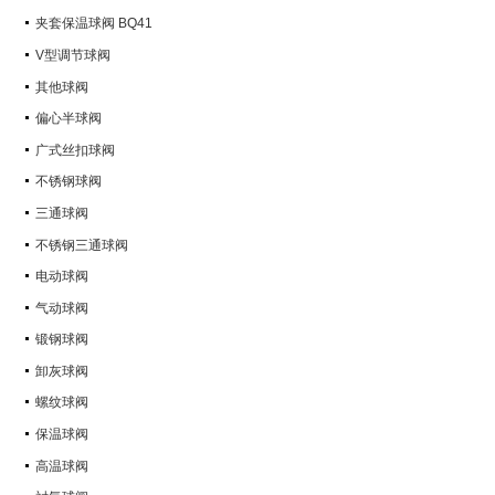
Q347Y,Q347F
夹套保温球阀 BQ41
V型调节球阀
其他球阀
偏心半球阀
广式丝扣球阀
不锈钢球阀
三通球阀
不锈钢三通球阀
电动球阀
气动球阀
锻钢球阀
卸灰球阀
螺纹球阀
保温球阀
高温球阀