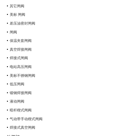
其它闸阀
美标 闸阀
差压油密封闸阀
闸阀
保温夹套闸阀
真空焊接闸阀
焊接式闸阀
电站高压闸阀
美标不锈钢闸阀
低压闸阀
锻钢焊接闸阀
液动闸阀
暗杆楔式闸阀
气动带手动楔式闸阀
焊接式真空闸阀