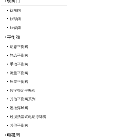
钛阀门
钛闸阀
钛球阀
钛蝶阀
平衡阀
动态平衡阀
静态平衡阀
手动平衡阀
流量平衡阀
压差平衡阀
数字锁定平衡阀
其他平衡阀系列
遥控浮球阀
过滤活塞式电动浮球阀
其他平衡阀
电磁阀