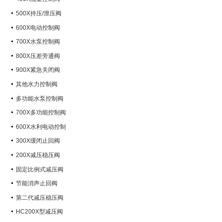
500X持压/泄压阀
600X电动控制阀
700X水泵控制阀
800X压差旁通阀
900X紧急关闭阀
其他水力控制阀
多功能水泵控制阀
700X多功能控制阀
600X水利电动控制
300X缓闭止回阀
200X减压稳压阀
固定比例式减压阀
节能消声止回阀
第二代减压稳压阀
HC200X型减压阀