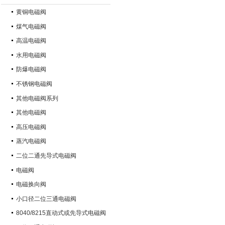
黄铜电磁阀
煤气电磁阀
高温电磁阀
水用电磁阀
防爆电磁阀
不锈钢电磁阀
其他电磁阀系列
其他电磁阀
高压电磁阀
蒸汽电磁阀
二位二通先导式电磁阀
电磁阀
电磁换向阀
小口径二位三通电磁阀
8040/8215直动式或先导式电磁阀