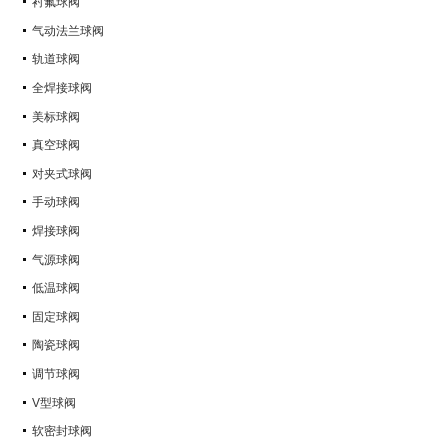
衬氟球阀
气动法兰球阀
轨道球阀
全焊接球阀
美标球阀
真空球阀
对夹式球阀
手动球阀
焊接球阀
气源球阀
低温球阀
固定球阀
陶瓷球阀
调节球阀
V型球阀
软密封球阀