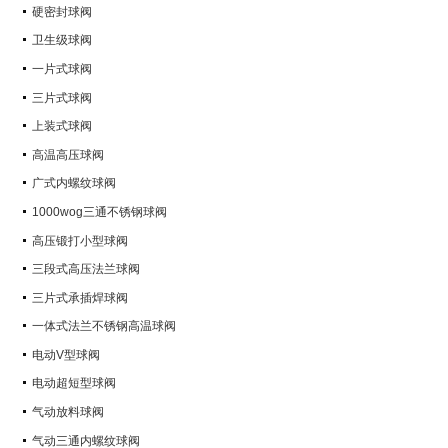
硬密封球阀
卫生级球阀
一片式球阀
三片式球阀
上装式球阀
高温高压球阀
广式内螺纹球阀
1000wog三通不锈钢球阀
高压锻打小型球阀
三段式高压法兰球阀
三片式承插焊球阀
一体式法兰不锈钢高温球阀
电动V型球阀
电动超短型球阀
气动放料球阀
气动三通内螺纹球阀