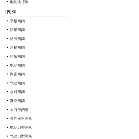
电动执行器
闸阀
平板闸阀
防爆闸阀
信号闸阀
沟槽闸阀
衬氟闸阀
电动闸阀
陶瓷闸阀
气动闸阀
水封闸阀
真空闸阀
大口径闸阀
弹性座封闸阀
电动刀型闸阀
气动刀型闸阀