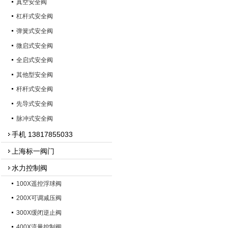
真空安全阀
杠杆式安全阀
弹簧式安全阀
微启式安全阀
全启式安全阀
其他型安全阀
杆杆式安全阀
先导式安全阀
脉冲式安全阀
手机 13817855033
上海标一阀门
水力控制阀
100X遥控浮球阀
200X可调减压阀
300X缓闭逆止阀
400X流量控制阀