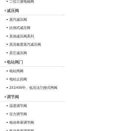
二位三通电磁阀
减压阀
蒸汽减压阀
比例式减压阀
其他减压阀系列
高灵敏度蒸汽减压阀
其它减压阀
电站阀门
电站闸阀
电站止回阀
Z41H/W中、低压法兰楔式闸阀
调节阀
温度调节阀
压力调节阀
电动单座调节阀
气动单座调节阀