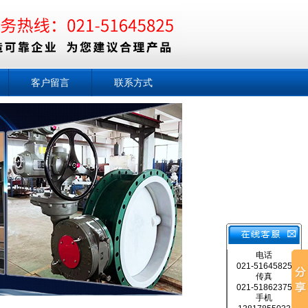
客户留言
联系方式
电话
021-51645825
传真
021-51862375
手机