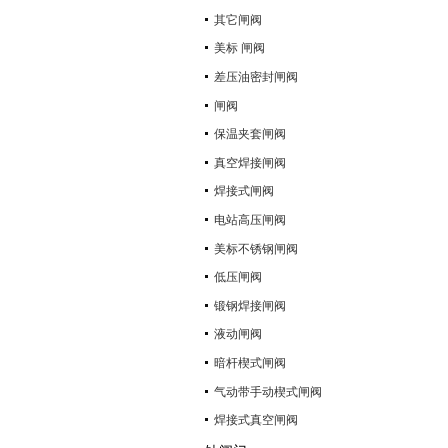
其它闸阀
美标 闸阀
差压油密封闸阀
闸阀
保温夹套闸阀
真空焊接闸阀
焊接式闸阀
电站高压闸阀
美标不锈钢闸阀
低压闸阀
锻钢焊接闸阀
液动闸阀
暗杆楔式闸阀
气动带手动楔式闸阀
焊接式真空闸阀