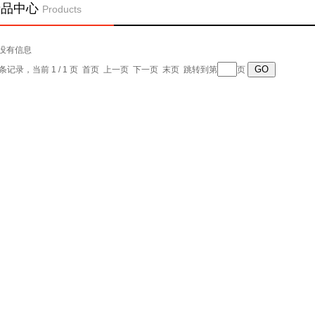
产品中心
Products
没有信息
0 条记录，当前 1 / 1 页 首页 上一页 下一页 末页 跳转到第
页