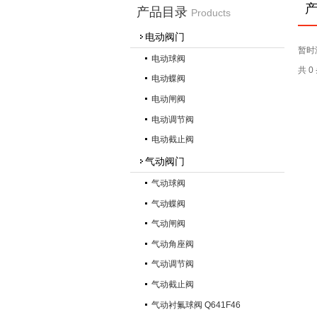
产品目录
Products
电动阀门
暂时
电动球阀
共 
电动蝶阀
电动闸阀
电动调节阀
电动截止阀
气动阀门
气动球阀
气动蝶阀
气动闸阀
气动角座阀
气动调节阀
气动截止阀
气动衬氟球阀 Q641F46