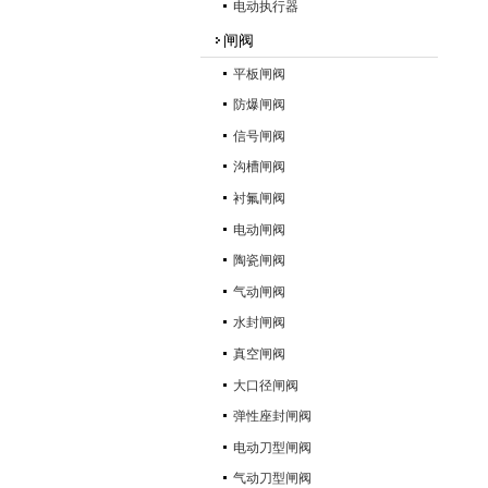
电动执行器
闸阀
平板闸阀
防爆闸阀
信号闸阀
沟槽闸阀
衬氟闸阀
电动闸阀
陶瓷闸阀
气动闸阀
水封闸阀
真空闸阀
大口径闸阀
弹性座封闸阀
电动刀型闸阀
气动刀型闸阀