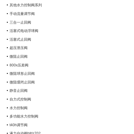
其他水力控制阀系列
手动流量调节阀
三合一止回阀
活塞式电动浮球阀
活塞式止回阀
超压泄压阀
微阻止回阀
800x压差阀
微阻球形止回阀
微阻缓闭止回阀
静音止回阀
自力式控制阀
水力控制阀
多功能水力控制阀
t40h调节阀
液力自动阀bfdz702