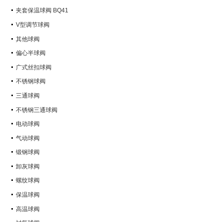
Q347Y,Q347F
夹套保温球阀 BQ41
V型调节球阀
其他球阀
偏心半球阀
广式丝扣球阀
不锈钢球阀
三通球阀
不锈钢三通球阀
电动球阀
气动球阀
锻钢球阀
卸灰球阀
螺纹球阀
保温球阀
高温球阀