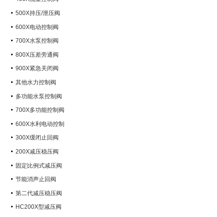
500X持压/泄压阀
600X电动控制阀
700X水泵控制阀
800X压差旁通阀
900X紧急关闭阀
其他水力控制阀
多功能水泵控制阀
700X多功能控制阀
600X水利电动控制
300X缓闭止回阀
200X减压稳压阀
固定比例式减压阀
节能消声止回阀
第二代减压稳压阀
HC200X型减压阀