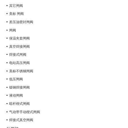
其它闸阀
美标 闸阀
差压油密封闸阀
闸阀
保温夹套闸阀
真空焊接闸阀
焊接式闸阀
电站高压闸阀
美标不锈钢闸阀
低压闸阀
锻钢焊接闸阀
液动闸阀
暗杆楔式闸阀
气动带手动楔式闸阀
焊接式真空闸阀