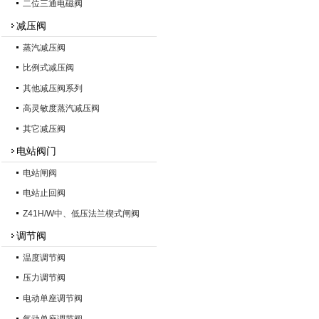
二位三通电磁阀
减压阀
蒸汽减压阀
比例式减压阀
其他减压阀系列
高灵敏度蒸汽减压阀
其它减压阀
电站阀门
电站闸阀
电站止回阀
Z41H/W中、低压法兰楔式闸阀
调节阀
温度调节阀
压力调节阀
电动单座调节阀
气动单座调节阀