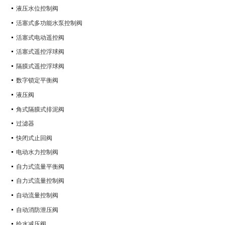
液压水位控制阀
活塞式多功能水泵控制阀
活塞式电动遥控阀
活塞式遥控浮球阀
隔膜式遥控浮球阀
数字锁定平衡阀
液压阀
角式隔膜式排泥阀
过滤器
快闭式止回阀
电动水力控制阀
自力式流量平衡阀
自力式流量控制阀
自动流量控制阀
自动消防泄压阀
给水减压阀