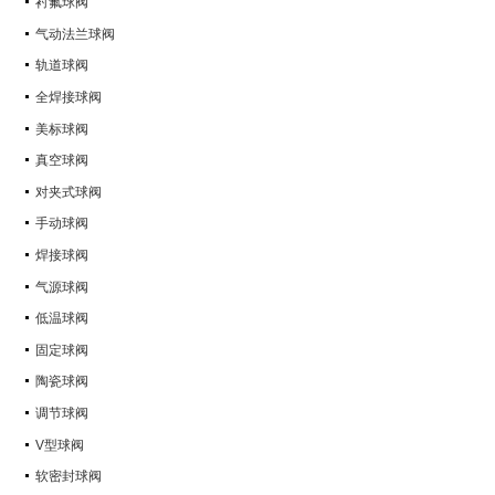
衬氟球阀
气动法兰球阀
轨道球阀
全焊接球阀
美标球阀
真空球阀
对夹式球阀
手动球阀
焊接球阀
气源球阀
低温球阀
固定球阀
陶瓷球阀
调节球阀
V型球阀
软密封球阀