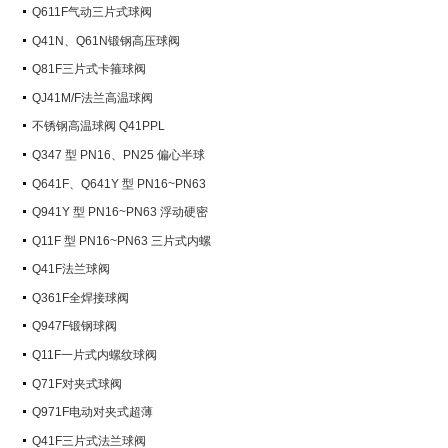
Q611F气动三片式球阀
Q41N、Q61N锻钢高压球阀
Q81F三片式卡箍球阀
QJ41M/F法兰高温球阀
不锈钢高温球阀 Q41PPL
Q347 型 PN16、PN25 偏心半球
阀
Q641F、Q641Y 型 PN16~PN63
气动球阀
Q941Y 型 PN16~PN63 浮动硬密
封电动球阀
Q11F 型 PN16~PN63 三片式内螺
纹球阀
Q41F法兰球阀
Q361F全焊接球阀
Q947F锻钢球阀
Q11F一片式内螺纹球阀
Q71F对夹式球阀
Q971F电动对夹式超薄
Q41F三片式法兰球阀