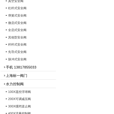
真空安全阀
杠杆式安全阀
弹簧式安全阀
微启式安全阀
全启式安全阀
其他型安全阀
杆杆式安全阀
先导式安全阀
脉冲式安全阀
手机 13817855033
上海标一阀门
水力控制阀
100X遥控浮球阀
200X可调减压阀
300X缓闭逆止阀
400X流量控制阀