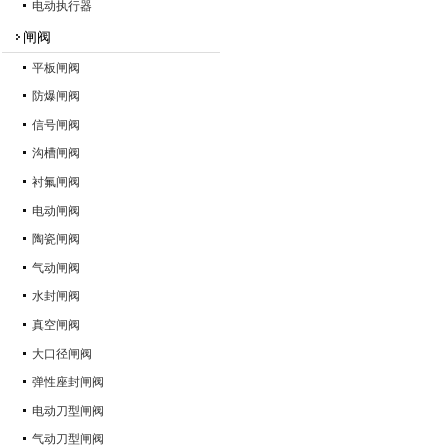
电动执行器
闸阀
平板闸阀
防爆闸阀
信号闸阀
沟槽闸阀
衬氟闸阀
电动闸阀
陶瓷闸阀
气动闸阀
水封闸阀
真空闸阀
大口径闸阀
弹性座封闸阀
电动刀型闸阀
气动刀型闸阀