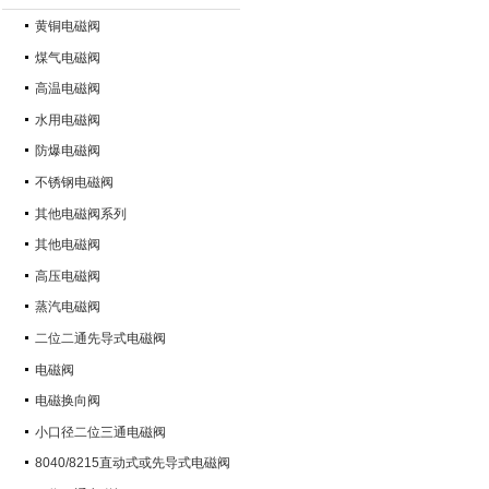
黄铜电磁阀
煤气电磁阀
高温电磁阀
水用电磁阀
防爆电磁阀
不锈钢电磁阀
其他电磁阀系列
其他电磁阀
高压电磁阀
蒸汽电磁阀
二位二通先导式电磁阀
电磁阀
电磁换向阀
小口径二位三通电磁阀
8040/8215直动式或先导式电磁阀