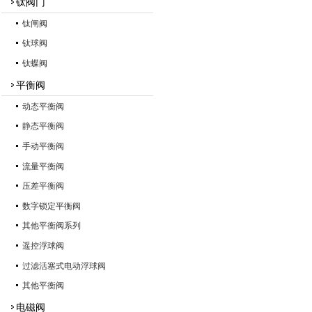
钛阀门
钛闸阀
钛球阀
钛蝶阀
平衡阀
动态平衡阀
静态平衡阀
手动平衡阀
流量平衡阀
压差平衡阀
数字锁定平衡阀
其他平衡阀系列
遥控浮球阀
过滤活塞式电动浮球阀
其他平衡阀
电磁阀