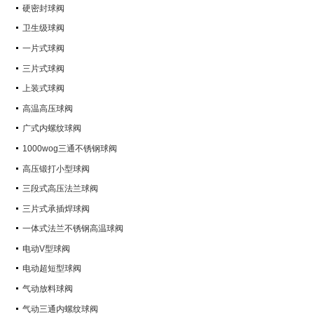
硬密封球阀
卫生级球阀
一片式球阀
三片式球阀
上装式球阀
高温高压球阀
广式内螺纹球阀
1000wog三通不锈钢球阀
高压锻打小型球阀
三段式高压法兰球阀
三片式承插焊球阀
一体式法兰不锈钢高温球阀
电动V型球阀
电动超短型球阀
气动放料球阀
气动三通内螺纹球阀