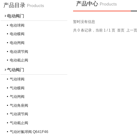
产品中心
Products
产品目录
Products
电动阀门
暂时没有信息
电动球阀
共 0 条记录，当前 1 / 1 页 首页 上
电动蝶阀
电动闸阀
电动调节阀
电动截止阀
气动阀门
气动球阀
气动蝶阀
气动闸阀
气动角座阀
气动调节阀
气动截止阀
气动衬氟球阀 Q641F46