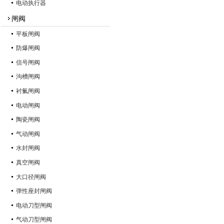
电动执行器
闸阀
平板闸阀
防爆闸阀
信号闸阀
沟槽闸阀
衬氟闸阀
电动闸阀
陶瓷闸阀
气动闸阀
水封闸阀
真空闸阀
大口径闸阀
弹性座封闸阀
电动刀型闸阀
气动刀型闸阀