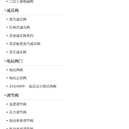
二位三通电磁阀
减压阀
蒸汽减压阀
比例式减压阀
其他减压阀系列
高灵敏度蒸汽减压阀
其它减压阀
电站阀门
电站闸阀
电站止回阀
Z41H/W中、低压法兰楔式闸阀
调节阀
温度调节阀
压力调节阀
电动单座调节阀
气动单座调节阀