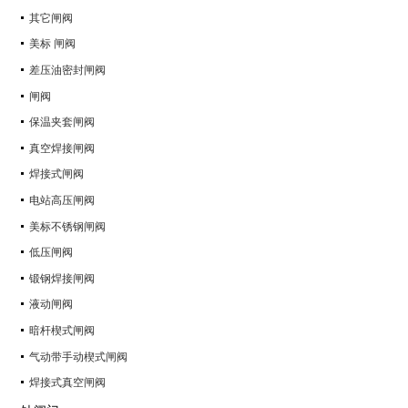
其它闸阀
美标 闸阀
差压油密封闸阀
闸阀
保温夹套闸阀
真空焊接闸阀
焊接式闸阀
电站高压闸阀
美标不锈钢闸阀
低压闸阀
锻钢焊接闸阀
液动闸阀
暗杆楔式闸阀
气动带手动楔式闸阀
焊接式真空闸阀