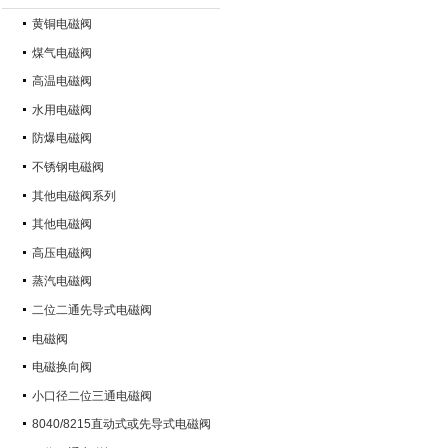
黄铜电磁阀
煤气电磁阀
高温电磁阀
水用电磁阀
防爆电磁阀
不锈钢电磁阀
其他电磁阀系列
其他电磁阀
高压电磁阀
蒸汽电磁阀
二位二通先导式电磁阀
电磁阀
电磁换向阀
小口径二位三通电磁阀
8040/8215直动式或先导式电磁阀