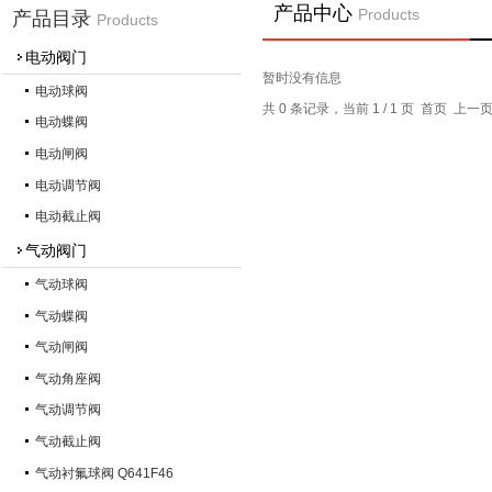
产品中心
Products
产品目录
Products
电动阀门
暂时没有信息
电动球阀
共 0 条记录，当前 1 / 1 页 首页 上
电动蝶阀
电动闸阀
电动调节阀
电动截止阀
气动阀门
气动球阀
气动蝶阀
气动闸阀
气动角座阀
气动调节阀
气动截止阀
气动衬氟球阀 Q641F46