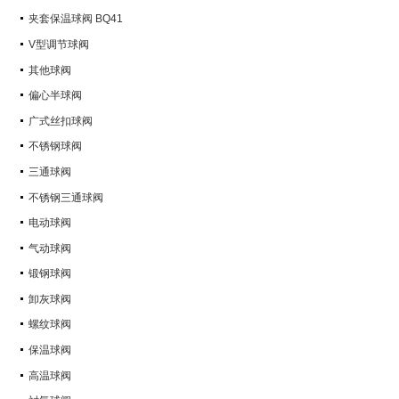
Q347Y,Q347F
夹套保温球阀 BQ41
V型调节球阀
其他球阀
偏心半球阀
广式丝扣球阀
不锈钢球阀
三通球阀
不锈钢三通球阀
电动球阀
气动球阀
锻钢球阀
卸灰球阀
螺纹球阀
保温球阀
高温球阀