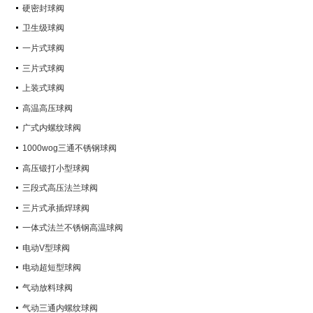
硬密封球阀
卫生级球阀
一片式球阀
三片式球阀
上装式球阀
高温高压球阀
广式内螺纹球阀
1000wog三通不锈钢球阀
高压锻打小型球阀
三段式高压法兰球阀
三片式承插焊球阀
一体式法兰不锈钢高温球阀
电动V型球阀
电动超短型球阀
气动放料球阀
气动三通内螺纹球阀