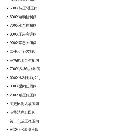
500X持压/泄压阀
600X电动控制阀
700X水泵控制阀
800X压差旁通阀
900X紧急关闭阀
其他水力控制阀
多功能水泵控制阀
700X多功能控制阀
600X水利电动控制
300X缓闭止回阀
200X减压稳压阀
固定比例式减压阀
节能消声止回阀
第二代减压稳压阀
HC200X型减压阀