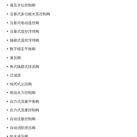
液压水位控制阀
活塞式多功能水泵控制阀
活塞式电动遥控阀
活塞式遥控浮球阀
隔膜式遥控浮球阀
数字锁定平衡阀
液压阀
角式隔膜式排泥阀
过滤器
快闭式止回阀
电动水力控制阀
自力式流量平衡阀
自力式流量控制阀
自动流量控制阀
自动消防泄压阀
给水减压阀