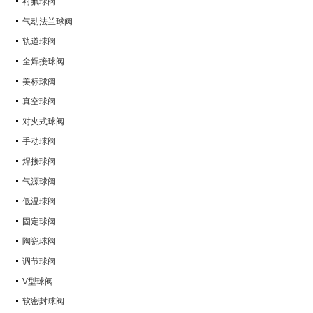
衬氟球阀
气动法兰球阀
轨道球阀
全焊接球阀
美标球阀
真空球阀
对夹式球阀
手动球阀
焊接球阀
气源球阀
低温球阀
固定球阀
陶瓷球阀
调节球阀
V型球阀
软密封球阀