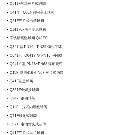
Q611F气动三片式球阀
Q41N、Q61N锻钢高压球阀
Q81F三片式卡箍球阀
QJ41M/F法兰高温球阀
不锈钢高温球阀 Q41PPL
Q347 型 PN16、PN25 偏心半球
阀
Q641F、Q641Y 型 PN16~PN63
气动球阀
Q941Y 型 PN16~PN63 浮动硬密
封电动球阀
Q11F 型 PN16~PN63 三片式内螺
纹球阀
Q41F法兰球阀
Q361F全焊接球阀
Q947F锻钢球阀
Q11F一片式内螺纹球阀
Q71F对夹式球阀
Q971F电动对夹式超薄
Q41F三片式法兰球阀