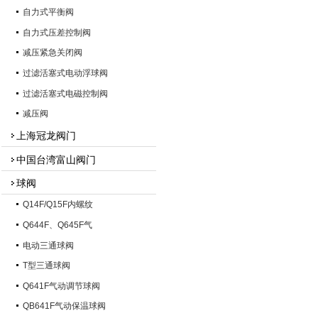
自力式平衡阀
自力式压差控制阀
减压紧急关闭阀
过滤活塞式电动浮球阀
过滤活塞式电磁控制阀
减压阀
上海冠龙阀门
中国台湾富山阀门
球阀
Q14F/Q15F内螺纹
Q644F、Q645F气
电动三通球阀
T型三通球阀
Q641F气动调节球阀
QB641F气动保温球阀