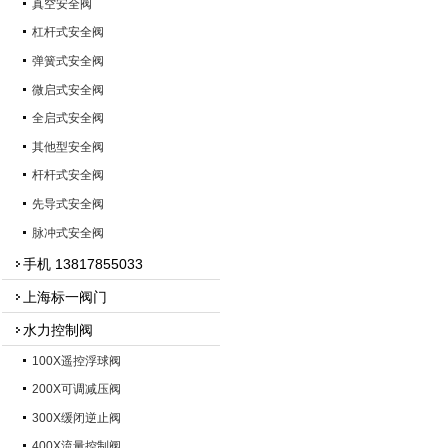
真空安全阀
杠杆式安全阀
弹簧式安全阀
微启式安全阀
全启式安全阀
其他型安全阀
杆杆式安全阀
先导式安全阀
脉冲式安全阀
手机 13817855033
上海标一阀门
水力控制阀
100X遥控浮球阀
200X可调减压阀
300X缓闭逆止阀
400X流量控制阀