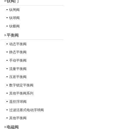
钛阀门
钛闸阀
钛球阀
钛蝶阀
平衡阀
动态平衡阀
静态平衡阀
手动平衡阀
流量平衡阀
压差平衡阀
数字锁定平衡阀
其他平衡阀系列
遥控浮球阀
过滤活塞式电动浮球阀
其他平衡阀
电磁阀