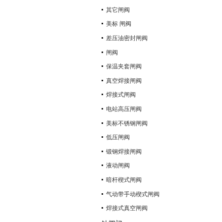
其它闸阀
美标 闸阀
差压油密封闸阀
闸阀
保温夹套闸阀
真空焊接闸阀
焊接式闸阀
电站高压闸阀
美标不锈钢闸阀
低压闸阀
锻钢焊接闸阀
液动闸阀
暗杆楔式闸阀
气动带手动楔式闸阀
焊接式真空闸阀