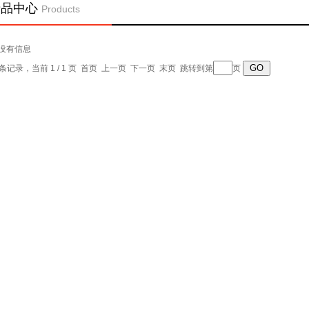
产品中心
Products
没有信息
0 条记录，当前 1 / 1 页 首页 上一页 下一页 末页 跳转到第
页