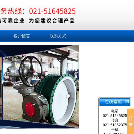
客户留言
联系方式
电话
021-51645825
传真
021-51862375
手机