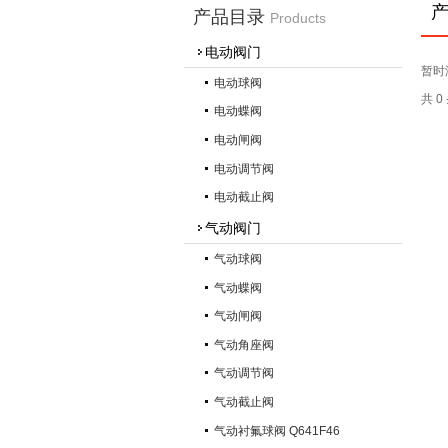
产品目录
Products
电动阀门
暂时
电动球阀
共 
电动蝶阀
电动闸阀
电动调节阀
电动截止阀
气动阀门
气动球阀
气动蝶阀
气动闸阀
气动角座阀
气动调节阀
气动截止阀
气动衬氟球阀 Q641F46