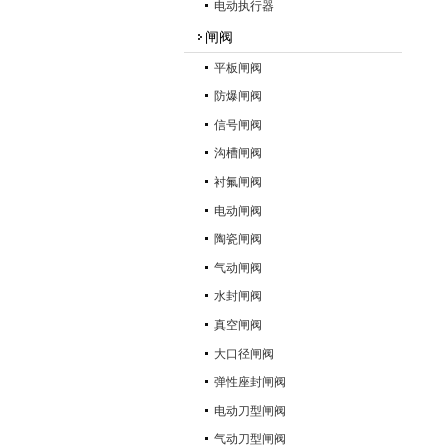
电动执行器
闸阀
平板闸阀
防爆闸阀
信号闸阀
沟槽闸阀
衬氟闸阀
电动闸阀
陶瓷闸阀
气动闸阀
水封闸阀
真空闸阀
大口径闸阀
弹性座封闸阀
电动刀型闸阀
气动刀型闸阀