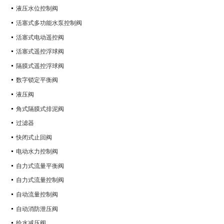
液压水位控制阀
活塞式多功能水泵控制阀
活塞式电动遥控阀
活塞式遥控浮球阀
隔膜式遥控浮球阀
数字锁定平衡阀
液压阀
角式隔膜式排泥阀
过滤器
快闭式止回阀
电动水力控制阀
自力式流量平衡阀
自力式流量控制阀
自动流量控制阀
自动消防泄压阀
给水减压阀