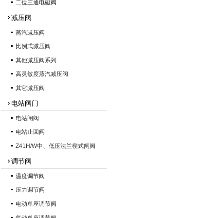
二位三通电磁阀
减压阀
蒸汽减压阀
比例式减压阀
其他减压阀系列
高灵敏度蒸汽减压阀
其它减压阀
电站阀门
电站闸阀
电站止回阀
Z41H/W中、低压法兰楔式闸阀
调节阀
温度调节阀
压力调节阀
电动单座调节阀
气动单座调节阀