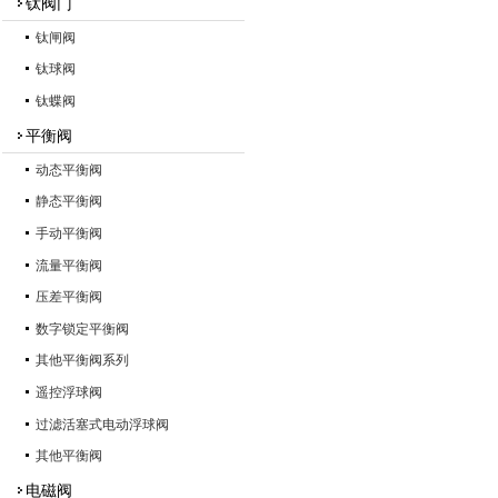
钛阀门
钛闸阀
钛球阀
钛蝶阀
平衡阀
动态平衡阀
静态平衡阀
手动平衡阀
流量平衡阀
压差平衡阀
数字锁定平衡阀
其他平衡阀系列
遥控浮球阀
过滤活塞式电动浮球阀
其他平衡阀
电磁阀