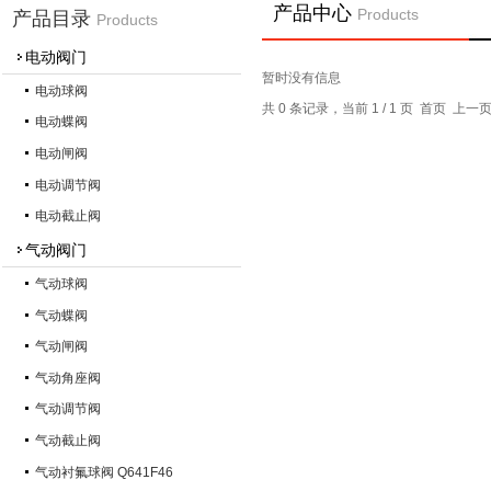
产品中心
Products
产品目录
Products
电动阀门
暂时没有信息
电动球阀
共 0 条记录，当前 1 / 1 页 首页 上
电动蝶阀
电动闸阀
电动调节阀
电动截止阀
气动阀门
气动球阀
气动蝶阀
气动闸阀
气动角座阀
气动调节阀
气动截止阀
气动衬氟球阀 Q641F46