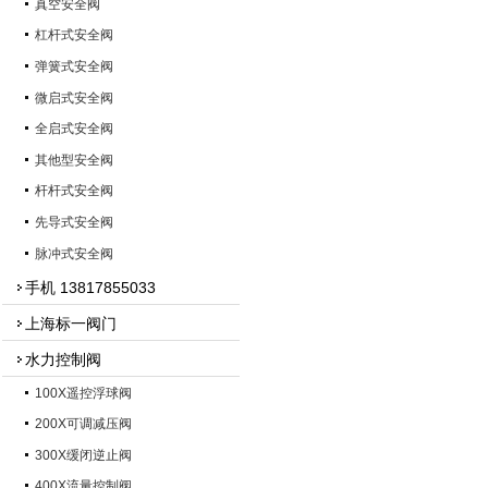
真空安全阀
杠杆式安全阀
弹簧式安全阀
微启式安全阀
全启式安全阀
其他型安全阀
杆杆式安全阀
先导式安全阀
脉冲式安全阀
手机 13817855033
上海标一阀门
水力控制阀
100X遥控浮球阀
200X可调减压阀
300X缓闭逆止阀
400X流量控制阀