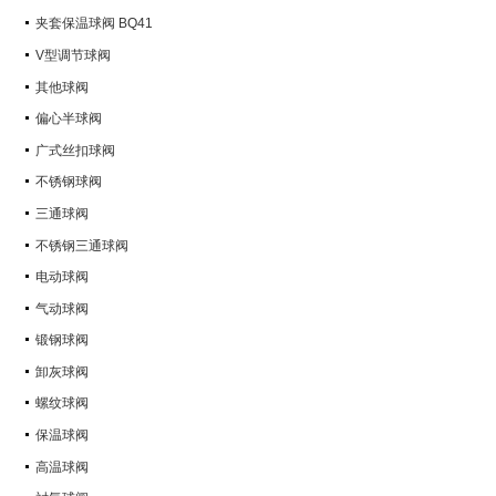
Q347Y,Q347F
夹套保温球阀 BQ41
V型调节球阀
其他球阀
偏心半球阀
广式丝扣球阀
不锈钢球阀
三通球阀
不锈钢三通球阀
电动球阀
气动球阀
锻钢球阀
卸灰球阀
螺纹球阀
保温球阀
高温球阀