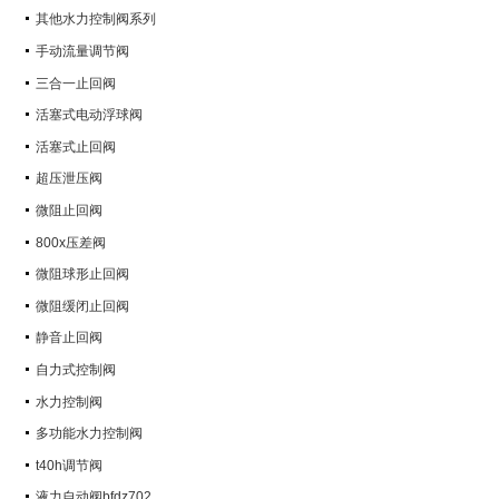
其他水力控制阀系列
手动流量调节阀
三合一止回阀
活塞式电动浮球阀
活塞式止回阀
超压泄压阀
微阻止回阀
800x压差阀
微阻球形止回阀
微阻缓闭止回阀
静音止回阀
自力式控制阀
水力控制阀
多功能水力控制阀
t40h调节阀
液力自动阀bfdz702