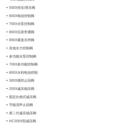
500X持压/泄压阀
600X电动控制阀
700X水泵控制阀
800X压差旁通阀
900X紧急关闭阀
其他水力控制阀
多功能水泵控制阀
700X多功能控制阀
600X水利电动控制
300X缓闭止回阀
200X减压稳压阀
固定比例式减压阀
节能消声止回阀
第二代减压稳压阀
HC200X型减压阀