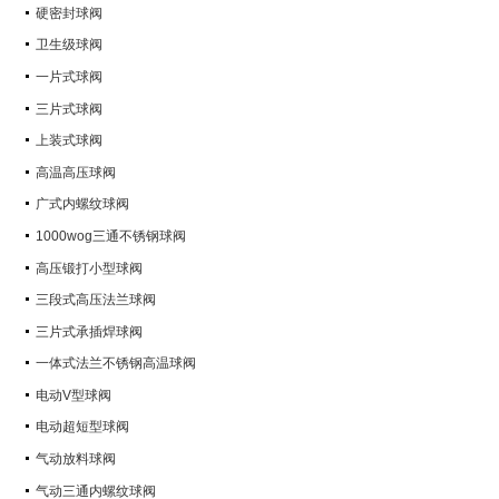
硬密封球阀
卫生级球阀
一片式球阀
三片式球阀
上装式球阀
高温高压球阀
广式内螺纹球阀
1000wog三通不锈钢球阀
高压锻打小型球阀
三段式高压法兰球阀
三片式承插焊球阀
一体式法兰不锈钢高温球阀
电动V型球阀
电动超短型球阀
气动放料球阀
气动三通内螺纹球阀