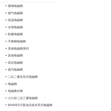
黄铜电磁阀
煤气电磁阀
高温电磁阀
水用电磁阀
防爆电磁阀
不锈钢电磁阀
其他电磁阀系列
其他电磁阀
高压电磁阀
蒸汽电磁阀
二位二通先导式电磁阀
电磁阀
电磁换向阀
小口径二位三通电磁阀
8040/8215直动式或先导式电磁阀