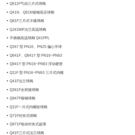
Q611F气动三片式球阀
Q41N、Q61N锻钢高压球阀
Q81F三片式卡箍球阀
QJ41M/F法兰高温球阀
不锈钢高温球阀 Q41PPL
Q347 型 PN16、PN25 偏心半球
阀
Q641F、Q641Y 型 PN16~PN63
气动球阀
Q941Y 型 PN16~PN63 浮动硬密
封电动球阀
Q11F 型 PN16~PN63 三片式内螺
纹球阀
Q41F法兰球阀
Q361F全焊接球阀
Q947F锻钢球阀
Q11F一片式内螺纹球阀
Q71F对夹式球阀
Q971F电动对夹式超薄
Q41F三片式法兰球阀