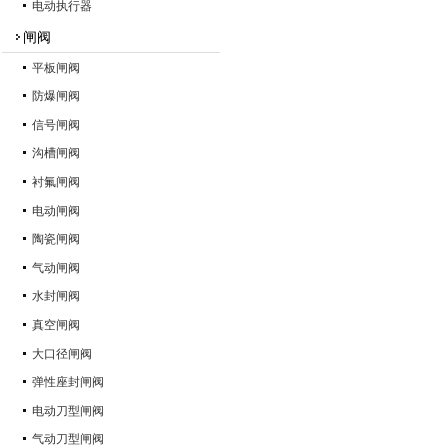
电动执行器
闸阀
平板闸阀
防爆闸阀
信号闸阀
沟槽闸阀
衬氟闸阀
电动闸阀
陶瓷闸阀
气动闸阀
水封闸阀
真空闸阀
大口径闸阀
弹性座封闸阀
电动刀型闸阀
气动刀型闸阀