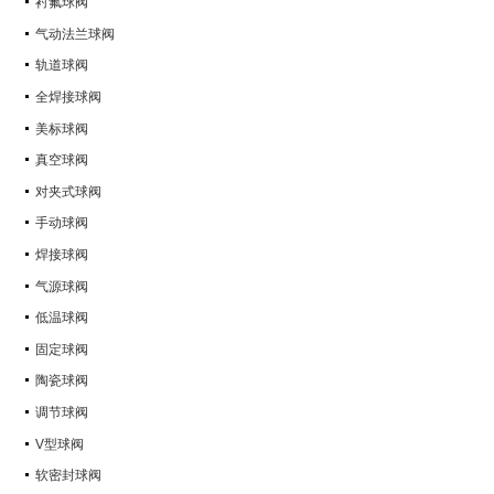
衬氟球阀
气动法兰球阀
轨道球阀
全焊接球阀
美标球阀
真空球阀
对夹式球阀
手动球阀
焊接球阀
气源球阀
低温球阀
固定球阀
陶瓷球阀
调节球阀
V型球阀
软密封球阀