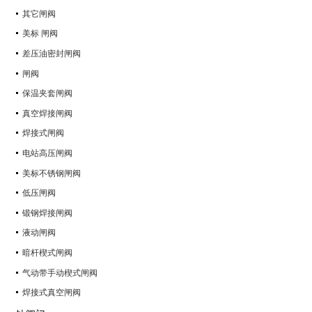
其它闸阀
美标 闸阀
差压油密封闸阀
闸阀
保温夹套闸阀
真空焊接闸阀
焊接式闸阀
电站高压闸阀
美标不锈钢闸阀
低压闸阀
锻钢焊接闸阀
液动闸阀
暗杆楔式闸阀
气动带手动楔式闸阀
焊接式真空闸阀