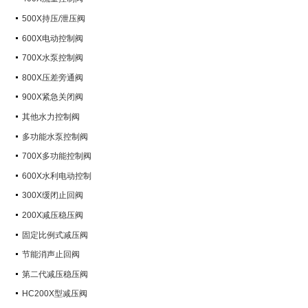
500X持压/泄压阀
600X电动控制阀
700X水泵控制阀
800X压差旁通阀
900X紧急关闭阀
其他水力控制阀
多功能水泵控制阀
700X多功能控制阀
600X水利电动控制
300X缓闭止回阀
200X减压稳压阀
固定比例式减压阀
节能消声止回阀
第二代减压稳压阀
HC200X型减压阀