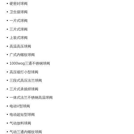
硬密封球阀
卫生级球阀
一片式球阀
三片式球阀
上装式球阀
高温高压球阀
广式内螺纹球阀
1000wog三通不锈钢球阀
高压锻打小型球阀
三段式高压法兰球阀
三片式承插焊球阀
一体式法兰不锈钢高温球阀
电动V型球阀
电动超短型球阀
气动放料球阀
气动三通内螺纹球阀