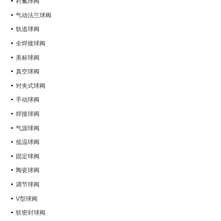
衬氟球阀
气动法兰球阀
轨道球阀
全焊接球阀
美标球阀
真空球阀
对夹式球阀
手动球阀
焊接球阀
气源球阀
低温球阀
固定球阀
陶瓷球阀
调节球阀
V型球阀
软密封球阀