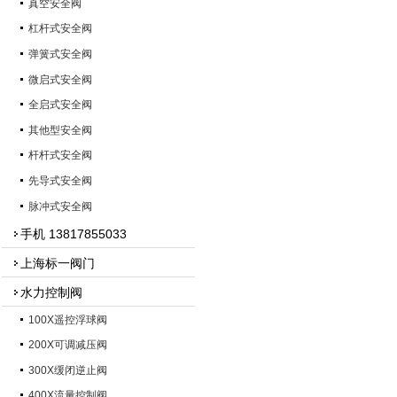
真空安全阀
杠杆式安全阀
弹簧式安全阀
微启式安全阀
全启式安全阀
其他型安全阀
杆杆式安全阀
先导式安全阀
脉冲式安全阀
手机 13817855033
上海标一阀门
水力控制阀
100X遥控浮球阀
200X可调减压阀
300X缓闭逆止阀
400X流量控制阀