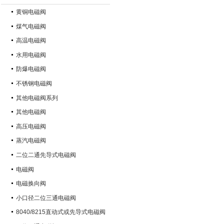
黄铜电磁阀
煤气电磁阀
高温电磁阀
水用电磁阀
防爆电磁阀
不锈钢电磁阀
其他电磁阀系列
其他电磁阀
高压电磁阀
蒸汽电磁阀
二位二通先导式电磁阀
电磁阀
电磁换向阀
小口径二位三通电磁阀
8040/8215直动式或先导式电磁阀