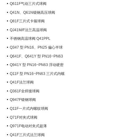
Q611F气动三片式球阀
Q41N、Q61N锻钢高压球阀
Q81F三片式卡箍球阀
QJ41M/F法兰高温球阀
不锈钢高温球阀 Q41PPL
Q347 型 PN16、PN25 偏心半球
阀
Q641F、Q641Y 型 PN16~PN63
气动球阀
Q941Y 型 PN16~PN63 浮动硬密
封电动球阀
Q11F 型 PN16~PN63 三片式内螺
纹球阀
Q41F法兰球阀
Q361F全焊接球阀
Q947F锻钢球阀
Q11F一片式内螺纹球阀
Q71F对夹式球阀
Q971F电动对夹式超薄
Q41F三片式法兰球阀