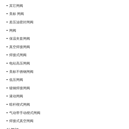
其它闸阀
美标 闸阀
差压油密封闸阀
闸阀
保温夹套闸阀
真空焊接闸阀
焊接式闸阀
电站高压闸阀
美标不锈钢闸阀
低压闸阀
锻钢焊接闸阀
液动闸阀
暗杆楔式闸阀
气动带手动楔式闸阀
焊接式真空闸阀