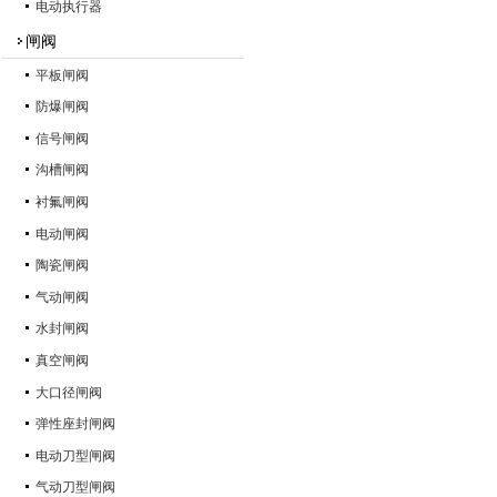
电动执行器
闸阀
平板闸阀
防爆闸阀
信号闸阀
沟槽闸阀
衬氟闸阀
电动闸阀
陶瓷闸阀
气动闸阀
水封闸阀
真空闸阀
大口径闸阀
弹性座封闸阀
电动刀型闸阀
气动刀型闸阀