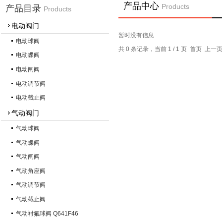
产品中心
Products
产品目录
Products
电动阀门
暂时没有信息
电动球阀
共 0 条记录，当前 1 / 1 页 首页 上
电动蝶阀
电动闸阀
电动调节阀
电动截止阀
气动阀门
气动球阀
气动蝶阀
气动闸阀
气动角座阀
气动调节阀
气动截止阀
气动衬氟球阀 Q641F46