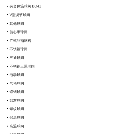
Q347Y,Q347F
夹套保温球阀 BQ41
V型调节球阀
其他球阀
偏心半球阀
广式丝扣球阀
不锈钢球阀
三通球阀
不锈钢三通球阀
电动球阀
气动球阀
锻钢球阀
卸灰球阀
螺纹球阀
保温球阀
高温球阀