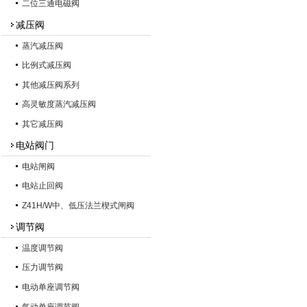
二位三通电磁阀
减压阀
蒸汽减压阀
比例式减压阀
其他减压阀系列
高灵敏度蒸汽减压阀
其它减压阀
电站阀门
电站闸阀
电站止回阀
Z41H/W中、低压法兰楔式闸阀
调节阀
温度调节阀
压力调节阀
电动单座调节阀
气动单座调节阀