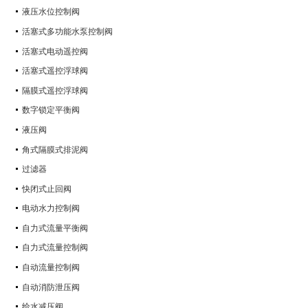
液压水位控制阀
活塞式多功能水泵控制阀
活塞式电动遥控阀
活塞式遥控浮球阀
隔膜式遥控浮球阀
数字锁定平衡阀
液压阀
角式隔膜式排泥阀
过滤器
快闭式止回阀
电动水力控制阀
自力式流量平衡阀
自力式流量控制阀
自动流量控制阀
自动消防泄压阀
给水减压阀