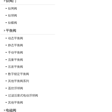
钛阀门
钛闸阀
钛球阀
钛蝶阀
平衡阀
动态平衡阀
静态平衡阀
手动平衡阀
流量平衡阀
压差平衡阀
数字锁定平衡阀
其他平衡阀系列
遥控浮球阀
过滤活塞式电动浮球阀
其他平衡阀
电磁阀