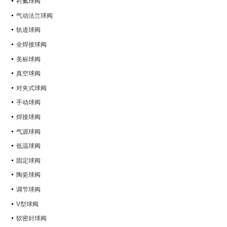
衬氟球阀
气动法兰球阀
轨道球阀
全焊接球阀
美标球阀
真空球阀
对夹式球阀
手动球阀
焊接球阀
气源球阀
低温球阀
固定球阀
陶瓷球阀
调节球阀
V型球阀
软密封球阀