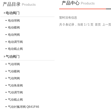
产品中心
Products
产品目录
Products
电动阀门
暂时没有信息
电动球阀
共 0 条记录，当前 1 / 1 页 首页 上
电动蝶阀
电动闸阀
电动调节阀
电动截止阀
气动阀门
气动球阀
气动蝶阀
气动闸阀
气动角座阀
气动调节阀
气动截止阀
气动衬氟球阀 Q641F46