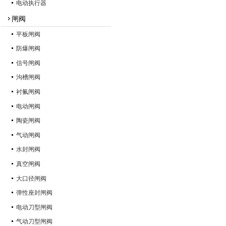
电动执行器
闸阀
平板闸阀
防爆闸阀
信号闸阀
沟槽闸阀
衬氟闸阀
电动闸阀
陶瓷闸阀
气动闸阀
水封闸阀
真空闸阀
大口径闸阀
弹性座封闸阀
电动刀型闸阀
气动刀型闸阀