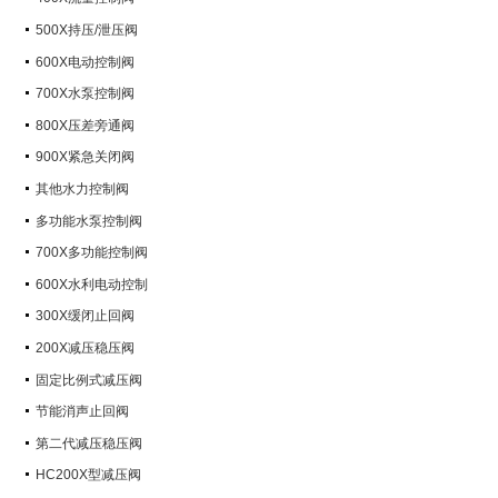
500X持压/泄压阀
600X电动控制阀
700X水泵控制阀
800X压差旁通阀
900X紧急关闭阀
其他水力控制阀
多功能水泵控制阀
700X多功能控制阀
600X水利电动控制
300X缓闭止回阀
200X减压稳压阀
固定比例式减压阀
节能消声止回阀
第二代减压稳压阀
HC200X型减压阀