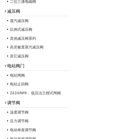
二位三通电磁阀
减压阀
蒸汽减压阀
比例式减压阀
其他减压阀系列
高灵敏度蒸汽减压阀
其它减压阀
电站阀门
电站闸阀
电站止回阀
Z41H/W中、低压法兰楔式闸阀
调节阀
温度调节阀
压力调节阀
电动单座调节阀
气动单座调节阀