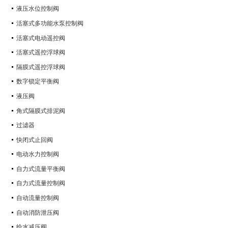
液压水位控制阀
活塞式多功能水泵控制阀
活塞式电动遥控阀
活塞式遥控浮球阀
隔膜式遥控浮球阀
数字锁定平衡阀
液压阀
角式隔膜式排泥阀
过滤器
快闭式止回阀
电动水力控制阀
自力式流量平衡阀
自力式流量控制阀
自动流量控制阀
自动消防泄压阀
给水减压阀