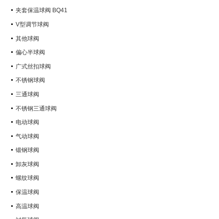
Q347Y,Q347F
夹套保温球阀 BQ41
V型调节球阀
其他球阀
偏心半球阀
广式丝扣球阀
不锈钢球阀
三通球阀
不锈钢三通球阀
电动球阀
气动球阀
锻钢球阀
卸灰球阀
螺纹球阀
保温球阀
高温球阀