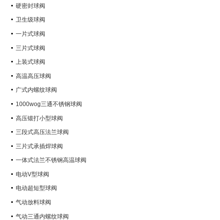
硬密封球阀
卫生级球阀
一片式球阀
三片式球阀
上装式球阀
高温高压球阀
广式内螺纹球阀
1000wog三通不锈钢球阀
高压锻打小型球阀
三段式高压法兰球阀
三片式承插焊球阀
一体式法兰不锈钢高温球阀
电动V型球阀
电动超短型球阀
气动放料球阀
气动三通内螺纹球阀