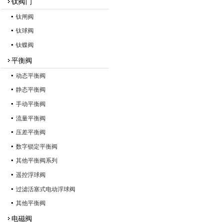
钛阀门
钛闸阀
钛球阀
钛蝶阀
平衡阀
动态平衡阀
静态平衡阀
手动平衡阀
流量平衡阀
压差平衡阀
数字锁定平衡阀
其他平衡阀系列
遥控浮球阀
过滤活塞式电动浮球阀
其他平衡阀
电磁阀