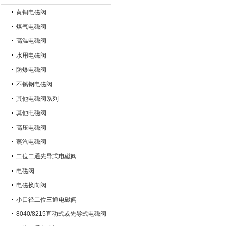
黄铜电磁阀
煤气电磁阀
高温电磁阀
水用电磁阀
防爆电磁阀
不锈钢电磁阀
其他电磁阀系列
其他电磁阀
高压电磁阀
蒸汽电磁阀
二位二通先导式电磁阀
电磁阀
电磁换向阀
小口径二位三通电磁阀
8040/8215直动式或先导式电磁阀