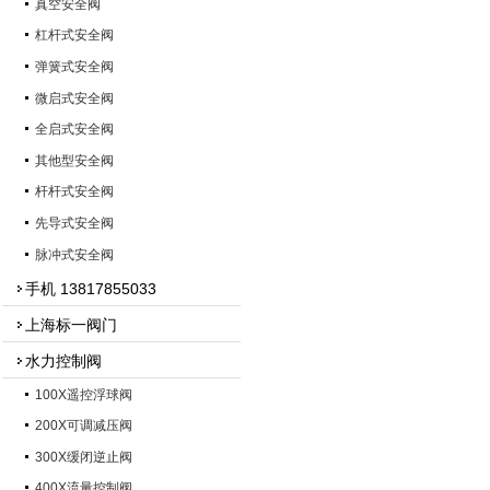
真空安全阀
杠杆式安全阀
弹簧式安全阀
微启式安全阀
全启式安全阀
其他型安全阀
杆杆式安全阀
先导式安全阀
脉冲式安全阀
手机 13817855033
上海标一阀门
水力控制阀
100X遥控浮球阀
200X可调减压阀
300X缓闭逆止阀
400X流量控制阀