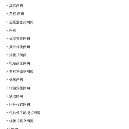
其它闸阀
美标 闸阀
差压油密封闸阀
闸阀
保温夹套闸阀
真空焊接闸阀
焊接式闸阀
电站高压闸阀
美标不锈钢闸阀
低压闸阀
锻钢焊接闸阀
液动闸阀
暗杆楔式闸阀
气动带手动楔式闸阀
焊接式真空闸阀