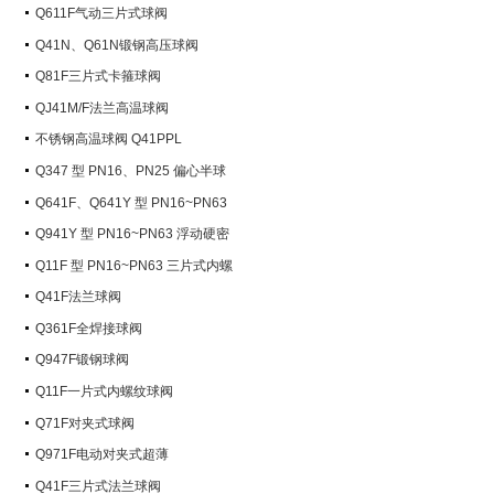
Q611F气动三片式球阀
Q41N、Q61N锻钢高压球阀
Q81F三片式卡箍球阀
QJ41M/F法兰高温球阀
不锈钢高温球阀 Q41PPL
Q347 型 PN16、PN25 偏心半球
阀
Q641F、Q641Y 型 PN16~PN63
气动球阀
Q941Y 型 PN16~PN63 浮动硬密
封电动球阀
Q11F 型 PN16~PN63 三片式内螺
纹球阀
Q41F法兰球阀
Q361F全焊接球阀
Q947F锻钢球阀
Q11F一片式内螺纹球阀
Q71F对夹式球阀
Q971F电动对夹式超薄
Q41F三片式法兰球阀