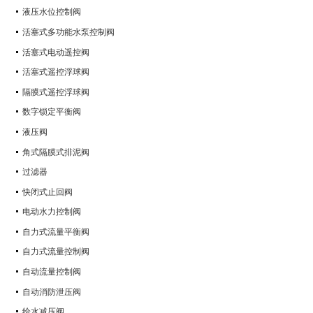
液压水位控制阀
活塞式多功能水泵控制阀
活塞式电动遥控阀
活塞式遥控浮球阀
隔膜式遥控浮球阀
数字锁定平衡阀
液压阀
角式隔膜式排泥阀
过滤器
快闭式止回阀
电动水力控制阀
自力式流量平衡阀
自力式流量控制阀
自动流量控制阀
自动消防泄压阀
给水减压阀