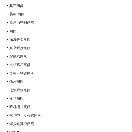
其它闸阀
美标 闸阀
差压油密封闸阀
闸阀
保温夹套闸阀
真空焊接闸阀
焊接式闸阀
电站高压闸阀
美标不锈钢闸阀
低压闸阀
锻钢焊接闸阀
液动闸阀
暗杆楔式闸阀
气动带手动楔式闸阀
焊接式真空闸阀