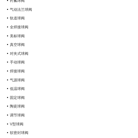
衬氟球阀
气动法兰球阀
轨道球阀
全焊接球阀
美标球阀
真空球阀
对夹式球阀
手动球阀
焊接球阀
气源球阀
低温球阀
固定球阀
陶瓷球阀
调节球阀
V型球阀
软密封球阀