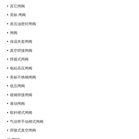
其它闸阀
美标 闸阀
差压油密封闸阀
闸阀
保温夹套闸阀
真空焊接闸阀
焊接式闸阀
电站高压闸阀
美标不锈钢闸阀
低压闸阀
锻钢焊接闸阀
液动闸阀
暗杆楔式闸阀
气动带手动楔式闸阀
焊接式真空闸阀