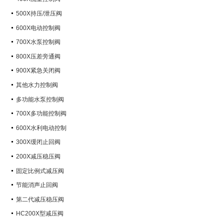
500X持压/泄压阀
600X电动控制阀
700X水泵控制阀
800X压差旁通阀
900X紧急关闭阀
其他水力控制阀
多功能水泵控制阀
700X多功能控制阀
600X水利电动控制
300X缓闭止回阀
200X减压稳压阀
固定比例式减压阀
节能消声止回阀
第二代减压稳压阀
HC200X型减压阀