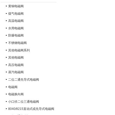
黄铜电磁阀
煤气电磁阀
高温电磁阀
水用电磁阀
防爆电磁阀
不锈钢电磁阀
其他电磁阀系列
其他电磁阀
高压电磁阀
蒸汽电磁阀
二位二通先导式电磁阀
电磁阀
电磁换向阀
小口径二位三通电磁阀
8040/8215直动式或先导式电磁阀