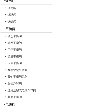
钛阀门
钛闸阀
钛球阀
钛蝶阀
平衡阀
动态平衡阀
静态平衡阀
手动平衡阀
流量平衡阀
压差平衡阀
数字锁定平衡阀
其他平衡阀系列
遥控浮球阀
过滤活塞式电动浮球阀
其他平衡阀
电磁阀