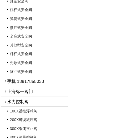
真空安全阀
杠杆式安全阀
弹簧式安全阀
微启式安全阀
全启式安全阀
其他型安全阀
杆杆式安全阀
先导式安全阀
脉冲式安全阀
手机 13817855033
上海标一阀门
水力控制阀
100X遥控浮球阀
200X可调减压阀
300X缓闭逆止阀
400X流量控制阀