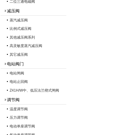
二位三通电磁阀
减压阀
蒸汽减压阀
比例式减压阀
其他减压阀系列
高灵敏度蒸汽减压阀
其它减压阀
电站阀门
电站闸阀
电站止回阀
Z41H/W中、低压法兰楔式闸阀
调节阀
温度调节阀
压力调节阀
电动单座调节阀
气动单座调节阀