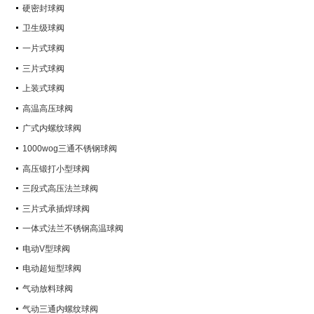
硬密封球阀
卫生级球阀
一片式球阀
三片式球阀
上装式球阀
高温高压球阀
广式内螺纹球阀
1000wog三通不锈钢球阀
高压锻打小型球阀
三段式高压法兰球阀
三片式承插焊球阀
一体式法兰不锈钢高温球阀
电动V型球阀
电动超短型球阀
气动放料球阀
气动三通内螺纹球阀