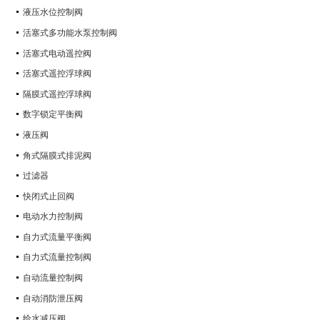
液压水位控制阀
活塞式多功能水泵控制阀
活塞式电动遥控阀
活塞式遥控浮球阀
隔膜式遥控浮球阀
数字锁定平衡阀
液压阀
角式隔膜式排泥阀
过滤器
快闭式止回阀
电动水力控制阀
自力式流量平衡阀
自力式流量控制阀
自动流量控制阀
自动消防泄压阀
给水减压阀