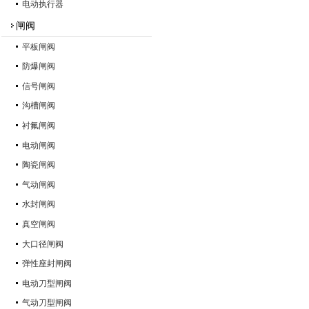
电动执行器
闸阀
平板闸阀
防爆闸阀
信号闸阀
沟槽闸阀
衬氟闸阀
电动闸阀
陶瓷闸阀
气动闸阀
水封闸阀
真空闸阀
大口径闸阀
弹性座封闸阀
电动刀型闸阀
气动刀型闸阀