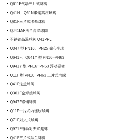
Q611F气动三片式球阀
Q41N、Q61N锻钢高压球阀
Q81F三片式卡箍球阀
QJ41M/F法兰高温球阀
不锈钢高温球阀 Q41PPL
Q347 型 PN16、PN25 偏心半球
阀
Q641F、Q641Y 型 PN16~PN63
气动球阀
Q941Y 型 PN16~PN63 浮动硬密
封电动球阀
Q11F 型 PN16~PN63 三片式内螺
纹球阀
Q41F法兰球阀
Q361F全焊接球阀
Q947F锻钢球阀
Q11F一片式内螺纹球阀
Q71F对夹式球阀
Q971F电动对夹式超薄
Q41F三片式法兰球阀