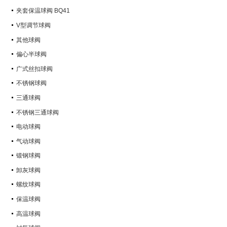
Q347Y,Q347F
夹套保温球阀 BQ41
V型调节球阀
其他球阀
偏心半球阀
广式丝扣球阀
不锈钢球阀
三通球阀
不锈钢三通球阀
电动球阀
气动球阀
锻钢球阀
卸灰球阀
螺纹球阀
保温球阀
高温球阀