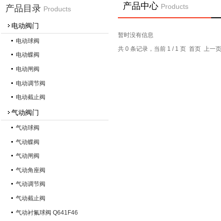
产品中心
Products
产品目录
Products
电动阀门
暂时没有信息
电动球阀
共 0 条记录，当前 1 / 1 页 首页 上
电动蝶阀
电动闸阀
电动调节阀
电动截止阀
气动阀门
气动球阀
气动蝶阀
气动闸阀
气动角座阀
气动调节阀
气动截止阀
气动衬氟球阀 Q641F46