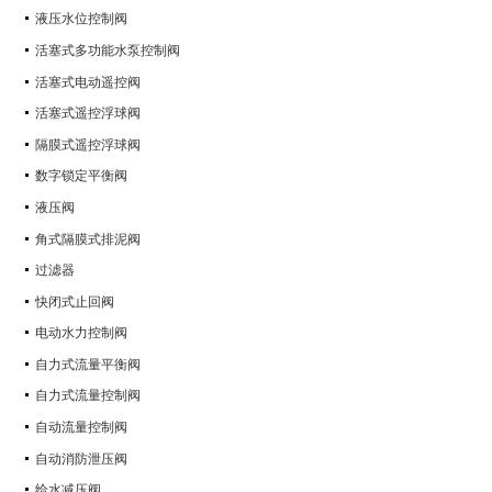
液压水位控制阀
活塞式多功能水泵控制阀
活塞式电动遥控阀
活塞式遥控浮球阀
隔膜式遥控浮球阀
数字锁定平衡阀
液压阀
角式隔膜式排泥阀
过滤器
快闭式止回阀
电动水力控制阀
自力式流量平衡阀
自力式流量控制阀
自动流量控制阀
自动消防泄压阀
给水减压阀