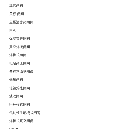
其它闸阀
美标 闸阀
差压油密封闸阀
闸阀
保温夹套闸阀
真空焊接闸阀
焊接式闸阀
电站高压闸阀
美标不锈钢闸阀
低压闸阀
锻钢焊接闸阀
液动闸阀
暗杆楔式闸阀
气动带手动楔式闸阀
焊接式真空闸阀