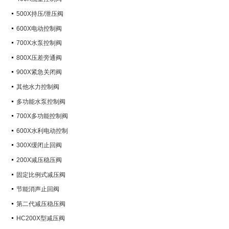
500X持压/泄压阀
600X电动控制阀
700X水泵控制阀
800X压差旁通阀
900X紧急关闭阀
其他水力控制阀
多功能水泵控制阀
700X多功能控制阀
600X水利电动控制
300X缓闭止回阀
200X减压稳压阀
固定比例式减压阀
节能消声止回阀
第二代减压稳压阀
HC200X型减压阀