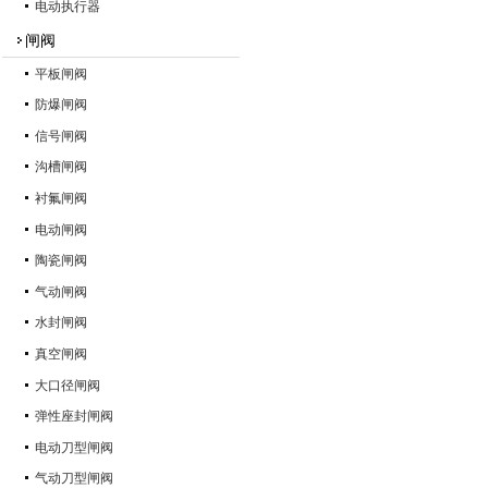
电动执行器
闸阀
平板闸阀
防爆闸阀
信号闸阀
沟槽闸阀
衬氟闸阀
电动闸阀
陶瓷闸阀
气动闸阀
水封闸阀
真空闸阀
大口径闸阀
弹性座封闸阀
电动刀型闸阀
气动刀型闸阀