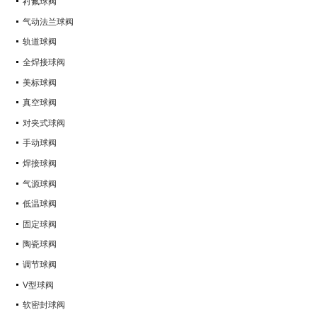
衬氟球阀
气动法兰球阀
轨道球阀
全焊接球阀
美标球阀
真空球阀
对夹式球阀
手动球阀
焊接球阀
气源球阀
低温球阀
固定球阀
陶瓷球阀
调节球阀
V型球阀
软密封球阀