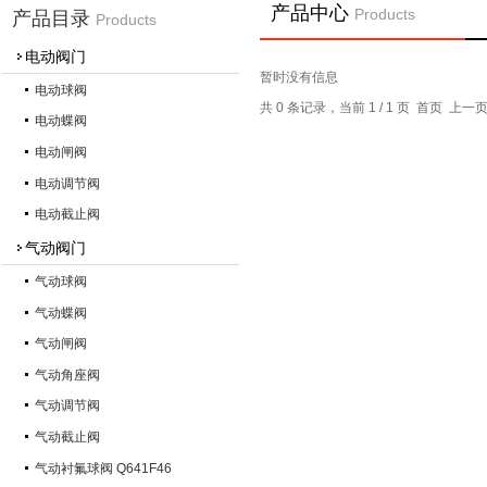
产品中心
Products
产品目录
Products
电动阀门
暂时没有信息
电动球阀
共 0 条记录，当前 1 / 1 页 首页 上
电动蝶阀
电动闸阀
电动调节阀
电动截止阀
气动阀门
气动球阀
气动蝶阀
气动闸阀
气动角座阀
气动调节阀
气动截止阀
气动衬氟球阀 Q641F46