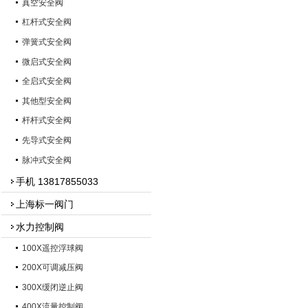
真空安全阀
杠杆式安全阀
弹簧式安全阀
微启式安全阀
全启式安全阀
其他型安全阀
杆杆式安全阀
先导式安全阀
脉冲式安全阀
手机 13817855033
上海标一阀门
水力控制阀
100X遥控浮球阀
200X可调减压阀
300X缓闭逆止阀
400X流量控制阀