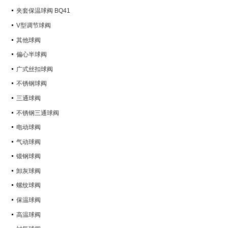
Q347Y,Q347F
夹套保温球阀 BQ41
V型调节球阀
其他球阀
偏心半球阀
广式丝扣球阀
不锈钢球阀
三通球阀
不锈钢三通球阀
电动球阀
气动球阀
锻钢球阀
卸灰球阀
螺纹球阀
保温球阀
高温球阀