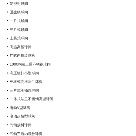
硬密封球阀
卫生级球阀
一片式球阀
三片式球阀
上装式球阀
高温高压球阀
广式内螺纹球阀
1000wog三通不锈钢球阀
高压锻打小型球阀
三段式高压法兰球阀
三片式承插焊球阀
一体式法兰不锈钢高温球阀
电动V型球阀
电动超短型球阀
气动放料球阀
气动三通内螺纹球阀