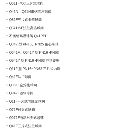
Q611F气动三片式球阀
Q41N、Q61N锻钢高压球阀
Q81F三片式卡箍球阀
QJ41M/F法兰高温球阀
不锈钢高温球阀 Q41PPL
Q347 型 PN16、PN25 偏心半球
阀
Q641F、Q641Y 型 PN16~PN63
气动球阀
Q941Y 型 PN16~PN63 浮动硬密
封电动球阀
Q11F 型 PN16~PN63 三片式内螺
纹球阀
Q41F法兰球阀
Q361F全焊接球阀
Q947F锻钢球阀
Q11F一片式内螺纹球阀
Q71F对夹式球阀
Q971F电动对夹式超薄
Q41F三片式法兰球阀