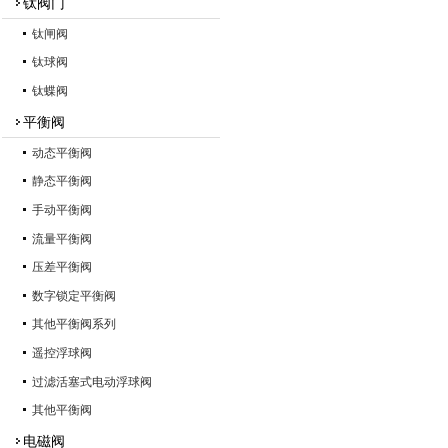
钛阀门
钛闸阀
钛球阀
钛蝶阀
平衡阀
动态平衡阀
静态平衡阀
手动平衡阀
流量平衡阀
压差平衡阀
数字锁定平衡阀
其他平衡阀系列
遥控浮球阀
过滤活塞式电动浮球阀
其他平衡阀
电磁阀