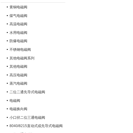
黄铜电磁阀
煤气电磁阀
高温电磁阀
水用电磁阀
防爆电磁阀
不锈钢电磁阀
其他电磁阀系列
其他电磁阀
高压电磁阀
蒸汽电磁阀
二位二通先导式电磁阀
电磁阀
电磁换向阀
小口径二位三通电磁阀
8040/8215直动式或先导式电磁阀