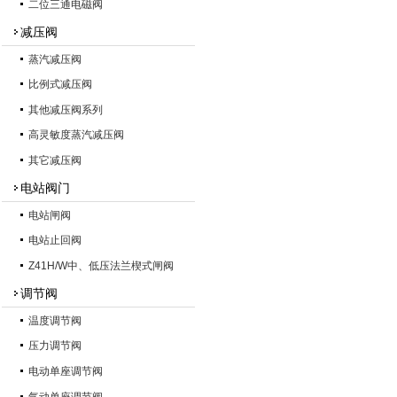
二位三通电磁阀
减压阀
蒸汽减压阀
比例式减压阀
其他减压阀系列
高灵敏度蒸汽减压阀
其它减压阀
电站阀门
电站闸阀
电站止回阀
Z41H/W中、低压法兰楔式闸阀
调节阀
温度调节阀
压力调节阀
电动单座调节阀
气动单座调节阀