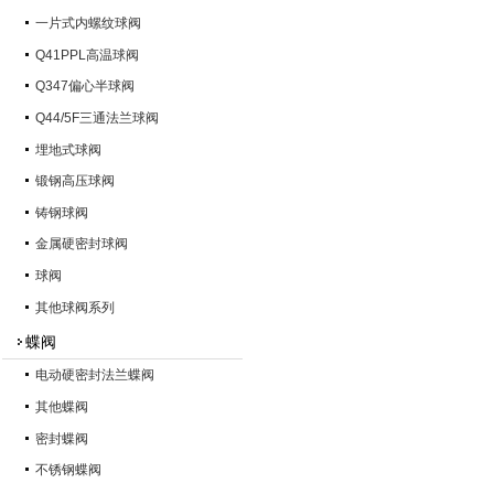
一片式内螺纹球阀
Q41PPL高温球阀
Q347偏心半球阀
Q44/5F三通法兰球阀
埋地式球阀
锻钢高压球阀
铸钢球阀
金属硬密封球阀
球阀
其他球阀系列
蝶阀
电动硬密封法兰蝶阀
其他蝶阀
密封蝶阀
不锈钢蝶阀